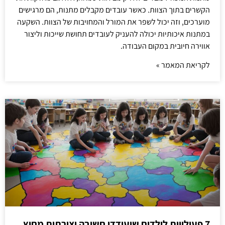
הקשרים בתוך הצוות. כאשר עובדים מקבלים מתנות, הם מרגישים
מוערכים, וזה יכול לשפר את המורל והמחויבות של הצוות. השקעה
במתנות איכותיות יכולה להעניק לעובדים תחושת שייכות וליצור
אווירה חיובית במקום העבודה.
לקריאת המאמר »
7 פעילויות לילדים שיעודדו חשיבה יצירתית מחוץ