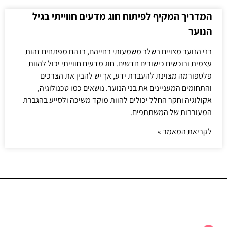
המדריך המקיף לפיתוח חוג מדעים חווייתי בגיל
הנוער
בני הנוער מצויים בשלב משמעותי בחייהם, בו הם מפתחים זהות
עצמית ורוכשים כישורים חדשים. חוג מדעים חווייתי יכול להוות
פלטפורמה מצוינת להעברת ידע, אך יש להבין את הצרכים
והתחומים המעניינים את בני הנוער. נושאים כמו טכנולוגיה,
אקולוגיה וחקר החלל יכולים להוות מוקד משיכה ולסייע בהגברת
המעורבות של המשתתפים.
לקריאת המאמר »