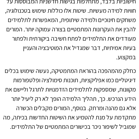
חישוביות בלבד, מתחלפות בגישות חדשניות המבוססות על
חוויות למידה מעשיות. שיטות אלו כוללות שימוש בטכנולוגיה,
משחקים חינוכיים ולמידה שיתופית, המאפשרות לתלמידים
להבין את העקרונות המתמטיים בצורה עמוקה יותר. המורים
מעודדים את התלמידים לפתח חשיבה ביקורתית ולפתור
בעיות אמיתיות, דבר שמגדיל את המוטיבציה והעניין
במקצוע.
כחלק מהמהפכה בהוראת המתמטיקה, נעשה שימוש בכלים
דיגיטליים כמו אפליקציות, תוכנות סימולציה ופלטפורמות
מקוונות, שמספקות לתלמידים הזדמנויות לתרגל וליישם את
הידע הנרכש. כך, תהליך הלמידה הופך לא רק ליעיל יותר
אלא גם מהנה ומרתק. בנוסף, המורים מקבלים הכשרה
מתקדמת על מנת להטמיע את השיטות החדשות בכיתה, מה
שמוביל לשיפור ניכר בכישורים המתמטיים של התלמידים.