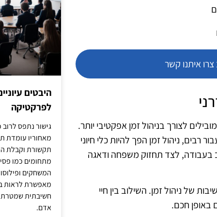
ם
רו איתנו קשר
היבטים עיוניי
ני
לפרקטיקה
ילים לצורך בניהול זמן אפקטיבי יותר.
גישור נתפס לרוב כ
מאחוריו עומדת תש
לשגרה עבור רבים, ניהול זמן הפך להיות כלי חיוני
תקשורת וקבלת החל
ב בעבודה, לצד תחזוק משפחה ודאגה
מתחומים כמו פסיכו
המשחקים ופילוסופי
מאפשרת לראות בג
ת של ניהול זמן. השילוב בין חיי
חשיבתית שמטרתה ש
 באופן חכם.
אדם.