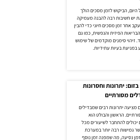
 היום, הביקוש לזמן מסכים הולך
ת יש חשיבות רבה להבנה מעמיקה
ב אחר זמן מסכים חיוני כדי להבין
ריאות הפיזית והנפשית, כמו גם
 זיהוי סימנים מוקדמים של שימוש
ע במניעת בעיות עתידיות.
זום: יתרונות וחסרונות
לים מסורתיים
 מציעה יתרונות רבים שמבדילים
רתיים. הראשון והבולט הוא
 יכולים להתחבר לשיעורים מכל
ר גמישות רבה יותר במערכת
מן נסיעה, מה שמפנה זמן נוסף