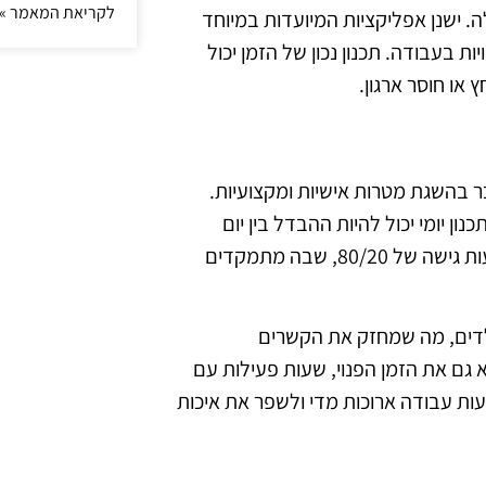
לקריאת המאמר »
. ישנן אפליקציות המיועדות במיוחד
ת בעבודה. תכנון נכון של הזמן יכול
 או חוסר ארגון.
בר בהשגת מטרות אישיות ומקצועיות.
תכנון יומי יכול להיות ההבדל בין יום
מוצלח ליום מתסכל. הורים יכולים לתכנן את היום שלהם באמצעות גישה של 80/20, שבה מתמקדים
הילדים, מה שמחזק את הקשרים
גם את הזמן הפנוי, שעות פעילות עם
 משעות עבודה ארוכות מדי ולשפר את איכות