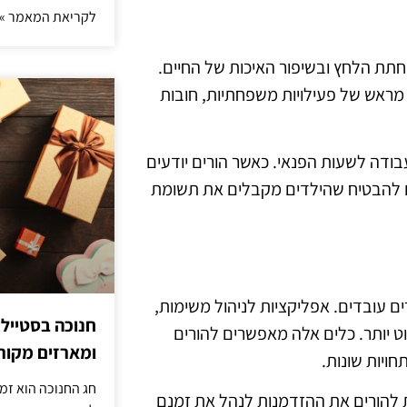
לקריאת המאמר »
הפחתת הלחץ ובשיפור האיכות של החיים.
 מראש של פעילויות משפחתיות, חובות
בודה לשעות הפנאי. כאשר הורים יודעים
ם להבטיח שהילדים מקבלים את תשומת
להורים עובדים. אפליקציות לניהול משימות,
חנוכה בסטייל
וט יותר. כלים אלה מאפשרים להורים
ומארזים מקורי
ויות שונות.
חג החנוכה הוא זמ
ת להורים את ההזדמנות לנהל את זמנם