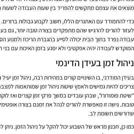
מוצאים את עצמם מתקשים להפריד בין שעות העבודה לשעות 
כדי להתמודד עם האתגרים הללו, חשוב לקבוע גבולות ברורים. ל
לעזור להורים להרגיש שהם מתפקדים בצורה טובה יותר, גם בעב
עבודה נפרד בתוך הבית יכולה לסייע בהגברת הריכוז ולמנוע הס
המוקדש לעבודה יהיה אפקטיבי ולא יפגע בזמן האיכות עם בני
ניהול זמן בעידן הדינמי
בעידן המודרני, בו השינויים קורים במהירות רבה, ניהול זמן יעיל
צריכים להיות גמישים ולאמץ שיטות ניהול זמן שמותאמות למצבם 
"שיטת פומודורו", שבהן עובדים במשך פרקי זמן קצרים ואז לוק
טובות. גישה זו מאפשרת להורים לנהל את זמנם בצורה אופטימלית
שדורשים תשומת לב.
כמו כן, תכנון מראש של השבוע יכול להקל על ניהול הזמן. ניתן ל