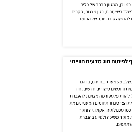
כמו כן, המגוון הרחב של כלים
לשלב בשיעורים, כגון מצגות, סקרים
 להנגשה טובה יותר של החומר
לפיתוח חוג מדעים חווייתי
בשלב משמעותי בחייהם, בו הם
ת ורוכשים כישורים חדשים. חוג
ול להוות פלטפורמה מצוינת להעברת
את הצרכים והתחומים המעניינים את
כמו טכנולוגיה, אקולוגיה וחקר
ת מוקד משיכה ולסייע בהגברת
שתתפים.