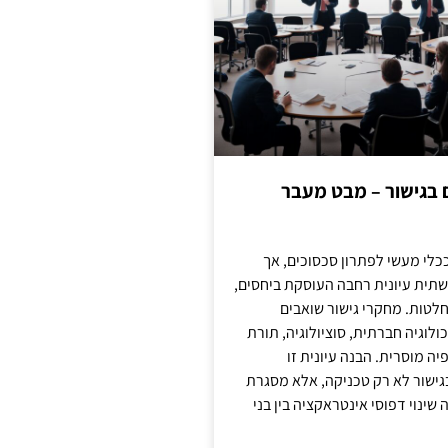
ם בגישור – מבט מעבר
כלי מעשי לפתרון סכסוכים, אך
תית עיונית רחבה העוסקת ביחסים,
טות. מחקרי גישור שואבים
לוגיה חברתית, סוציולוגיה, תורת
ה מוסרית. הבנה עיונית זו
ישור לא רק טכניקה, אלא מסגרת
ינוי דפוסי אינטראקציה בין בני