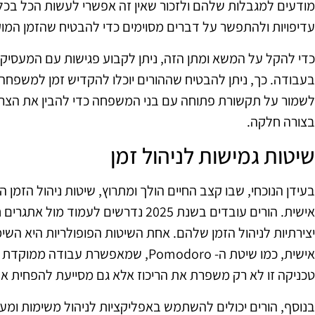
מודעים למגבלות שלהם ולזכור שאין זה אפשרי לעשות הכל בכל ז
עדיפויות ולהתפשר על דברים מסוימים כדי להבטיח שהזמן המו
כדי להקל על המשא ומתן הזה, ניתן לקבוע פגישות עם המעסיקים
בעבודה. כך, ניתן להבטיח שההורים יוכלו להקדיש זמן למשפח
לשמור על תקשורת פתוחה עם בני המשפחה כדי להבין את הצרכ
בצורה חלקה.
שיטות גמישות לניהול זמן
בעידן הנוכחי, שבו קצב החיים הולך ומתרוץ, שיטות ניהול הזמן ה
אישית. הורים עובדים בשנת 2025 נדרשים לע
יצירתיות לניהול הזמן שלהם. אחת השיטות הפופולריות היא השי
אישית, כמו שיטת ה- Pomodoro, שמאפשרת
טכניקה זו לא רק משפרת את הריכוז אלא גם מסייעת להפחית 
בנוסף, הורים יכולים להשתמש באפליקציות לניהול משימות ומעק