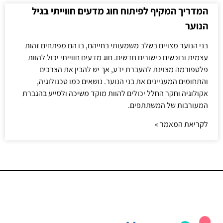
המדריך המקיף לפיתוח חוג מדעים חווייתי בגיל
הנוער
בני הנוער מצויים בשלב משמעותי בחייהם, בו הם מפתחים זהות
עצמית ורוכשים כישורים חדשים. חוג מדעים חווייתי יכול להוות
פלטפורמה מצוינת להעברת ידע, אך יש להבין את הצרכים
והתחומים המעניינים את בני הנוער. נושאים כמו טכנולוגיה,
אקולוגיה וחקר החלל יכולים להוות מוקד משיכה ולסייע בהגברת
המעורבות של המשתתפים.
לקריאת המאמר »