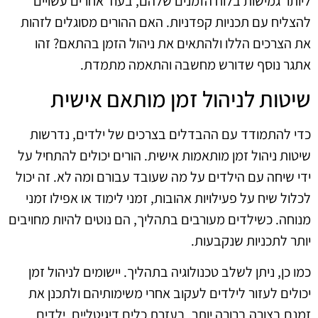
ליותר גמישות בלוח הזמנים שלהם, בעוד אחרים עשויים
להצליח עם תכניות קפדניות. האם ההורים מסוגלים לזהות
את הצרכים הללו ולהתאים את ניהול הזמן בהתאם? זהו
אתגר נוסף שדורש מחשבה והתאמה מתמדת.
שיטות לניהול זמן מותאם אישית
כדי להתמודד עם ההבדלים בצרכים של ילדים, נדרשות
שיטות ניהול זמן מותאמות אישית. הורים יכולים להתחיל על
ידי שיחה עם הילדים על מה שעובד עבורם ומה לא. זה יכול
לכלול שיח על פעילויות אהובות, זמני לימוד או אפילו זמני
מנוחה. כשילדים מעורבים בתהליך, הם נוטים להיות מחויבים
יותר לתכניות שנקבעות.
כמו כן, ניתן לשלב טכנולוגיה בתהליך. יישומים לניהול זמן
יכולים לעזור לילדים לעקוב אחרי משימותיהם ולתכנן את
זמנם בצורה ברורה יותר. בעזרת כלים דיגיטליים, ילדים