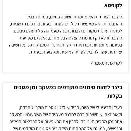
לקופסא
חשיבה יצירתית היא מיומנות חשובה בחיים, במיוחד בגיל
ההתבגרות. היא מאפשרת לילדים לפתור בעיות בדרכים חדשניות,
לפתח רעיונות מקוריים ולבנות הבנה מעמיקה של העולם סביבם.
חשיבה זו לא רק תורמת להצלחה בלימודים, אלא גם מסייעת
בפיתוח מיומנויות חברתיות ורגשיות. חינוך המעניק דגש על חשיבה
יצירתית עשוי להוביל לפריחה אישית ומקצועית בעתיד.
לקריאת המאמר »
כיצד לזהות סימנים מוקדמים במעקב זמן מסכים
בקלות
בעידן הדיגיטלי של היום, הביקוש לזמן מסכים הולך ומתרקם,
ולאור זאת יש חשיבות רבה להבנה מעמיקה של השפעותיו. המעקב
אחר זמן מסכים חיוני כדי להבין את ההשפעות על הבריאות הפיזית
והנפשית, כמו גם על התפתחות הילד. זיהוי סימנים מוקדמים של