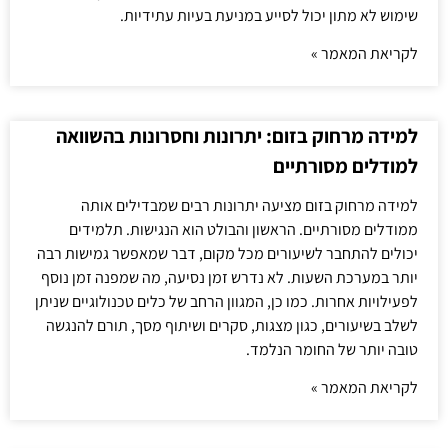
שימוש לא מתון יכול לסייע במניעת בעיות עתידיות.
לקריאת המאמר »
למידה מרחוק בזום: יתרונות וחסרונות בהשוואה
למודלים מסורתיים
למידה מרחוק בזום מציעה יתרונות רבים שמבדילים אותה
ממודלים מסורתיים. הראשון והבולט הוא הנגישות. תלמידים
יכולים להתחבר לשיעורים מכל מקום, דבר שמאפשר גמישות רבה
יותר במערכת השעות. לא נדרש זמן נסיעה, מה שמפנה זמן נוסף
לפעילויות אחרות. כמו כן, המגוון הרחב של כלים טכנולוגיים שניתן
לשלב בשיעורים, כגון מצגות, סקרים ושיתוף מסך, תורם להנגשה
טובה יותר של החומר הנלמד.
לקריאת המאמר »