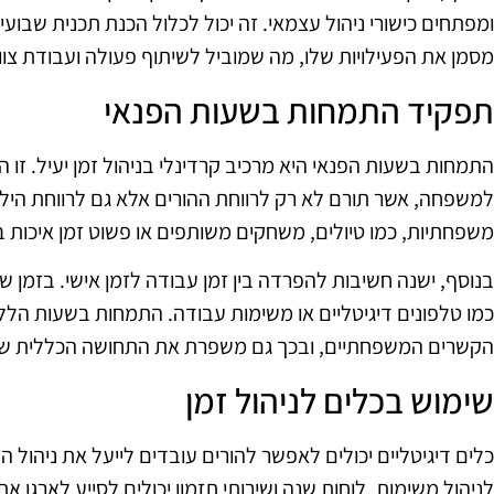
ומפתחים כישורי ניהול עצמאי. זה יכול לכלול הכנת תכנית שב
מסמן את הפעילויות שלו, מה שמוביל לשיתוף פעולה ועבודת צוו
תפקיד התמחות בשעות הפנאי
התמחות בשעות הפנאי היא מרכיב קרדינלי בניהול זמן יעיל. זו ה
למשפחה, אשר תורם לא רק לרווחת ההורים אלא גם לרווחת הילד
משפחתיות, כמו טיולים, משחקים משותפים או פשוט זמן איכות ב
בנוסף, ישנה חשיבות להפרדה בין זמן עבודה לזמן אישי. בזמן 
כמו טלפונים דיגיטליים או משימות עבודה. התמחות בשעות הללו ת
הקשרים המשפחתיים, ובכך גם משפרת את התחושה הכללית של
שימוש בכלים לניהול זמן
כלים דיגיטליים יכולים לאפשר להורים עובדים לייעל את ניהול
לניהול משימות, לוחות שנה ושירותי תזמון יכולים לסייע לארגן את