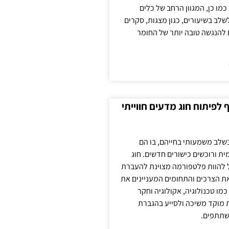
כמו כן, המגוון הרחב של כלים
לשלב בשיעורים, כגון מצגות, סקרים
 להנגשה טובה יותר של החומר
לפיתוח חוג מדעים חווייתי
בשלב משמעותי בחייהם, בו הם
ת ורוכשים כישורים חדשים. חוג
ול להוות פלטפורמה מצוינת להעברת
את הצרכים והתחומים המעניינים את
כמו טכנולוגיה, אקולוגיה וחקר
ת מוקד משיכה ולסייע בהגברת
שתתפים.