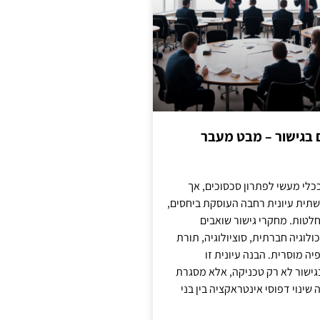
ם בגישור – מבט מעבר
כלי מעשי לפתרון סכסוכים, אך
תית עיונית רחבה העוסקת ביחסים,
טות. מחקרי גישור שואבים
לוגיה חברתית, סוציולוגיה, תורת
ה מוסרית. הבנה עיונית זו
ישור לא רק טכניקה, אלא מסגרת
ינוי דפוסי אינטראקציה בין בני