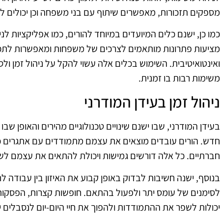
מספקים תזכורות, מאפשרים שיתוף עם בני משפחה וכן יכולים ל
כמו כן, ישנם כלים המיועדים במיוחד להורים, כמו אפליקציות לנ
מציעות פתרונות מותאמים לצרכים של משפחות ומאפשרות לתכנ
ואינטואיטיבית. השימוש בכלים אלה עשוי להקל על ניהול זמן ו
משימות רבות בו זמנית.
ניהול זמן בעידן המודרני
בעידן המודרני, שבו ישנם שינויים טכנולוגיים מהירים והאופן שב
חדש. הורים עובדים מוצאים את עצמם מתמודדים עם אתגרים כמו
חברתיים. כל אלה דורשים גמישות ויכולת להתאים את עצמם לשינ
בנוסף, ישנה חשיבות לבדוק באופן קבוע את האיזון בין עבודה לח
לסימנים של עומס יתר ולפעול בהתאם. חופשות קצרות, הפסקות 
יכולות לשפר את ההתמודדות ולהפוך את חיי היום-יום לנסבלים י