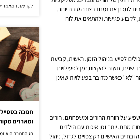
לקריאת המאמר »
ורים לתכנן את זמנם בצורה טובה יותר.
 לקבוע פגישות ולהתאים את לוח
ולים לסייע בניהול הזמן. ראשית, קביעת
. שנית, חשוב להקצות זמן לפעילויות
ר "לא" כאשר מדובר בפעילויות שאינן
חנוכה בסטייל
משפיע על רווחת ההורים ומשפחתם. הורים
ומארזים מקורי
ת מתח, יותר זמן איכות עם הילדים
חג החנוכה הוא זמ
 כאשר האתגרים בעבודה ובחיים האישיים רק צפויים לגדול, ניהול