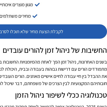
מגוון מוצרים איכותיי
מחירים משתלמים
לקבלת הצעת מחיר שלא תוכלו לסרב צ
החשיבות של ניהול זמן להורים עובדים
בשנים האחרונות, ניהול זמן הפך לאחת מהמיומנויות החשובות בי
מתמודדים הורים עם דרישות גבוהות בעבודה ובבית, היכולת לנה
את ההבדל בין חיי עבודה לחיים אישיים מאוזנים. הורים העובדי
חובותיהם המקצועיות לבין הצרכים של משפחתם, דבר שיכול להו
טכנולוגיה ככלי לשיפור ניהול הזמן
בשנת 2025, הטכנולוגיה צפויה להמשיך לשחק תפקיד מרכזי