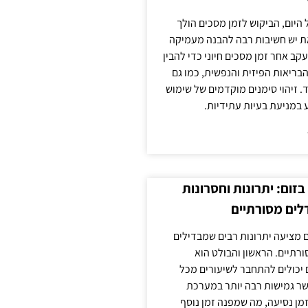
 היום, הביקוש לזמן מסכים הולך
ת יש חשיבות רבה להבנה מעמיקה
ב אחר זמן מסכים חיוני כדי להבין
ריאות הפיזית והנפשית, כמו גם
 זיהוי סימנים מוקדמים של שימוש
ע במניעת בעיות עתידיות.
זום: יתרונות וחסרונות
לים מסורתיים
 מציעה יתרונות רבים שמבדילים
רתיים. הראשון והבולט הוא
 יכולים להתחבר לשיעורים מכל
ר גמישות רבה יותר במערכת
מן נסיעה, מה שמפנה זמן נוסף