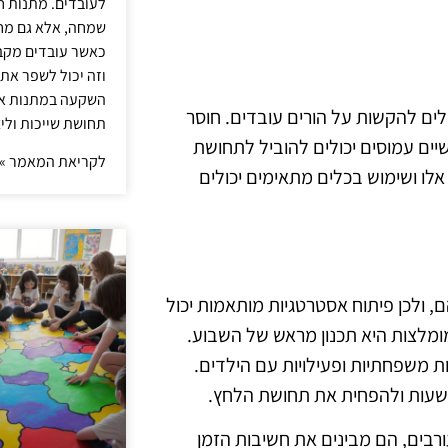
לעובדים. מתנות ח
שמחה, אלא גם מחז
כאשר עובדים מקבל
וזה יכול לשפר את 
השקעה במתנות איכ
ולים להקשות על הורים עובדים. חוסר
תחושת שייכות וליצ
יים עמוסים יכולים להוביל לתחושת
לקריאת המאמר »
אלו ושימוש בכלים מתאימים יכולים
, ולכן פיתוח אסטרטגיות מותאמות יכול
ומלצות היא תכנון מראש של השבוע.
ת משפחתיות ופעילויות עם הילדים.
שעות ולהפחית את תחושת הלחץ.
ורבים, הם מבינים את חשיבות הזמן