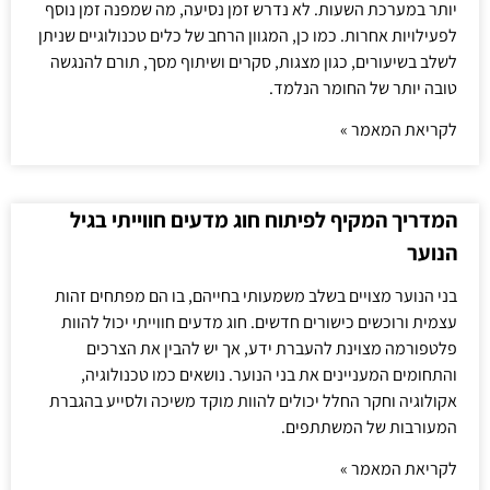
יותר במערכת השעות. לא נדרש זמן נסיעה, מה שמפנה זמן נוסף
לפעילויות אחרות. כמו כן, המגוון הרחב של כלים טכנולוגיים שניתן
לשלב בשיעורים, כגון מצגות, סקרים ושיתוף מסך, תורם להנגשה
טובה יותר של החומר הנלמד.
לקריאת המאמר »
המדריך המקיף לפיתוח חוג מדעים חווייתי בגיל
הנוער
בני הנוער מצויים בשלב משמעותי בחייהם, בו הם מפתחים זהות
עצמית ורוכשים כישורים חדשים. חוג מדעים חווייתי יכול להוות
פלטפורמה מצוינת להעברת ידע, אך יש להבין את הצרכים
והתחומים המעניינים את בני הנוער. נושאים כמו טכנולוגיה,
אקולוגיה וחקר החלל יכולים להוות מוקד משיכה ולסייע בהגברת
המעורבות של המשתתפים.
לקריאת המאמר »