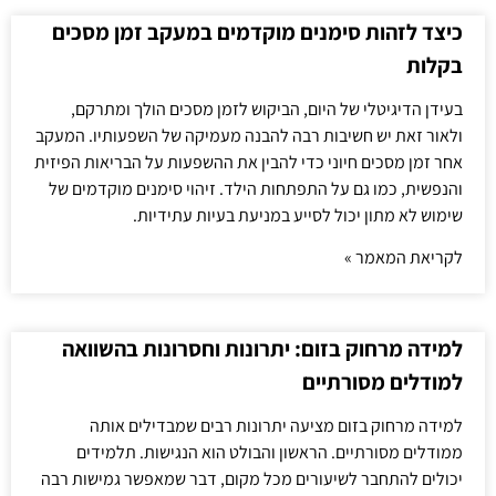
כיצד לזהות סימנים מוקדמים במעקב זמן מסכים
בקלות
בעידן הדיגיטלי של היום, הביקוש לזמן מסכים הולך ומתרקם,
ולאור זאת יש חשיבות רבה להבנה מעמיקה של השפעותיו. המעקב
אחר זמן מסכים חיוני כדי להבין את ההשפעות על הבריאות הפיזית
והנפשית, כמו גם על התפתחות הילד. זיהוי סימנים מוקדמים של
שימוש לא מתון יכול לסייע במניעת בעיות עתידיות.
לקריאת המאמר »
למידה מרחוק בזום: יתרונות וחסרונות בהשוואה
למודלים מסורתיים
למידה מרחוק בזום מציעה יתרונות רבים שמבדילים אותה
ממודלים מסורתיים. הראשון והבולט הוא הנגישות. תלמידים
יכולים להתחבר לשיעורים מכל מקום, דבר שמאפשר גמישות רבה