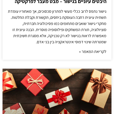
היבטים עיוניים בגישור – מבט מעבר לפרקטיקה
גישור נתפס לרוב ככלי מעשי לפתרון סכסוכים, אך מאחוריו עומדת
תשתית עיונית רחבה העוסקת ביחסים, תקשורת וקבלת החלטות.
מחקרי גישור שואבים מתחומים כמו פסיכולוגיה חברתית,
סוציולוגיה, תורת המשחקים ופילוסופיה מוסרית. הבנה עיונית זו
מאפשרת לראות בגישור לא רק טכניקה, אלא מסגרת חשיבתית
שמטרתה שינוי דפוסי אינטראקציה בין בני אדם.
לקריאת המאמר »