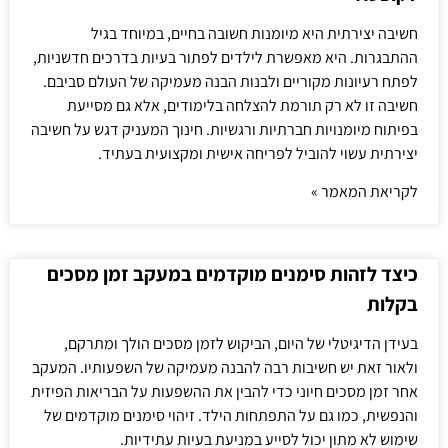
חשיבה יצירתית היא מיומנות חשובה בחיים, במיוחד בגיל
ההתבגרות. היא מאפשרת לילדים לפתור בעיות בדרכים חדשניות,
לפתח רעיונות מקוריים ולבנות הבנה מעמיקה של העולם סביבם.
חשיבה זו לא רק תורמת להצלחה בלימודים, אלא גם מסייעת
בפיתוח מיומנויות חברתיות ורגשיות. חינוך המעניק דגש על חשיבה
יצירתית עשוי להוביל לפריחה אישית ומקצועית בעתיד.
לקריאת המאמר »
כיצד לזהות סימנים מוקדמים במעקב זמן מסכים
בקלות
בעידן הדיגיטלי של היום, הביקוש לזמן מסכים הולך ומתרקם,
ולאור זאת יש חשיבות רבה להבנה מעמיקה של השפעותיו. המעקב
אחר זמן מסכים חיוני כדי להבין את ההשפעות על הבריאות הפיזית
והנפשית, כמו גם על התפתחות הילד. זיהוי סימנים מוקדמים של
שימוש לא מתון יכול לסייע במניעת בעיות עתידיות.