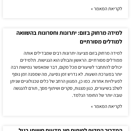
לקריאת המאמר »
למידה מרחוק בזום: יתרונות וחסרונות בהשוואה
למודלים מסורתיים
למידה מרחוק בזום מציעה יתרונות רבים שמבדילים אותה
ממודלים מסורתיים. הראשון והבולט הוא הנגישות. תלמידים
יכולים להתחבר לשיעורים מכל מקום, דבר שמאפשר גמישות רבה
יותר במערכת השעות. לא נדרש זמן נסיעה, מה שמפנה זמן נוסף
לפעילויות אחרות. כמו כן, המגוון הרחב של כלים טכנולוגיים שניתן
לשלב בשיעורים, כגון מצגות, סקרים ושיתוף מסך, תורם להנגשה
טובה יותר של החומר הנלמד.
לקריאת המאמר »
המדריך המקיף לפיתוח חוג מדעים חווייתי בגיל