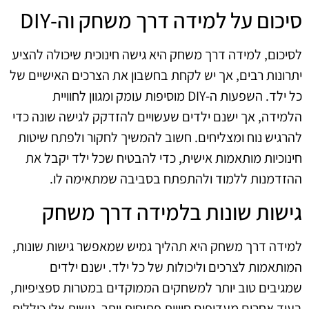
סיכום על למידה דרך משחק וה-DIY
לסיכום, למידה דרך משחק היא גישה חינוכית שיכולה להציע
יתרונות רבים, אך יש לקחת בחשבון את הצרכים האישיים של
כל ילד. השפעות ה-DIY מוסיפות עומק ומגוון לחוויית
הלמידה, אך ישנם ילדים שעשויים להזדקק לגישה שונה כדי
להרגיש נוח ומצליחים. חשוב להמשיך לחקור ולפתח שיטות
חינוכיות מותאמות אישית, כדי להבטיח שכל ילד יקבל את
ההזדמנות ללמוד ולהתפתח בסביבה שמתאימה לו.
גישות שונות בלמידה דרך משחק
למידה דרך משחק היא תהליך גמיש שמאפשר גישות שונות,
המותאמות לצרכים וליכולות של כל ילד. ישנם ילדים
שמגיבים טוב יותר למשחקים הממוקדים במטרות ספציפיות,
בעוד אחרים מעדיפים חוויות פתוחות יותר. גישות אלו כוללות