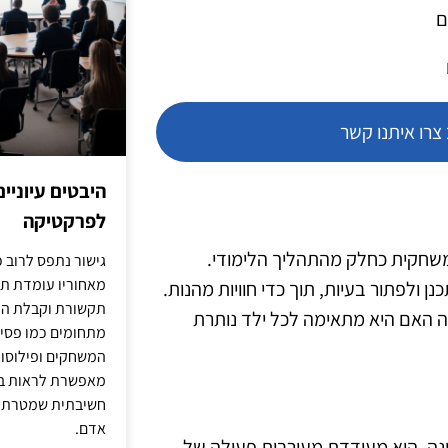
ם
רו איתנו קשר
היבטים עיוניי
לפרקטיקה
שחקית כחלק מהתהליך הלימודי.
גישור נתפס לרוב כ
מאחוריו עומדת תש
 ולפתור בעיות, תוך כדי חוויות מהנות.
תקשורת וקבלת החל
 האם היא מתאימה לכל ילד נותרת
מתחומים כמו פסיכו
המשחקים ופילוסופי
מאפשרת לראות בג
חשיבתית שמטרתה ש
אדם.
נה, היא מעודדת מעורבות פעילה של