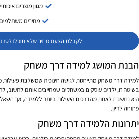
מגוון מוצרים איכותיי
מחירים משתלמים
לקבלת הצעת מחיר שלא תוכלו לסרב צ
הבנת המושג למידה דרך משחק
למידה דרך משחק מתייחסת לגישה חינוכית שמשלבת פעילות מ
בשיטה זו, ילדים עוסקים במשחקים שמחייבים אותם לחשוב, לתכנן
היא נחשבת לאחת מהדרכים היעילות ביותר ללמידה, אך השאלה
פתוחה לדיון.
יתרונות הלמידה דרך משחק
למידה דרך משחק מציעה מספר יתרונות בולטים. בראש ובראשו