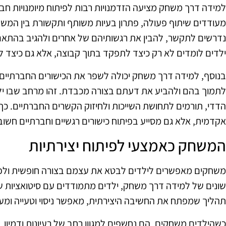
למידה דרך משחק מציעה הזדמנויות רבות לפיתוח מיומנויות חב
מעודדים שיתוף פעולה, פתרון בעיות משותף ותקשורת בין המש
נדרשים לתקשר, להבין את רגשותיהם של אחרים ולהגיב בהתאם.
ילדים לומדים לא רק כיצד לתפקד בתוך קבוצה, אלא גם כיצד לב
בנוסף, למידה דרך משחק יכולה לשפר את הכישורים החברתיים 
לתמוך בהם ולהביע את דעתם בצורה מכבדת. זהו מרחב שבו יל
הדדי, תורמים לתחושת השייכות ולחיזוק הקשרים החברתיים. כך
אקדמית, אלא גם מסייע בפיתוח כישורים רגשיים וחברתיים חשוב
המשחק כאמצעי לפיתוח יצירתיות
משחקים מאפשרים לילדים לבטא את עצמם בצורה חופשית ולפת
שונים של למידה דרך משחק, ילדים מתמודדים עם סיטואציות שו
תהליך שמפתח את החשיבה היצירתית, מאפשר ניסוי וטעייה ומעו
כשהילדים משחקים, הם נחשפים למגוון רחב של רעיונות ודמיון.