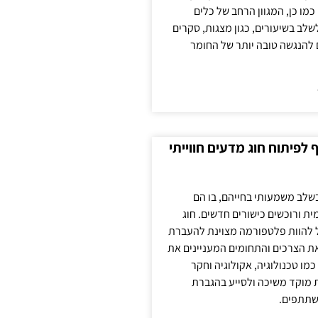
כמו כן, המגוון הרחב של כלים
לשלב בשיעורים, כגון מצגות, סקרים
 להנגשה טובה יותר של החומר
לפיתוח חוג מדעים חווייתי
בשלב משמעותי בחייהם, בו הם
ת ורוכשים כישורים חדשים. חוג
ול להוות פלטפורמה מצוינת להעברת
את הצרכים והתחומים המעניינים את
כמו טכנולוגיה, אקולוגיה וחקר
ת מוקד משיכה ולסייע בהגברת
שתתפים.