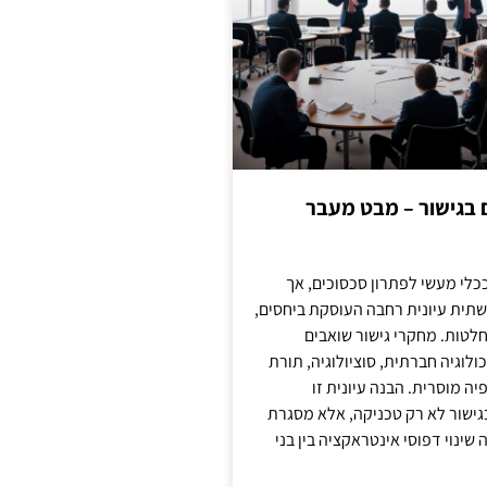
ם בגישור – מבט מעבר
כלי מעשי לפתרון סכסוכים, אך
תית עיונית רחבה העוסקת ביחסים,
טות. מחקרי גישור שואבים
לוגיה חברתית, סוציולוגיה, תורת
ה מוסרית. הבנה עיונית זו
ישור לא רק טכניקה, אלא מסגרת
ינוי דפוסי אינטראקציה בין בני