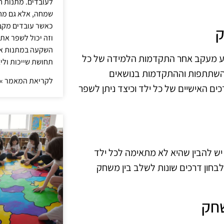
לעובדים. מתנות ח
שמחה, אלא גם מחז
כאשר עובדים מקבל
ק
וזה יכול לשפר את 
השקעה במתנות איכ
צע מעקב אחר התקדמות הלמידה של כל
תחושת שייכות וליצ
ההשתתפות וההתקדמות בנושאים
לקריאת המאמר »
ים האישיים של כל ילד וכיצד ניתן לשפר
יש להבין שהיא לא מתאימה לכל ילד
לבחון דרכים שונות לשלב בין משחק
שחק