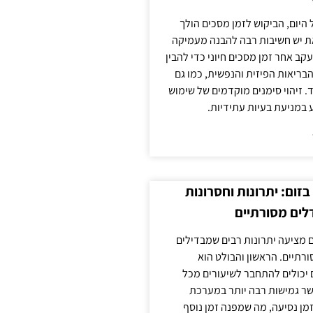
 היום, הביקוש לזמן מסכים הולך
ת יש חשיבות רבה להבנה מעמיקה
ב אחר זמן מסכים חיוני כדי להבין
ריאות הפיזית והנפשית, כמו גם
 זיהוי סימנים מוקדמים של שימוש
ע במניעת בעיות עתידיות.
זום: יתרונות וחסרונות
לים מסורתיים
 מציעה יתרונות רבים שמבדילים
רתיים. הראשון והבולט הוא
 יכולים להתחבר לשיעורים מכל
ר גמישות רבה יותר במערכת
מן נסיעה, מה שמפנה זמן נוסף