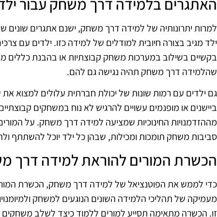
האתגרים בלמידה דרך משחק עבור ילדי
למרות יתרונותיה של למידה דרך משחק, ישנם אתגרים שונים שיכ
ילד מגיב בצורה חיובית למודלים של למידה כזו. ילדים עם צרכי
בקשיים בשילוב במערכות משחק קבוצתיות או בהבנת כללים מור
שהלמידה דרך משחק תהיה נגישה גם להם.
גם ילדים עם רמות שונות של יכולת חברתית עלולים למצוא את
ביישנים או מופנמים עשויים להרגיש לא נוח במשחקים קבוצתיי
מההזדמנויות החינוכיות שמציעה למידה דרך משחק. על המורים ו
סביבות משחק תומכות ומכילות, שבהן כל ילד יוכל להשתתף ולהר
הכשרת המורים להוראת למידה דרך מ
כדי לממש את הפוטנציאל של למידה דרך משחק, הכשרת המורים 
מעמיקה של תהליכי הלמידה השונים הנוגעים למשחק ולמיומנו
זו. הכשרה מתאימה תסייע למורים ללמוד כיצד לשלב משחקים 