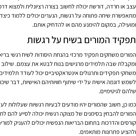
עצב או חרדה, דורשת יכולת לחשוב בצורה רציונלית ולמצוא דר
מתאפשרת שיחה פתוחה על רגשות, הנערים יכולים ללמוד כיצד 
ומועילה, במקום להימנע מהם או להדחיק אותם.
תפקיד המורים בשיח על רגשות
המורים משחקים תפקיד מרכזי בהנחת היסודות לשיח רגשי בריא.
ומקבלת שבה תלמידים מרגישים בנוח לבטא את עצמם. שילוב של 
משחקי תפקידים ותרגולים אינטראקטיביים יכול לעודד תלמידים 
לשמש דוגמה אישית על ידי שיתוף חוויותיהם האישיות, דבר שי
שלהם לגיטימיים.
כמו כן, חשוב שהמורים יהיו מודעים לבעיות רגשיות שעלולות לעל
המורים להבחין בסימנים של מצוקה רגשית יכולה לסייע להם לת
קורסים והדרכות בתחום הבריאות הנפשית יכולים להעניק למורי
ולהציע פתרונות מותאמים.