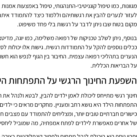
מגוונות, כמו טיפול קוגניטיבי-התנהגותי, טיפול באמצעות אמנות 
לעזור לנערים להבין את רגשותיהם וללמוד כיצד להתמודד איתם
מקום בטוח שבו ניתן לדבר על רגשות בלי פחד משיפוט.
בנוסף, ניתן לשלב טכניקות של רפואה משלימה, כמו יוגה, מדיטצ
ככלים נוספים להקל על התמודדות רגשית. גישות אלו יכולות ל
הנערים בתהליכי רפואה עצמית. החיבור בין הגוף לנפש הוא חש
על הבריאות הכללית.
השפעת החינוך הרגשי על התפתחות הי
חינוך רגשי מתייחס ליכולת לאמן ילדים להבין, לבטא ולנהל את
התפתחות הילד היא נושא רחב ומעניין. מחקרים מראים כי ילדי
כישורים חברתיים טובים יותר, ומצליחים להתמודד עם מצבים חב
של אחרים מאפשרת לילדים לפתח אמפתיה, מה שמוביל ליחסים ב
יתרון נוסף הוא היכולת לנהל מתחים ולפתור קונפליקטים בצורה 