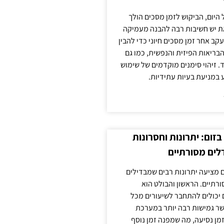
 היום, הביקוש לזמן מסכים הולך
ת יש חשיבות רבה להבנה מעמיקה
ב אחר זמן מסכים חיוני כדי להבין
ריאות הפיזית והנפשית, כמו גם
 זיהוי סימנים מוקדמים של שימוש
ע במניעת בעיות עתידיות.
זום: יתרונות וחסרונות
לים מסורתיים
 מציעה יתרונות רבים שמבדילים
רתיים. הראשון והבולט הוא
 יכולים להתחבר לשיעורים מכל
ר גמישות רבה יותר במערכת
מן נסיעה, מה שמפנה זמן נוסף