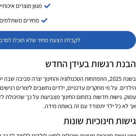
מגוון מוצרים איכותיי
מחירים משתלמים
לקבלת הצעת מחיר שלא תוכלו לסרב צ
הבנת רגשות בעידן החדש
בשנת 2025, התפתחות הטכנולוגיה והחינוך יצרה סביבה שב
הילדים. על פי מחקרים עדכניים, ילדים נחשבים ליצורים רגישים 
עמוק. גישות חדשות בתחום החינוך מצביעות על כך שהיכולת לד
אך לא כל ילד יתמודד עם זה באותה מידה.
גישות חינוכיות שונות
ישנן גישות חינוכיות מגוונות שיכולות לסייע לילדים ללמוד לד