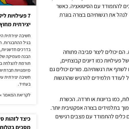
כים להתמודד עם הסיטואציה. כאשר
לנהל את רגשותיהם בצורה בוגרת
7 פעילויות ל
יצירתית מחוץ
חשיבה יצירתית היא
בגיל ההתבגרות. ה
בדרכים חדשניות, 
 הם יכולים ליצור סביבה פתוחה
הבנה מעמיקה של ה
פעילויות כמו דיונים קבוצתיים,
תורמת להצלחה בלי
לשתף את רגשותיהם. מורים יכולים גם
מיומנויות חברתיות
כול לעודד תלמידים להרגיש שהרגשות
חשיבה יצירתית עש
בעתיד.
לקריאת המאמר »
ות, כמו בריונות או חרדה. הכשרת
מוך בתלמידים בצורה אפקטיבית יותר.
ם כלים להתמודד עם מצבים רגישים
כיצד לזהות ס
מסכים בקלות