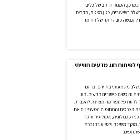
כמו כן, המגוון הרחב של כלים
לשלב בשיעורים, כגון מצגות, סקרים
 להנגשה טובה יותר של החומר
לפיתוח חוג מדעים חווייתי
בשלב משמעותי בחייהם, בו הם
ת ורוכשים כישורים חדשים. חוג
ול להוות פלטפורמה מצוינת להעברת
את הצרכים והתחומים המעניינים את
כמו טכנולוגיה, אקולוגיה וחקר
ת מוקד משיכה ולסייע בהגברת
שתתפים.