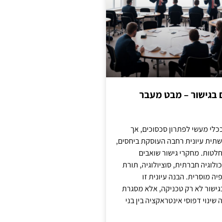
ם בגישור – מבט מעבר
כלי מעשי לפתרון סכסוכים, אך
תית עיונית רחבה העוסקת ביחסים,
טות. מחקרי גישור שואבים
לוגיה חברתית, סוציולוגיה, תורת
ה מוסרית. הבנה עיונית זו
ישור לא רק טכניקה, אלא מסגרת
ינוי דפוסי אינטראקציה בין בני