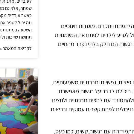
לעובדים. מתנות ח
שמחה, אלא גם מחז
כאשר עובדים מקבל
וזה יכול לשפר את 
ה יתפתח ויתקדם. מוסדות חינוכיים
השקעה במתנות איכ
 לסייע לילדים לפתח את המיומנויות
תחושת שייכות וליצ
 רגשות הם חלק בלתי נפרד מהחיים
לקריאת המאמר »
פיזיים, נפשיים וחברתיים משמעותיים.
ד. היכולת לדבר על רגשות מאפשרת
ולהתמודד עם לחצים חברתיים ולחצים
ם יכולים לפתח קשרים עמוקים ובריאים
. התמודדות עם רגשות קשים, כמו כעס,