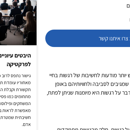
ם
רו איתנו קשר
היבטים עיוניי
לפרקטיקה
ה יש יותר מודעות לחשיבות של רגשות בחיי
גישור נתפס לרוב כ
מאחוריו עומדת תש
שמגיבים לסביבה ולחוויותיהם באופן
תקשורת וקבלת החל
בר על רגשות היא מיומנות שניתן לפתח,
מתחומים כמו פסיכו
המשחקים ופילוסופי
מאפשרת לראות בג
חשיבתית שמטרתה ש
אדם.
בר על רגשות. חלק מהגישות מתמקדות