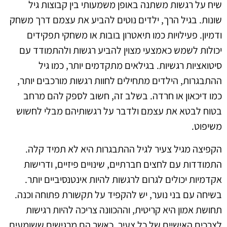
שיח על רגשות משתנה באופן משמעותי בין קבוצות גיל
שונות. בגיל הרך, ילדים נוטים להביע את עצמם דרך משחק
ודמיון. פעילויות כמו תיאטרון בובות או משחקי תפקידים
יכולות לשמש כאמצעי מצוין להביע רגשות ולהתמודד עם
סיטואציות רגשיות. בגילאים מתקדמים יותר, כמו גיל
ההתבגרות, הילדים מתחילים לחוות רגשות מורכבים יותר,
כמו דיכאון או חרדה. בשלב זה, חשוב לספק להם מרחב
בטוח לבטא את עצמם ולדבר על רגשותיהם מבלי לחשוש
משיפוט.
הקפיצה מגיל צעיר לגיל ההתבגרות היא לא תמיד קלה.
התמודדות עם לחצים חברתיים, שינויים פיזיים, ודרישות
אקדמיות יכולים לגרום לרגשות להיות אינטנסיביים יותר.
בשיחה עם בני נוער, יש להקפיד על תקשורת פתוחה וכנה.
תחושת אמון היא קריטית, וההכוונה צריכה להיות רגישות
לצרכים האישיים של כל צעיר. כאשר הם מרגישים ששומעים