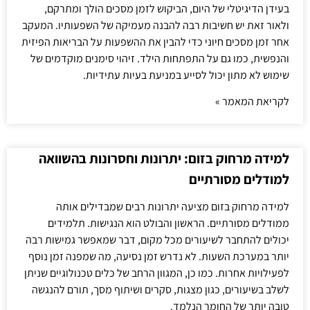
בעידן הדיגיטלי של היום, הביקוש לזמן מסכים הולך ומתרקם,
ולאור זאת יש חשיבות רבה להבנה מעמיקה של השפעותיו. המעקב
אחר זמן מסכים חיוני כדי להבין את ההשפעות על הבריאות הפיזית
והנפשית, כמו גם על התפתחות הילד. זיהוי סימנים מוקדמים של
שימוש לא מתון יכול לסייע במניעת בעיות עתידיות.
לקריאת המאמר »
למידה מרחוק בזום: יתרונות וחסרונות בהשוואה
למודלים מסורתיים
למידה מרחוק בזום מציעה יתרונות רבים שמבדילים אותה
ממודלים מסורתיים. הראשון והבולט הוא הנגישות. תלמידים
יכולים להתחבר לשיעורים מכל מקום, דבר שמאפשר גמישות רבה
יותר במערכת השעות. לא נדרש זמן נסיעה, מה שמפנה זמן נוסף
לפעילויות אחרות. כמו כן, המגוון הרחב של כלים טכנולוגיים שניתן
לשלב בשיעורים, כגון מצגות, סקרים ושיתוף מסך, תורם להנגשה
טובה יותר של החומר הנלמד.