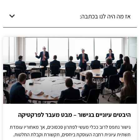
אז מה היה לנו בכתבה:
היבטים עיוניים בגישור – מבט מעבר לפרקטיקה
גישור נתפס לרוב ככלי מעשי לפתרון סכסוכים, אך מאחוריו עומדת
תשתית עיונית רחבה העוסקת ביחסים, תקשורת וקבלת החלטות.