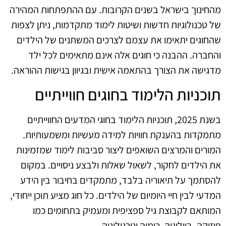
מהחינוך בישראל בשנים הקרובות. עם ההתפתחות המהירה
של טכנולוגיות חדשות ושיטות לימוד מתקדמות, ניתן לצפות
שהחוגים יתאימו את עצמם לצרכים המשתנים של הילדים
והחברה. ההבנה כי חוגים אלה אינם מתאימים לכל ילד
מדגישה את הצורך בהתאמה אישית ובגיוון בגישות ההוראה.
תוכניות הלימוד בחוגים חווייתיים
בשנת 2025, תוכניות הלימוד בחוגי המדעים החווייתיים
מתמקדות בהענקת חוויות למידה מעשיות ומשמעותיות.
המורים והמרצים השואפים ליצור סביבות לימוד שמזמינות
את הילדים לחקור, לשאול שאלות ולבצע ניסויים. במקום
להסתמך על תיאוריה בלבד, מתמקדים בחיבור בין הידע
המדעי לבין חיי היומיום של הילדים. כל חוג מציע תוכן ייחודי,
המותאם לקבוצת גיל ספציפית ומעמיק בתחומים כמו
פיזיקה, ביולוגיה, כימיה וטכנולוגיה.