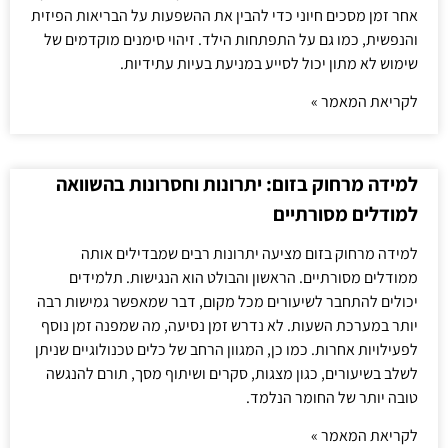
אחר זמן מסכים חיוני כדי להבין את ההשפעות על הבריאות הפיזית
והנפשית, כמו גם על התפתחות הילד. זיהוי סימנים מוקדמים של
שימוש לא מתון יכול לסייע במניעת בעיות עתידיות.
לקריאת המאמר »
למידה מרחוק בזום: יתרונות וחסרונות בהשוואה
למודלים מסורתיים
למידה מרחוק בזום מציעה יתרונות רבים שמבדילים אותה
ממודלים מסורתיים. הראשון והבולט הוא הנגישות. תלמידים
יכולים להתחבר לשיעורים מכל מקום, דבר שמאפשר גמישות רבה
יותר במערכת השעות. לא נדרש זמן נסיעה, מה שמפנה זמן נוסף
לפעילויות אחרות. כמו כן, המגוון הרחב של כלים טכנולוגיים שניתן
לשלב בשיעורים, כגון מצגות, סקרים ושיתוף מסך, תורם להנגשה
טובה יותר של החומר הנלמד.
לקריאת המאמר »