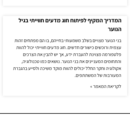
המדריך המקיף לפיתוח חוג מדעים חווייתי בגיל
הנוער
בני הנוער מצויים בשלב משמעותי בחייהם, בו הם מפתחים זהות
עצמית ורוכשים כישורים חדשים. חוג מדעים חווייתי יכול להוות
פלטפורמה מצוינת להעברת ידע, אך יש להבין את הצרכים
והתחומים המעניינים את בני הנוער. נושאים כמו טכנולוגיה,
אקולוגיה וחקר החלל יכולים להוות מוקד משיכה ולסייע בהגברת
המעורבות של המשתתפים.
לקריאת המאמר »