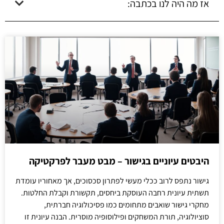
אז מה היה לנו בכתבה:
היבטים עיוניים בגישור – מבט מעבר לפרקטיקה
גישור נתפס לרוב ככלי מעשי לפתרון סכסוכים, אך מאחוריו עומדת
תשתית עיונית רחבה העוסקת ביחסים, תקשורת וקבלת החלטות.
מחקרי גישור שואבים מתחומים כמו פסיכולוגיה חברתית,
סוציולוגיה, תורת המשחקים ופילוסופיה מוסרית. הבנה עיונית זו