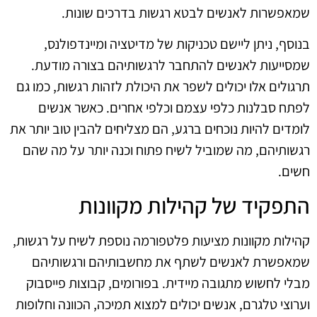
שמאפשרות לאנשים לבטא רגשות בדרכים שונות.
בנוסף, ניתן ליישם טכניקות של מדיטציה ומיינדפולנס,
שמסייעות לאנשים להתחבר לרגשותיהם בצורה מודעת.
תרגולים אלו יכולים לשפר את היכולת לזהות רגשות, כמו גם
לפתח סבלנות כלפי עצמם וכלפי אחרים. כאשר אנשים
לומדים להיות נוכחים ברגע, הם מצליחים להבין טוב יותר את
רגשותיהם, מה שמוביל לשיח פתוח וכנה יותר על מה שהם
חשים.
התפקיד של קהילות מקוונות
קהילות מקוונות מציעות פלטפורמה נוספת לשיח על רגשות,
שמאפשרת לאנשים לשתף את מחשבותיהם ורגשותיהם
מבלי לחשוש מתגובה מיידית. בפורומים, קבוצות פייסבוק
וערוצי טלגרם, אנשים יכולים למצוא תמיכה, הכוונה וחלופות