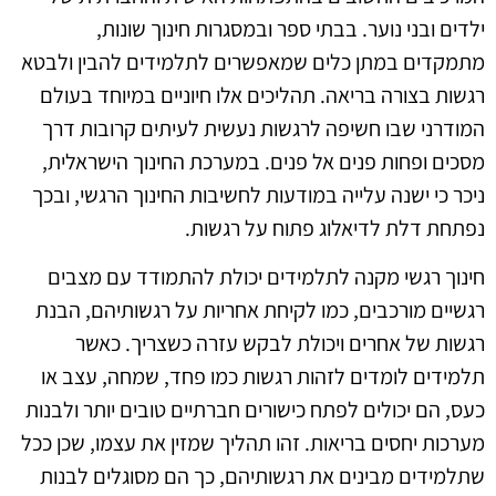
ילדים ובני נוער. בבתי ספר ובמסגרות חינוך שונות,
מתמקדים במתן כלים שמאפשרים לתלמידים להבין ולבטא
רגשות בצורה בריאה. תהליכים אלו חיוניים במיוחד בעולם
המודרני שבו חשיפה לרגשות נעשית לעיתים קרובות דרך
מסכים ופחות פנים אל פנים. במערכת החינוך הישראלית,
ניכר כי ישנה עלייה במודעות לחשיבות החינוך הרגשי, ובכך
נפתחת דלת לדיאלוג פתוח על רגשות.
חינוך רגשי מקנה לתלמידים יכולת להתמודד עם מצבים
רגשיים מורכבים, כמו לקיחת אחריות על רגשותיהם, הבנת
רגשות של אחרים ויכולת לבקש עזרה כשצריך. כאשר
תלמידים לומדים לזהות רגשות כמו פחד, שמחה, עצב או
כעס, הם יכולים לפתח כישורים חברתיים טובים יותר ולבנות
מערכות יחסים בריאות. זהו תהליך שמזין את עצמו, שכן ככל
שתלמידים מבינים את רגשותיהם, כך הם מסוגלים לבנות