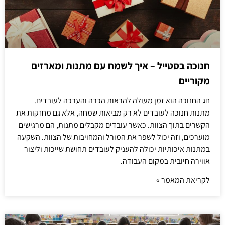
חנוכה בסטייל – איך לשמח עם מתנות ומארזים
מקוריים
חג החנוכה הוא זמן מעולה להראות הכרה והערכה לעובדים.
מתנות חנוכה לעובדים לא רק מביאות שמחה, אלא גם מחזקות את
הקשרים בתוך הצוות. כאשר עובדים מקבלים מתנות, הם מרגישים
מוערכים, וזה יכול לשפר את המורל והמחויבות של הצוות. השקעה
במתנות איכותיות יכולה להעניק לעובדים תחושת שייכות וליצור
אווירה חיובית במקום העבודה.
לקריאת המאמר »