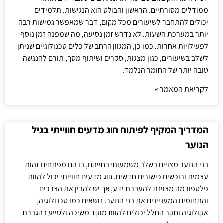
ממודלים מסורתיים. הראשון והבולט הוא הנגישות. תלמידים
יכולים להתחבר לשיעורים מכל מקום, דבר שמאפשר גמישות רבה
יותר במערכת השעות. לא נדרש זמן נסיעה, מה שמפנה זמן נוסף
לפעילויות אחרות. כמו כן, המגוון הרחב של כלים טכנולוגיים שניתן
לשלב בשיעורים, כגון מצגות, סקרים ושיתוף מסך, תורם להנגשה
טובה יותר של החומר הנלמד.
לקריאת המאמר »
המדריך המקיף לפיתוח חוג מדעים חווייתי בגיל
הנוער
בני הנוער מצויים בשלב משמעותי בחייהם, בו הם מפתחים זהות
עצמית ורוכשים כישורים חדשים. חוג מדעים חווייתי יכול להוות
פלטפורמה מצוינת להעברת ידע, אך יש להבין את הצרכים
והתחומים המעניינים את בני הנוער. נושאים כמו טכנולוגיה,
אקולוגיה וחקר החלל יכולים להוות מוקד משיכה ולסייע בהגברת