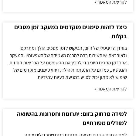
לקריאת המאמר »
כיצד לזהות סימנים מוקדמים במעקב זמן מסכים
בקלות
בעידן הדיגיטלי של היום, הביקוש לזמן מסכים הולך ומתרקם,
ולאור זאת יש חשיבות רבה להבנה מעמיקה של השפעותיו. המעקב
אחר זמן מסכים חיוני כדי להבין את ההשפעות על הבריאות הפיזית
והנפשית, כמו גם על התפתחות הילד. זיהוי סימנים מוקדמים של
שימוש לא מתון יכול לסייע במניעת בעיות עתידיות.
לקריאת המאמר »
למידה מרחוק בזום: יתרונות וחסרונות בהשוואה
למודלים מסורתיים
למידה מרחוק בזום מציעה יתרונות רבים שמבדילים אותה