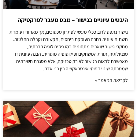
היבטים עיוניים בגישור – מבט מעבר לפרקטיקה
גישור נתפס לרוב ככלי מעשי לפתרון סכסוכים, אך מאחוריו עומדת
תשתית עיונית רחבה העוסקת ביחסים, תקשורת וקבלת החלטות.
מחקרי גישור שואבים מתחומים כמו פסיכולוגיה חברתית,
סוציולוגיה, תורת המשחקים ופילוסופיה מוסרית. הבנה עיונית זו
מאפשרת לראות בגישור לא רק טכניקה, אלא מסגרת חשיבתית
שמטרתה שינוי דפוסי אינטראקציה בין בני אדם.
לקריאת המאמר »