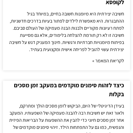
לקופסא
חשיבה יצירתית היא מיומנות חשובה בחיים, במיוחד בגיל
ההתבגרות. היא מאפשרת לילדים לפתור בעיות בדרכים חדשניות,
לפתח רעיונות מקוריים ולבנות הבנה מעמיקה של העולם סביבם.
חשיבה זו לא רק תורמת להצלחה בלימודים, אלא גם מסייעת
בפיתוח מיומנויות חברתיות ורגשיות. חינוך המעניק דגש על חשיבה
יצירתית עשוי להוביל לפריחה אישית ומקצועית בעתיד.
לקריאת המאמר »
כיצד לזהות סימנים מוקדמים במעקב זמן מסכים
בקלות
בעידן הדיגיטלי של היום, הביקוש לזמן מסכים הולך ומתרקם,
ולאור זאת יש חשיבות רבה להבנה מעמיקה של השפעותיו. המעקב
אחר זמן מסכים חיוני כדי להבין את ההשפעות על הבריאות הפיזית
והנפשית, כמו גם על התפתחות הילד. זיהוי סימנים מוקדמים של