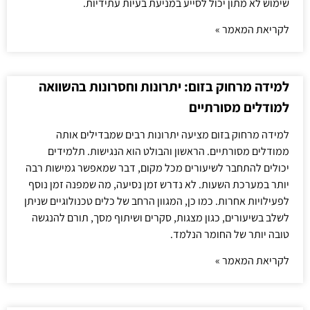
שימוש לא מתון יכול לסייע במניעת בעיות עתידיות.
לקריאת המאמר »
למידה מרחוק בזום: יתרונות וחסרונות בהשוואה
למודלים מסורתיים
למידה מרחוק בזום מציעה יתרונות רבים שמבדילים אותה
ממודלים מסורתיים. הראשון והבולט הוא הנגישות. תלמידים
יכולים להתחבר לשיעורים מכל מקום, דבר שמאפשר גמישות רבה
יותר במערכת השעות. לא נדרש זמן נסיעה, מה שמפנה זמן נוסף
לפעילויות אחרות. כמו כן, המגוון הרחב של כלים טכנולוגיים שניתן
לשלב בשיעורים, כגון מצגות, סקרים ושיתוף מסך, תורם להנגשה
טובה יותר של החומר הנלמד.
לקריאת המאמר »