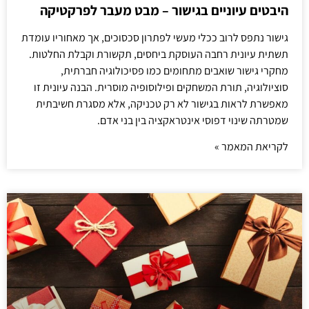
היבטים עיוניים בגישור – מבט מעבר לפרקטיקה
גישור נתפס לרוב ככלי מעשי לפתרון סכסוכים, אך מאחוריו עומדת
תשתית עיונית רחבה העוסקת ביחסים, תקשורת וקבלת החלטות.
מחקרי גישור שואבים מתחומים כמו פסיכולוגיה חברתית,
סוציולוגיה, תורת המשחקים ופילוסופיה מוסרית. הבנה עיונית זו
מאפשרת לראות בגישור לא רק טכניקה, אלא מסגרת חשיבתית
שמטרתה שינוי דפוסי אינטראקציה בין בני אדם.
לקריאת המאמר »