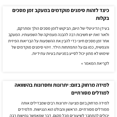
כיצד לזהות סימנים מוקדמים במעקב זמן מסכים
בקלות
בעידן הדיגיטלי של היום, הביקוש לזמן מסכים הולך ומתרקם,
ולאור זאת יש חשיבות רבה להבנה מעמיקה של השפעותיו. המעקב
אחר זמן מסכים חיוני כדי להבין את ההשפעות על הבריאות הפיזית
והנפשית, כמו גם על התפתחות הילד. זיהוי סימנים מוקדמים של
שימוש לא מתון יכול לסייע במניעת בעיות עתידיות.
לקריאת המאמר »
למידה מרחוק בזום: יתרונות וחסרונות בהשוואה
למודלים מסורתיים
למידה מרחוק בזום מציעה יתרונות רבים שמבדילים אותה
ממודלים מסורתיים. הראשון והבולט הוא הנגישות. תלמידים
יכולים להתחבר לשיעורים מכל מקום, דבר שמאפשר גמישות רבה