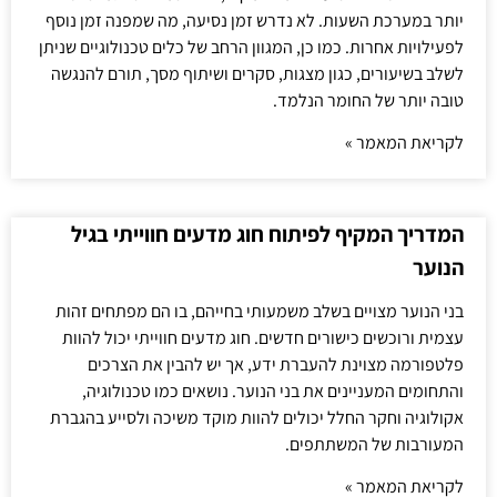
יותר במערכת השעות. לא נדרש זמן נסיעה, מה שמפנה זמן נוסף
לפעילויות אחרות. כמו כן, המגוון הרחב של כלים טכנולוגיים שניתן
לשלב בשיעורים, כגון מצגות, סקרים ושיתוף מסך, תורם להנגשה
טובה יותר של החומר הנלמד.
לקריאת המאמר »
המדריך המקיף לפיתוח חוג מדעים חווייתי בגיל
הנוער
בני הנוער מצויים בשלב משמעותי בחייהם, בו הם מפתחים זהות
עצמית ורוכשים כישורים חדשים. חוג מדעים חווייתי יכול להוות
פלטפורמה מצוינת להעברת ידע, אך יש להבין את הצרכים
והתחומים המעניינים את בני הנוער. נושאים כמו טכנולוגיה,
אקולוגיה וחקר החלל יכולים להוות מוקד משיכה ולסייע בהגברת
המעורבות של המשתתפים.
לקריאת המאמר »