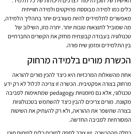
האישית של תוכן הלימוד לצרכים וליכולות של כל תלמיד.
כלים כמו למידה מבוססת פרויקטים ולמידה חווייתית
מאפשרים לתלמידים להיות מעורבים יותר בתהליך הלמידה,
מה שמוביל לתוצאות טובות יותר. יתרה מזו, השילוב של
טכנולוגיה בעבודה קבוצתית מחזק את הקשרים החברתיים
בין התלמידים ומזמן שיח פורה.
הכשרת מורים בלמידה מרחוק
אחת מהשאלות המרכזיות היא כיצד להכין מורים להוראה
מרחוק בצורה אפקטיבית. הכשרה זו צריכה לכלול לא רק ידע
טכנולוגי, אלא גם מיומנויות pedagogy שמתאימות לסביבה
מקוונת. מורים צריכים להבין כיצד להשתמש בטכנולוגיות
בצורה שתשפר את ההוראה, ולא רק להעתיק את השיטות
המסורתיות לסביבה החדשה.
כחלק מההכשרה, יש צורך לספק למורים כלים לפיתוח תוכן