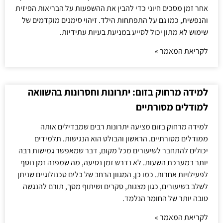
אחר זמן מסכים חיוני כדי להבין את ההשפעות על הבריאות הפיזית
והנפשית, כמו גם על התפתחות הילד. זיהוי סימנים מוקדמים של
שימוש לא מתון יכול לסייע במניעת בעיות עתידיות.
לקריאת המאמר »
למידה מרחוק בזום: יתרונות וחסרונות בהשוואה
למודלים מסורתיים
למידה מרחוק בזום מציעה יתרונות רבים שמבדילים אותה
ממודלים מסורתיים. הראשון והבולט הוא הנגישות. תלמידים
יכולים להתחבר לשיעורים מכל מקום, דבר שמאפשר גמישות רבה
יותר במערכת השעות. לא נדרש זמן נסיעה, מה שמפנה זמן נוסף
לפעילויות אחרות. כמו כן, המגוון הרחב של כלים טכנולוגיים שניתן
לשלב בשיעורים, כגון מצגות, סקרים ושיתוף מסך, תורם להנגשה
טובה יותר של החומר הנלמד.
לקריאת המאמר »