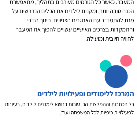
המעבר. כאשר כל הגורמים מעורבים בתהליך, מתאפשרת
הכנה טובה יותר, ומקנים לילדים את הכלים הנדרשים על
מנת להתמודד עם האתגרים הצפויים. חינוך הדדי
והתמקדות בצרכים האישיים עשויים להפוך את המעבר
לחוויה חיובית ומועילה.
המרכז ללימודים ופעילויות לילדים
כל הכתבות וההמלצות הכי טובות בנושא לימודים לילדים, רעיונות
לפעילויות כיפיות לכל המשפחה ועוד.