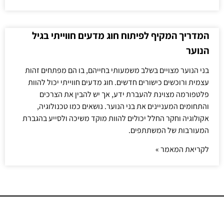
המדריך המקיף לפיתוח חוג מדעים חווייתי בגיל
הנוער
בני הנוער מצויים בשלב משמעותי בחייהם, בו הם מפתחים זהות
עצמית ורוכשים כישורים חדשים. חוג מדעים חווייתי יכול להוות
פלטפורמה מצוינת להעברת ידע, אך יש להבין את הצרכים
והתחומים המעניינים את בני הנוער. נושאים כמו טכנולוגיה,
אקולוגיה וחקר החלל יכולים להוות מוקד משיכה ולסייע בהגברת
המעורבות של המשתתפים.
לקריאת המאמר »