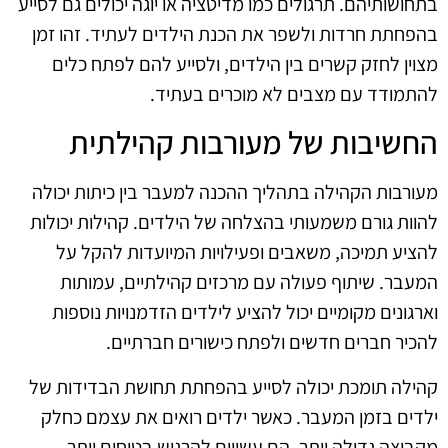
בתחושותיהם. תרגולים כמו מדיטציה או יוגה יכולים גם לסייע
בהפחתת חרדות ולשפר את הכנת הילדים לעתיד. זהו זמן
מצוין לחזק קשרים בין הילדים, ולסייע להם לפתח כלים
להתמודד עם מצבים לא מוכרים בעתיד.
החשיבות של מעורבות קהילתית
מעורבות הקהילה בתהליך ההכנה למעבר בין כיתות יכולה
להוות גורם משמעותי בהצלחה של הילדים. קהילות יכולות
להציע תמיכה, משאבים ופעילויות המיועדות להקל על
המעבר. שיתוף פעולה עם מרכזים קהילתיים, עמותות
וארגונים מקומיים יכול להציע לילדים הזדמנויות נוספות
להכיר חברים חדשים ולפתח כישורים חברתיים.
קהילה תומכת יכולה לסייע בהפחתת תחושת הבדידות של
ילדים בזמן המעבר. כאשר ילדים רואים את עצמם כחלק
מקבוצה גדולה יותר, הם עשויים להרגיש בטוחים יותר