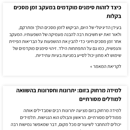
כיצד לזהות סימנים מוקדמים במעקב זמן מסכים
בקלות
בעידן הדיגיטלי של היום, הביקוש לזמן מסכים הולך ומתרקם,
ולאור זאת יש חשיבות רבה להבנה מעמיקה של השפעותיו. המעקב
אחר זמן מסכים חיוני כדי להבין את ההשפעות על הבריאות הפיזית
והנפשית, כמו גם על התפתחות הילד. זיהוי סימנים מוקדמים של
שימוש לא מתון יכול לסייע במניעת בעיות עתידיות.
לקריאת המאמר »
למידה מרחוק בזום: יתרונות וחסרונות בהשוואה
למודלים מסורתיים
למידה מרחוק בזום מציעה יתרונות רבים שמבדילים אותה
ממודלים מסורתיים. הראשון והבולט הוא הנגישות. תלמידים
יכולים להתחבר לשיעורים מכל מקום, דבר שמאפשר גמישות רבה