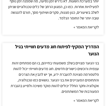
יותר במערכת השעות. לא נדרש זמן נסיעה, מה שמפנה זמן נוסף
לפעילויות אחרות. כמו כן, המגוון הרחב של כלים טכנולוגיים שניתן
לשלב בשיעורים, כגון מצגות, סקרים ושיתוף מסך, תורם להנגשה
טובה יותר של החומר הנלמד.
לקריאת המאמר »
המדריך המקיף לפיתוח חוג מדעים חווייתי בגיל
הנוער
בני הנוער מצויים בשלב משמעותי בחייהם, בו הם מפתחים זהות
עצמית ורוכשים כישורים חדשים. חוג מדעים חווייתי יכול להוות
פלטפורמה מצוינת להעברת ידע, אך יש להבין את הצרכים
והתחומים המעניינים את בני הנוער. נושאים כמו טכנולוגיה,
אקולוגיה וחקר החלל יכולים להוות מוקד משיכה ולסייע בהגברת
המעורבות של המשתתפים.
לקריאת המאמר »