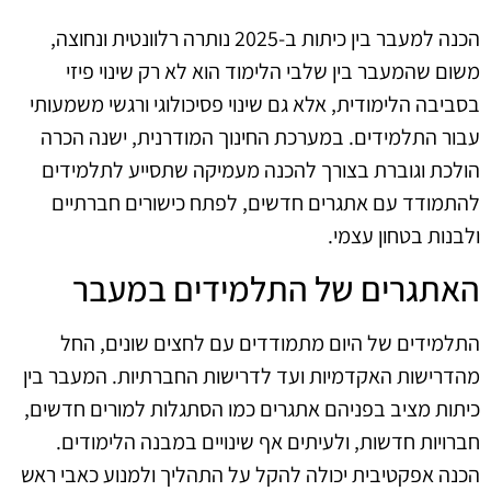
הכנה למעבר בין כיתות ב-2025 נותרה רלוונטית ונחוצה,
משום שהמעבר בין שלבי הלימוד הוא לא רק שינוי פיזי
בסביבה הלימודית, אלא גם שינוי פסיכולוגי ורגשי משמעותי
עבור התלמידים. במערכת החינוך המודרנית, ישנה הכרה
הולכת וגוברת בצורך להכנה מעמיקה שתסייע לתלמידים
להתמודד עם אתגרים חדשים, לפתח כישורים חברתיים
ולבנות בטחון עצמי.
האתגרים של התלמידים במעבר
התלמידים של היום מתמודדים עם לחצים שונים, החל
מהדרישות האקדמיות ועד לדרישות החברתיות. המעבר בין
כיתות מציב בפניהם אתגרים כמו הסתגלות למורים חדשים,
חברויות חדשות, ולעיתים אף שינויים במבנה הלימודים.
הכנה אפקטיבית יכולה להקל על התהליך ולמנוע כאבי ראש