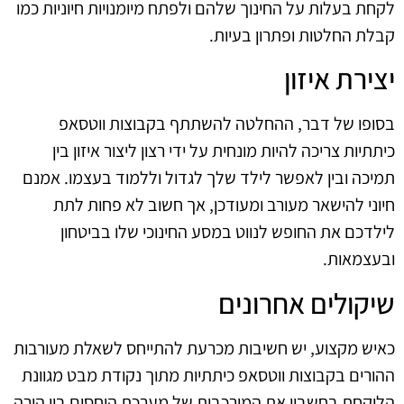
לקחת בעלות על החינוך שלהם ולפתח מיומנויות חיוניות כמו
קבלת החלטות ופתרון בעיות.
יצירת איזון
בסופו של דבר, ההחלטה להשתתף בקבוצות ווטסאפ
כיתתיות צריכה להיות מונחית על ידי רצון ליצור איזון בין
תמיכה ובין לאפשר לילד שלך לגדול וללמוד בעצמו. אמנם
חיוני להישאר מעורב ומעודכן, אך חשוב לא פחות לתת
לילדכם את החופש לנווט במסע החינוכי שלו בביטחון
ובעצמאות.
שיקולים אחרונים
כאיש מקצוע, יש חשיבות מכרעת להתייחס לשאלת מעורבות
ההורים בקבוצות ווטסאפ כיתתיות מתוך נקודת מבט מגוונת
הלוקחת בחשבון את המורכבות של מערכת היחסים בין הורה