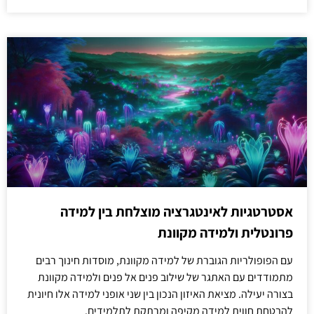
אסטרטגיות לאינטגרציה מוצלחת בין למידה
פרונטלית ולמידה מקוונת
עם הפופולריות הגוברת של למידה מקוונת, מוסדות חינוך רבים
מתמודדים עם האתגר של שילוב פנים אל פנים ולמידה מקוונת
בצורה יעילה. מציאת האיזון הנכון בין שני אופני למידה אלו חיונית
להבטחת חווית למידה מקיפה ומרתקת לתלמידים.