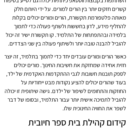
השתתפות בקבוצות ווטסאפ כיתתיות יכולה גם לסייע בטיפוח
קשרים חזקים יותר בין הורים למורים. על ידי היותם חלק
מאותה פלטפורמת תקשורת, הורים ומורים יכולים בקלות
להחליף מידע, לדון בחששות ולשתף פעולה כדי לתמוך
בלמידה ובהתפתחות של התלמיד. קו תקשורת ישיר זה יכול
להוביל להבנה טובה יותר ולשיתוף פעולה בין שני הצדדים.
כאשר הורים ומורים עובדים יחד כדי לתמוך בתלמיד, זה יוצר
חזית אחידה שמחזקת את חשיבות החינוך. מורים יכולים
לספק תובנות חשובות לגבי ההתקדמות האקדמית של ילד,
בעוד שהורים יכולים להציע נקודות מבט ייחודיות על
החוזקות והתחומים לשיפור של ילדם. גישה שיתופית זו יכולה
להוביל לתמיכה אישית יותר עבור התלמיד, ובסופו של דבר
לשפר את החוויה החינוכית שלו.
קידום קהילת בית ספר חיובית