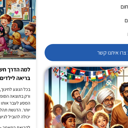
חום
ם
רו איתנו קשר
למה הדרך חשו
בריאה לילדים
בכל הנוגע לחינוך,
ורק בתוצאה הסופית
המסע לעבר אותו כ
יותר. הדגשת תהלי
יכולה להוביל לגיש
לקריאת המאמר »