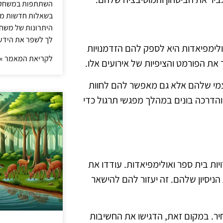
השתתפות במשחק ט
בשאלות חדשות מדי
היתרונות של משחק 
לך לשפר את הידע 
לימפיאדות היא לספק להם הזדמנויות
לקריאת המאמר »
ר את הפורמט והציפיות של אירועים אלו.
עצמי שלהם אלא גם מאפשר להם לחוות
והדרכה בונים במהלך מפגשי תרגול כדי
ות בית ספר ואולימפיאדות. עודדו את
הניסיון שלהם. זה יעזור להם להישאר
יר. במקום זאת, הדגישו את החשיבות