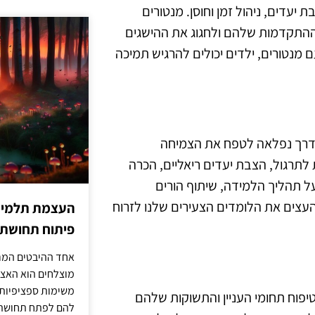
 יעדים, ניהול זמן וחוסן. מנטורים
ר ההתקדמות שלהם ולחגוג את ההישגים
 מנטורים, ילדים יכולים להרגיש תמיכה
א דרך נפלאה לטפח את הצמיחה
לתרגול, הצבת יעדים ריאליים, הכרה
ל תהליך הלמידה, שיתוף הורים
להעצים את הלומדים הצעירים שלנו לזרוח
העצמת תלמידים
פיתוח תחושת א
אחד ההיבטים המרכ
מוצלחים הוא האצל
משימות ספציפיות 
 טיפוח תחומי העניין והתשוקות שלהם
להם לפתח תחושת א