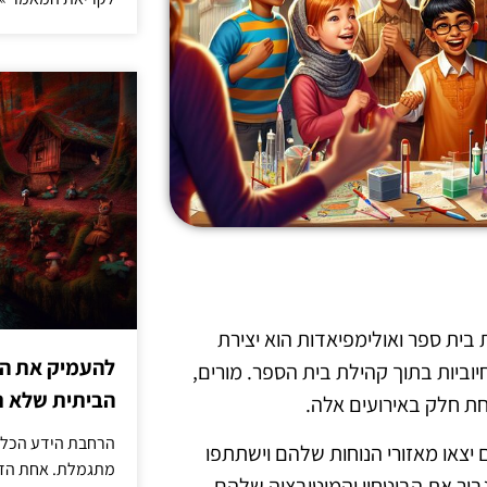
בית ספר ואולימפיאדות הוא יצירת
להעמיק את היד
יוביות בתוך קהילת בית הספר. מורים,
הביתית שלא ת
חת חלק באירועים אלה.
הרחבת הידע הכללי
 יצאו מאזורי הנוחות שלהם וישתתפו
מתגמלת. אחת הדר
גביר את הביטחון והמוטיבציה שלהם.