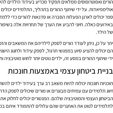
הורים ואפוטרופוסים ממלאים תפקיד מכריע בעידוד הילדים לה
אולימפיאדות. על ידי שיתוף ההורים בתהליך, התלמידים יכולים 
ספר יכולים לארגן הפעלות הסברה או סדנאות להורים כדי ללמ
באירועים כאלה. חיוני להביע את הערך של תחרויות אלה בשיפור
של הילד.
יתר על כן, ניתן לעודד הורים לספק לילדיהם את המשאבים והזמן
הם יכולים להציע סיוע במפגשי תרגול, לספק עידוד ולחגוג הישגי
ידי שיתוף ההורים במסע זה, ילדים נוטים יותר לחוש מוטיבציה
בניית ביטחון עצמי באמצעות חונכות
תוכניות חונכות יכולות להיות משאב רב ערך בעידוד ילדים להש
זיווג תלמידים עם עמיתים מבוגרים או מורים שיכולים לספק הדרכ
הביטחון העצמי והמוטיבציה שלהם. המנטורים יכולים לחלוק את 
לתלמידים לנווט את האתגרים שהם עלולים להתמודד איתם במ