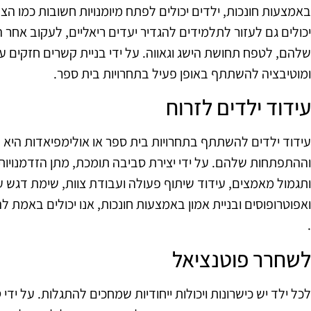
באמצעות חונכות, ילדים יכולים לפתח מיומנויות חשובות כמו הצבת
יכולים גם לעזור לתלמידים להגדיר יעדים ריאליים, לעקוב אח
שלהם, לטפח תחושת הישג וגאווה. על ידי בניית קשרים חזקים עם
ומוטיבציה להשתתף באופן פעיל בתחרויות בית ספר.
עידוד ילדים לזרוח
עידוד ילדים להשתתף בתחרויות בית ספר או אולימפיאדות הי
וההתפתחות שלהם. על ידי יצירת סביבה תומכת, מתן הזדמנויות 
ותגמול מאמצים, עידוד שיתוף פעולה ועבודת צוות, שימת דגש ע
ואפוטרופוסים ובניית אמון באמצעות חונכות, אנו יכולים באמת 
.
לשחרר פוטנציאל
לכל ילד יש כישרונות ויכולות ייחודיות שמחכים להתגלות. על ידי