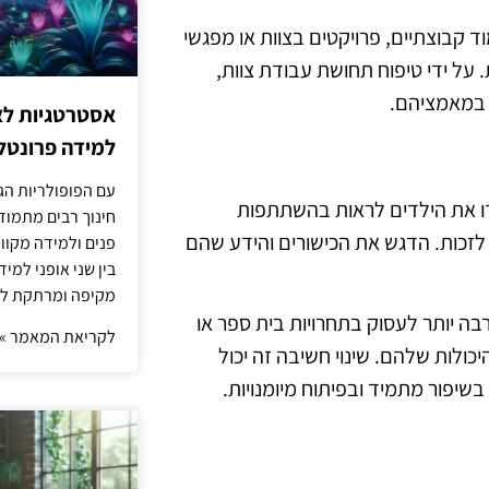
וד קבוצתיים, פרויקטים בצוות או מפגשי
 על ידי טיפוח תחושת עבודת צוות,
ד במאמציהם.
אסטרטגיות לא
למידה פרונטלי
עם הפופולריות הג
דו את הילדים לראות בהשתתפות
חינוך רבים מתמוד
לזכות. הדגש את הכישורים והידע שהם
פנים ולמידה מקוונ
בין שני אופני למי
מקיפה ומרתקת לת
בה יותר לעסוק בתחרויות בית ספר או
לקריאת המאמר »
כולות שלהם. שינוי חשיבה זה יכול
יפור מתמיד ובפיתוח מיומנויות.