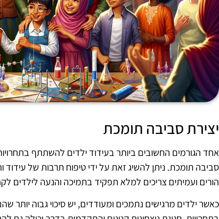
יצירת סביבה תומכת
אחד הגורמים החשובים ביותר בעידוד ילדים להשתתף בתחרויות 
סביבה תומכת. ניתן להשיג זאת על ידי טיפוח תרבות של עידוד וח
הורים ועמיתים צריכים למלא תפקיד בתמיכה והנעה לילדים לק
כאשר ילדים מרגישים נתמכים ומעודדים, יש סיכוי גבוה יותר שהם
בתחרויות. חגיגת ניצחונות קטנים והתקדמות בדרך יכולה גם לה