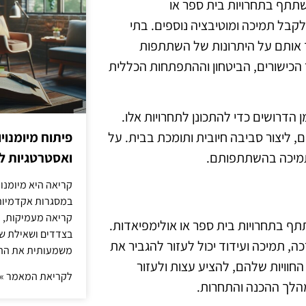
שתתף בתחרויות בית ספר או
לקבל תמיכה ומוטיבציה נוספים. בתי
ד אותם על היתרונות של השתתפות
 הכישורים, הביטחון וההתפתחות הכללית
 הדרושים כדי להתכונן לתחרויות אלו.
פיתוח מיומנוי
ם, ליצור סביבה חיובית ותומכת בבית. על
ואסטרטגיות ל
 ותמיכה בהשתתפותם.
קריאה היא מיומנו
במסגרות אקדמיות 
קריאה מעמיקות, כ
תתף בתחרויות בית ספר או אולימפיאדות.
בצדדים ושאילת שא
ה, תמיכה ועידוד יכול לעזור להגביר את
משמעותית את הה
החוויות שלהם, להציע עצות ולעזור
לקריאת המאמר »
הלך ההכנה והתחרות.