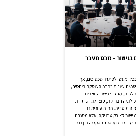
ם בגישור – מבט מעבר
כלי מעשי לפתרון סכסוכים, אך
תית עיונית רחבה העוסקת ביחסים,
טות. מחקרי גישור שואבים
לוגיה חברתית, סוציולוגיה, תורת
ה מוסרית. הבנה עיונית זו
ישור לא רק טכניקה, אלא מסגרת
ינוי דפוסי אינטראקציה בין בני