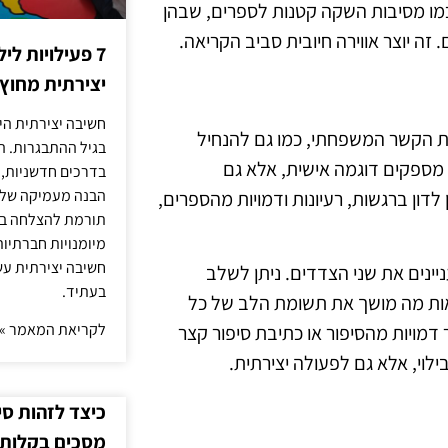
 כמו מסיבות השקה קטנות לספרים, שבהן
ה יוצר אווירה חיובית סביב הקריאה.
7 פעילויות ל
יצירתית מחוץ
חשיבה יצירתית היא
 את הקשר המשפחתי, כמו גם להנחיל
בגיל ההתבגרות. ה
 מספקים דוגמה אישית, אלא גם
בדרכים חדשניות, 
הבנה מעמיקה של ה
לדון ברגשות, רעיונות ודמויות מהספרים,
תורמת להצלחה בלי
מיומנויות חברתיות
חשיבה יצירתית עש
ינים את שני הצדדים. ניתן לשלב
בעתיד.
ראות מה מושך את תשומת הלב של כל
לקריאת המאמר »
 דמויות מהסיפור או כתיבת סיפור קצר
לוי, אלא גם לפעולה יצירתית.
כיצד לזהות ס
מסכים בקלות