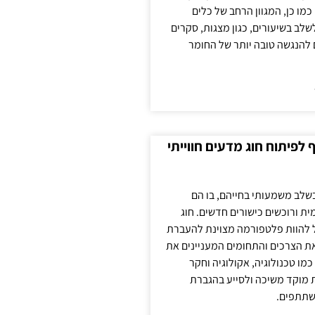
כמו כן, המגוון הרחב של כלים
לשלב בשיעורים, כגון מצגות, סקרים
 להנגשה טובה יותר של החומר
לפיתוח חוג מדעים חווייתי
בשלב משמעותי בחייהם, בו הם
ת ורוכשים כישורים חדשים. חוג
ול להוות פלטפורמה מצוינת להעברת
את הצרכים והתחומים המעניינים את
כמו טכנולוגיה, אקולוגיה וחקר
ת מוקד משיכה ולסייע בהגברת
שתתפים.