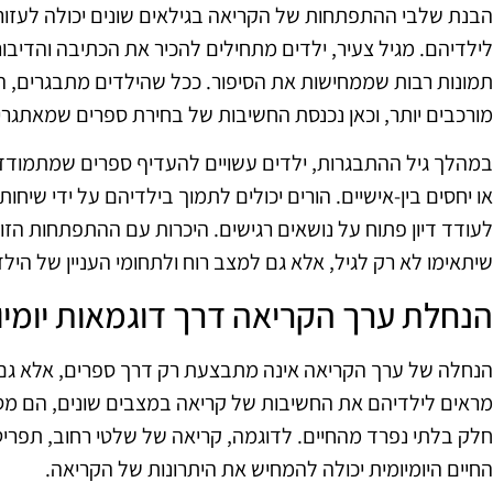
הבנת שלבי ההתפתחות של הקריאה בגילאים שונים יכולה לעזו
לילדיהם. מגיל צעיר, ילדים מתחילים להכיר את הכתיבה והדיבור
תמונות רבות שממחישות את הסיפור. ככל שהילדים מתבגרים, הם
מורכבים יותר, וכאן נכנסת החשיבות של בחירת ספרים שמאתג
במהלך גיל ההתבגרות, ילדים עשויים להעדיף ספרים שמתמודדים 
או יחסים בין-אישיים. הורים יכולים לתמוך בילדיהם על ידי שיחו
לעודד דיון פתוח על נושאים רגישים. היכרות עם ההתפתחות הזו 
שיתאימו לא רק לגיל, אלא גם למצב רוח ולתחומי העניין של הילד
הנחלת ערך הקריאה דרך דוגמאות יומיו
הנחלה של ערך הקריאה אינה מתבצעת רק דרך ספרים, אלא גם דר
מראים לילדיהם את החשיבות של קריאה במצבים שונים, הם מס
חלק בלתי נפרד מהחיים. לדוגמה, קריאה של שלטי רחוב, תפרי
החיים היומיומית יכולה להמחיש את היתרונות של הקריאה.