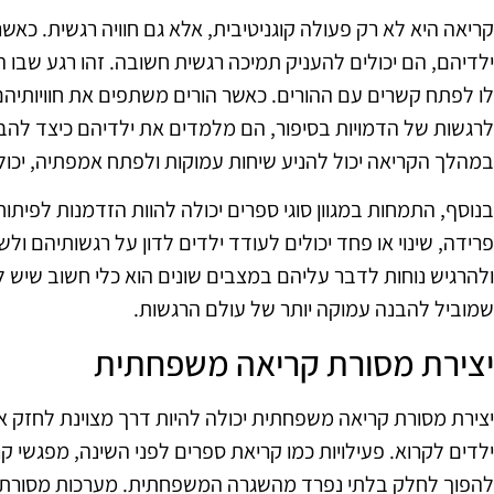
קריאה היא לא רק פעולה קוגניטיבית, אלא גם חוויה רגשית. כאש
ילדיהם, הם יכולים להעניק תמיכה רגשית חשובה. זהו רגע שבו ה
לו לפתח קשרים עם ההורים. כאשר הורים משתפים את חוויותיהם
לרגשות של הדמויות בסיפור, הם מלמדים את ילדיהם כיצד להבי
במהלך הקריאה יכול להניע שיחות עמוקות ולפתח אמפתיה, יכול
בנוסף, התמחות במגוון סוגי ספרים יכולה להוות הזדמנות לפיתו
פרידה, שינוי או פחד יכולים לעודד ילדים לדון על רגשותיהם 
ולהרגיש נוחות לדבר עליהם במצבים שונים הוא כלי חשוב שיש ל
שמוביל להבנה עמוקה יותר של עולם הרגשות.
יצירת מסורת קריאה משפחתית
יצירת מסורת קריאה משפחתית יכולה להיות דרך מצוינת לחזק א
ילדים לקרוא. פעילויות כמו קריאת ספרים לפני השינה, מפגשי קר
להפוך לחלק בלתי נפרד מהשגרה המשפחתית. מערכות מסורתיו