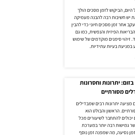
 היום, הביקוש לזמן מסכים הולך
ת יש חשיבות רבה להבנה מעמיקה
ב אחר זמן מסכים חיוני כדי להבין
ריאות הפיזית והנפשית, כמו גם
 זיהוי סימנים מוקדמים של שימוש
ע במניעת בעיות עתידיות.
זום: יתרונות וחסרונות
לים מסורתיים
 מציעה יתרונות רבים שמבדילים
רתיים. הראשון והבולט הוא
 יכולים להתחבר לשיעורים מכל
ר גמישות רבה יותר במערכת
מן נסיעה, מה שמפנה זמן נוסף