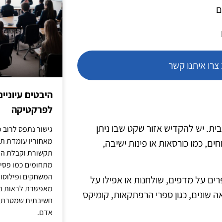
ם
רו איתנו קשר
היבטים עיוניי
לפרקטיקה
ית. יש להקדיש אזור שקט שבו ניתן
גישור נתפס לרוב כ
מאחוריו עומדת תש
ם, כמו כורסאות או פינות ישיבה,
תקשורת וקבלת החל
מתחומים כמו פסיכו
המשחקים ופילוסופי
רים על מדפים, שולחנות או אפילו על
מאפשרת לראות בג
ה שונים, כגון ספרי הרפתקאות, קומיקס
חשיבתית שמטרתה ש
אדם.