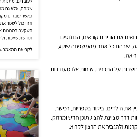
לעובדים. מתנות ח
שמחה, אלא גם מחז
כאשר עובדים מקבל
וזה יכול לשפר את 
השקעה במתנות איכ
ואים את הוריהם קוראים, הם נוטים
תחושת שייכות וליצ
יאה, שבהם כל אחד מהמשפחה שוקע
לקריאת המאמר »
יאה.
חשבות על התכנים. שיחות אלו מעודדות
 את הילדים. ביקור בספריות, רכישת
 דרך מצוינת להציג תוכן חדש ומרתק.
נות ולהגביר את הרצון לקרוא.