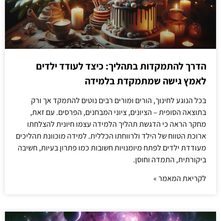
הדרך להתמקדות בתהליך: כיצד לעודד ילדים
לאמץ גישה שמתמקדת בלמידה
בכל הנוגע לחינוך, הורים ומורים רבים נוטים להתמקד אך ורק
בתוצאה הסופית – הציונים, ציוני המבחנים, הפרסים. עם זאת,
מחקר הראה כי הדגשת תהליך הלמידה עצמו חיונית להצלחתו
ארוכת הטווח של הילד ולרווחתו הכללית. למידה מוכוונת תהליכים
מעודדת ילדים לפתח מיומנויות חשובות כמו פתרון בעיות, חשיבה
ביקורתית, התמדה וחוסן.
לקריאת המאמר »