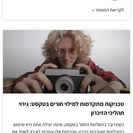
לקריאת המאמר »
טכניקות מתקדמות למילוי חורים בטקסט: גירוי
תהליכי הזיכרון
כשמדובר בהשלמת החסר בטקסט, שיטה יעילה אחת היא שימוש
בפעילויות מעוררות זיכרון. טכניקות אלו עוזרות לא רק לשפר את