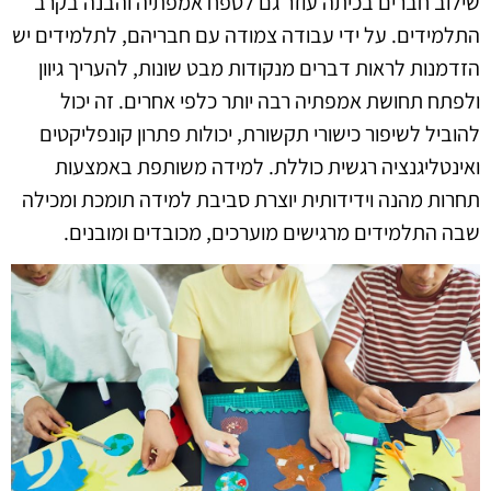
שילוב חברים בכיתה עוזר גם לטפח אמפתיה והבנה בקרב
התלמידים. על ידי עבודה צמודה עם חבריהם, לתלמידים יש
הזדמנות לראות דברים מנקודות מבט שונות, להעריך גיוון
ולפתח תחושת אמפתיה רבה יותר כלפי אחרים. זה יכול
להוביל לשיפור כישורי תקשורת, יכולות פתרון קונפליקטים
ואינטליגנציה רגשית כוללת. למידה משותפת באמצעות
תחרות מהנה וידידותית יוצרת סביבת למידה תומכת ומכילה
שבה התלמידים מרגישים מוערכים, מכובדים ומובנים.