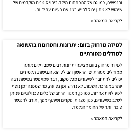
והנפשית, כמו גם על התפתחות הילד. זיהוי סימנים מוקדמים של
שימוש לא מתון יכול לסייע במניעת בעיות עתידיות.
לקריאת המאמר »
למידה מרחוק בזום: יתרונות וחסרונות בהשוואה
למודלים מסורתיים
למידה מרחוק בזום מציעה יתרונות רבים שמבדילים אותה
ממודלים מסורתיים. הראשון והבולט הוא הנגישות. תלמידים
יכולים להתחבר לשיעורים מכל מקום, דבר שמאפשר גמישות רבה
יותר במערכת השעות. לא נדרש זמן נסיעה, מה שמפנה זמן נוסף
לפעילויות אחרות. כמו כן, המגוון הרחב של כלים טכנולוגיים שניתן
לשלב בשיעורים, כגון מצגות, סקרים ושיתוף מסך, תורם להנגשה
טובה יותר של החומר הנלמד.
לקריאת המאמר »