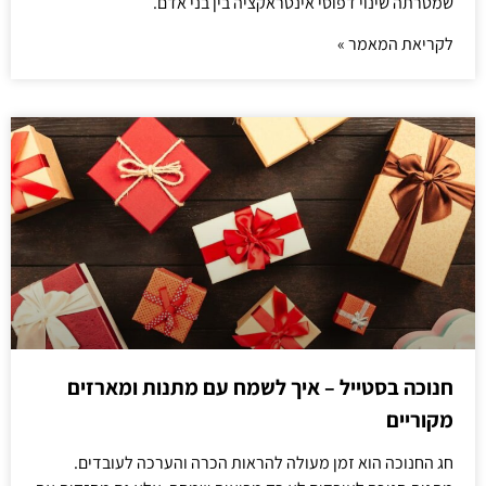
שמטרתה שינוי דפוסי אינטראקציה בין בני אדם.
לקריאת המאמר »
חנוכה בסטייל – איך לשמח עם מתנות ומארזים
מקוריים
חג החנוכה הוא זמן מעולה להראות הכרה והערכה לעובדים.