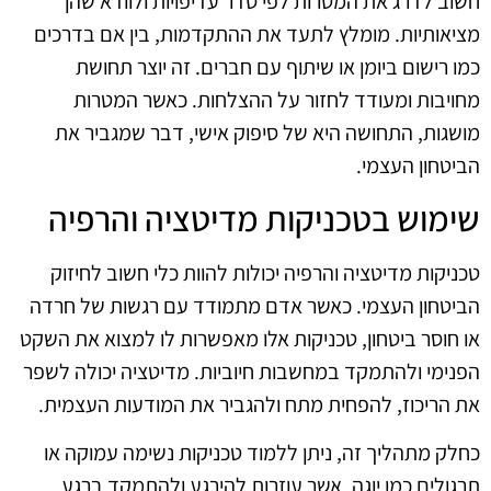
חשוב לדרג את המטרות לפי סדר עדיפויות ולוודא שהן
מציאותיות. מומלץ לתעד את ההתקדמות, בין אם בדרכים
כמו רישום ביומן או שיתוף עם חברים. זה יוצר תחושת
מחויבות ומעודד לחזור על ההצלחות. כאשר המטרות
מושגות, התחושה היא של סיפוק אישי, דבר שמגביר את
הביטחון העצמי.
שימוש בטכניקות מדיטציה והרפיה
טכניקות מדיטציה והרפיה יכולות להוות כלי חשוב לחיזוק
הביטחון העצמי. כאשר אדם מתמודד עם רגשות של חרדה
או חוסר ביטחון, טכניקות אלו מאפשרות לו למצוא את השקט
הפנימי ולהתמקד במחשבות חיוביות. מדיטציה יכולה לשפר
את הריכוז, להפחית מתח ולהגביר את המודעות העצמית.
כחלק מתהליך זה, ניתן ללמוד טכניקות נשימה עמוקה או
תרגולים כמו יוגה, אשר עוזרות להירגע ולהתמקד ברגע