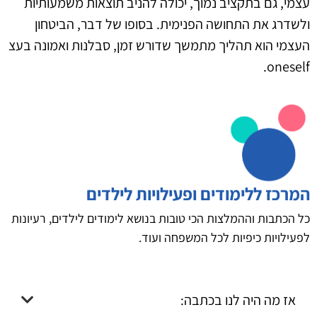
עצמי, גם בתקציב נמוך, יכולה להניב תוצאות משמעותיות
ולשדרג את התחושה הפנימית. בסופו של דבר, הביטחון
העצמי הוא תהליך מתמשך שדורש זמן, סבלנות ואמונה בעצ
oneself.
המרכז ללימודים ופעילויות לילדים
כל הכתבות וההמלצות הכי טובות בנושא לימודים לילדים, רעיונות
לפעילויות כיפיות לכל המשפחה ועוד.
אז מה היה לנו בכתבה: