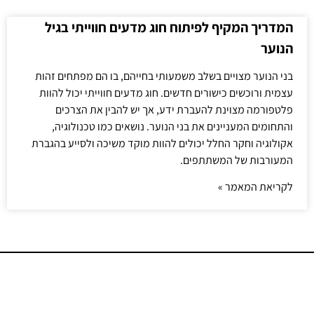
המדריך המקיף לפיתוח חוג מדעים חווייתי בגיל
הנוער
בני הנוער מצויים בשלב משמעותי בחייהם, בו הם מפתחים זהות
עצמית ורוכשים כישורים חדשים. חוג מדעים חווייתי יכול להוות
פלטפורמה מצוינת להעברת ידע, אך יש להבין את הצרכים
והתחומים המעניינים את בני הנוער. נושאים כמו טכנולוגיה,
אקולוגיה וחקר החלל יכולים להוות מוקד משיכה ולסייע בהגברת
המעורבות של המשתתפים.
לקריאת המאמר »