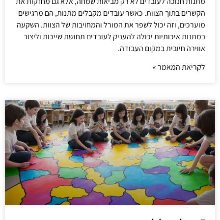
מתנות חנוכה לעובדים לא רק מביאות שמחה, אלא גם מחזקות את
הקשרים בתוך הצוות. כאשר עובדים מקבלים מתנות, הם מרגישים
מוערכים, וזה יכול לשפר את המורל והמחויבות של הצוות. השקעה
במתנות איכותיות יכולה להעניק לעובדים תחושת שייכות וליצור
אווירה חיובית במקום העבודה.
לקריאת המאמר »