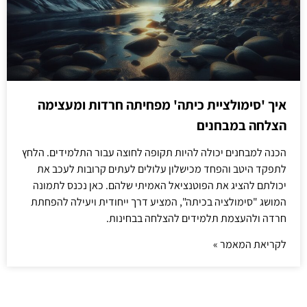
איך 'סימולציית כיתה' מפחיתה חרדות ומעצימה
הצלחה במבחנים
הכנה למבחנים יכולה להיות תקופה לחוצה עבור התלמידים. הלחץ
לתפקד היטב והפחד מכישלון עלולים לעתים קרובות לעכב את
יכולתם להציג את הפוטנציאל האמיתי שלהם. כאן נכנס לתמונה
המושג "סימולציה בכיתה", המציע דרך ייחודית ויעילה להפחתת
חרדה ולהעצמת תלמידים להצלחה בבחינות.
לקריאת המאמר »