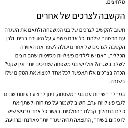
מלחיצים.
הקשבה לצרכים של אחרים
חשוב להקשיב לצרכים של בני המשפחה ולתאם את השגרה
עם הרצונות שלהם. כל אדם משפיע על האווירה בבית, ולכן
הקשבה לצרכים של אחרים יכולה לשפר את האווירה
הכללית. האם יש לילדים פעילויות מסוימות שהם רוצים
לשלב בשגרה? אולי יש בני משפחה שצריכים יותר זמן שקט?
הכרה בצרכים אלו תאפשר לכל אחד למצוא את המקום שלו
בשגרה.
במהלך השיחות עם בני המשפחה, ניתן להציע רעיונות שונים
לגבי פעילויות ערב. חשוב לשמור על פתיחות ולשתף את
כולם בתהליך קבלת ההחלטות. כאשר כל אחד מרגיש שיש
לו מקום בשיחה, התוצאה תהיה שגרה יותר מאוזנת ומרגיעה.