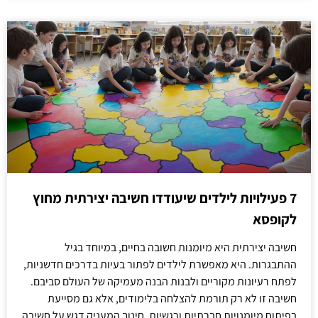
7 פעילויות לילדים שיעודדו חשיבה יצירתית מחוץ
לקופסא
חשיבה יצירתית היא מיומנות חשובה בחיים, במיוחד בגיל
ההתבגרות. היא מאפשרת לילדים לפתור בעיות בדרכים חדשניות,
לפתח רעיונות מקוריים ולבנות הבנה מעמיקה של העולם סביבם.
חשיבה זו לא רק תורמת להצלחה בלימודים, אלא גם מסייעת
בפיתוח מיומנויות חברתיות ורגשיות. חינוך המעניק דגש על חשיבה