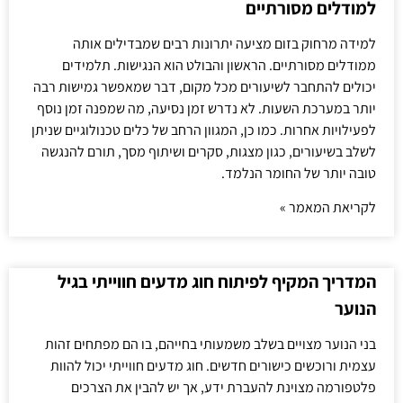
למודלים מסורתיים
למידה מרחוק בזום מציעה יתרונות רבים שמבדילים אותה
ממודלים מסורתיים. הראשון והבולט הוא הנגישות. תלמידים
יכולים להתחבר לשיעורים מכל מקום, דבר שמאפשר גמישות רבה
יותר במערכת השעות. לא נדרש זמן נסיעה, מה שמפנה זמן נוסף
לפעילויות אחרות. כמו כן, המגוון הרחב של כלים טכנולוגיים שניתן
לשלב בשיעורים, כגון מצגות, סקרים ושיתוף מסך, תורם להנגשה
טובה יותר של החומר הנלמד.
לקריאת המאמר »
המדריך המקיף לפיתוח חוג מדעים חווייתי בגיל
הנוער
בני הנוער מצויים בשלב משמעותי בחייהם, בו הם מפתחים זהות
עצמית ורוכשים כישורים חדשים. חוג מדעים חווייתי יכול להוות
פלטפורמה מצוינת להעברת ידע, אך יש להבין את הצרכים