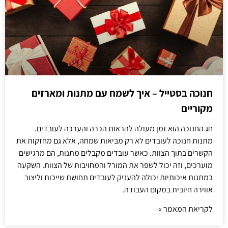
חנוכה בסטייל – איך לשמח עם מתנות ומארזים
מקוריים
חג החנוכה הוא זמן מעולה להראות הכרה והערכה לעובדים.
מתנות חנוכה לעובדים לא רק מביאות שמחה, אלא גם מחזקות את
הקשרים בתוך הצוות. כאשר עובדים מקבלים מתנות, הם מרגישים
מוערכים, וזה יכול לשפר את המורל והמחויבות של הצוות. השקעה
במתנות איכותיות יכולה להעניק לעובדים תחושת שייכות וליצור
אווירה חיובית במקום העבודה.
לקריאת המאמר »