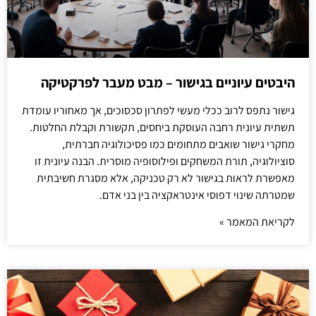
היבטים עיוניים בגישור – מבט מעבר לפרקטיקה
גישור נתפס לרוב ככלי מעשי לפתרון סכסוכים, אך מאחוריו עומדת
תשתית עיונית רחבה העוסקת ביחסים, תקשורת וקבלת החלטות.
מחקרי גישור שואבים מתחומים כמו פסיכולוגיה חברתית,
סוציולוגיה, תורת המשחקים ופילוסופיה מוסרית. הבנה עיונית זו
מאפשרת לראות בגישור לא רק טכניקה, אלא מסגרת חשיבתית
שמטרתה שינוי דפוסי אינטראקציה בין בני אדם.
לקריאת המאמר »