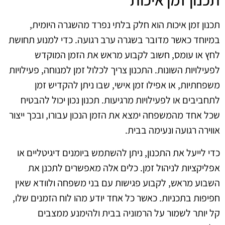
תכנון זמן איכות הוא חלק בלתי נפרד מהשגרה היומית,
במיוחד כאשר מדובר בשגרה ערב רגועה. כדי למנוע תחושת
לחץ או עומס, חשוב לקבוע מראש את הזמן המוקדש
לפעילויות השונות. התכנון צריך לכלול זמן למנוחה, פעילויות
משפחתיות, או אפילו זמן אישי, שבו ניתן להקדיש זמן
לתחביבים או לפעילויות מרגיעות. תכנון נכון יכול להבטיח
שכל אחד מהמשפחה ימצא את הזמן הנכון עבורו, ובכך ייצור
אווירה רגועה ונעימה בבית.
כדי לייעל את התכנון, ניתן להשתמש ביומנים דיגיטליים או
אפליקציות לניהול זמן. כלים אלה מאפשרים לתכנן את
השבוע מראש, לקבוע פגישות עם בני משפחה ולוודא שאין
חפיפות בתכניות. כאשר כל אחד יודע מהו לוח הזמנים שלו,
קל יותר לשמור על הרמוניה בבית ולהימנע ממצבים