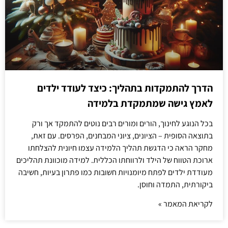
הדרך להתמקדות בתהליך: כיצד לעודד ילדים
לאמץ גישה שמתמקדת בלמידה
בכל הנוגע לחינוך, הורים ומורים רבים נוטים להתמקד אך ורק
בתוצאה הסופית – הציונים, ציוני המבחנים, הפרסים. עם זאת,
מחקר הראה כי הדגשת תהליך הלמידה עצמו חיונית להצלחתו
ארוכת הטווח של הילד ולרווחתו הכללית. למידה מוכוונת תהליכים
מעודדת ילדים לפתח מיומנויות חשובות כמו פתרון בעיות, חשיבה
ביקורתית, התמדה וחוסן.
לקריאת המאמר »