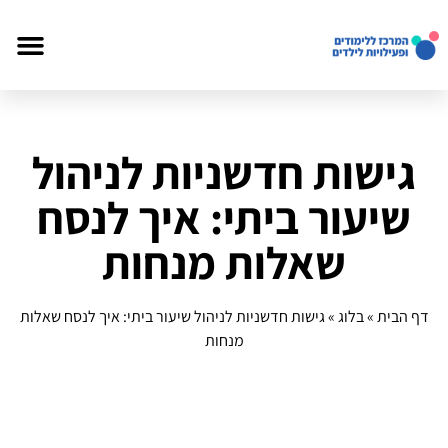
גישות חדשניות לניהול
שיעור ביתי: איך לנסח
שאלות מנחות
דף הבית
»
בלוג
»
גישות חדשניות לניהול שיעור ביתי: איך לנסח שאלות
מנחות