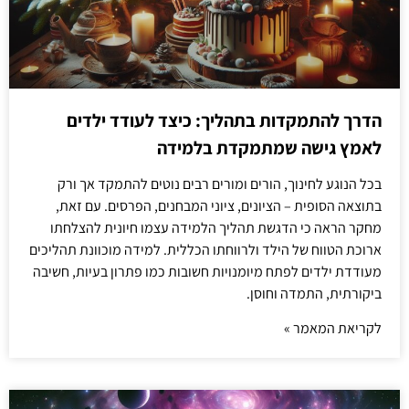
הדרך להתמקדות בתהליך: כיצד לעודד ילדים
לאמץ גישה שמתמקדת בלמידה
בכל הנוגע לחינוך, הורים ומורים רבים נוטים להתמקד אך ורק
בתוצאה הסופית – הציונים, ציוני המבחנים, הפרסים. עם זאת,
מחקר הראה כי הדגשת תהליך הלמידה עצמו חיונית להצלחתו
ארוכת הטווח של הילד ולרווחתו הכללית. למידה מוכוונת תהליכים
מעודדת ילדים לפתח מיומנויות חשובות כמו פתרון בעיות, חשיבה
ביקורתית, התמדה וחוסן.
לקריאת המאמר »