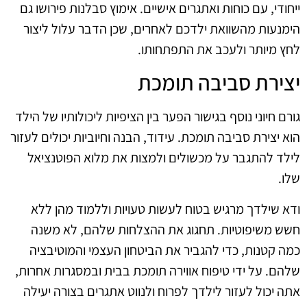
ייחודי, עם כוחות ואתגרים אישיים. אימוץ סבלנות פירושו גם
הימנעות מהשוואת ילדכם לאחרים, שכן הדבר עלול ליצור
לחץ מיותר ולעכב את התפתחותו.
יצירת סביבה תומכת
גורם חיוני נוסף בגישור הפער בין הציפיות ליכולותיו של הילד
הוא יצירת סביבה תומכת. עידוד, הבנה וחיוביות יכולים לעזור
לילד להתגבר על מכשולים ולמצות את מלוא הפוטנציאל
שלו.
ודא שילדך מרגיש בטוח לעשות טעויות וללמוד מהן ללא
חשש משיפוטיות. תחגוג את ההצלחות שלהם, לא משנה
כמה קטנות, כדי להגביר את הביטחון העצמי והמוטיבציה
שלהם. על ידי טיפוח אווירה תומכת בבית ובמסגרות אחרות,
אתה יכול לעזור לילדך לפרוח ולנווט אתגרים בצורה יעילה