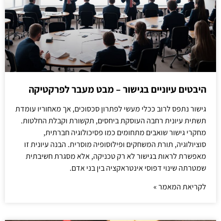
היבטים עיוניים בגישור – מבט מעבר לפרקטיקה
גישור נתפס לרוב ככלי מעשי לפתרון סכסוכים, אך מאחוריו עומדת
תשתית עיונית רחבה העוסקת ביחסים, תקשורת וקבלת החלטות.
מחקרי גישור שואבים מתחומים כמו פסיכולוגיה חברתית,
סוציולוגיה, תורת המשחקים ופילוסופיה מוסרית. הבנה עיונית זו
מאפשרת לראות בגישור לא רק טכניקה, אלא מסגרת חשיבתית
שמטרתה שינוי דפוסי אינטראקציה בין בני אדם.
לקריאת המאמר »