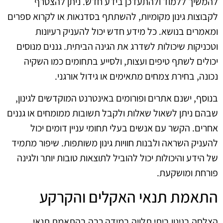
להמשיך ללמוד ולהתעדכן בידע חדש. ניתן להצטרף
לקבוצות גינון מקומיות, להשתתף בסדנאות או לקרוא ספרים
ומאמרים בנושא. כל מידע חדש יכול להעניק רעיונות
וטכניקות שיכולות לשדרג את הגינה הביתית. גננים מנוסים
יכולים לשתף טיפים ועצות, ולסייע בתחומים כמו השקיה
נכונה, בחירת צמחים מתאימים או גידול אורגני.
בנוסף, ישנם אתרים ופורומים באינטרנט המוקדשים לגינון,
שבהם ניתן לשאול שאלות ולקבל תשובות ממומחים או גננים
אחרים. הקשר עם אנשים בעלי תחומי עניין דומים יכול
להעניק השראה ולבנות חוויות גינון משותפות. שיפור מתמיד
של הידע והיכולות יכול להוביל לתוצאות טובות יותר ולגינה
פורחת ומושקעת.
התאמת תנאי האקלים והקרקע
הצלחה בגינון ביתי תלויה במידה רבה בהתאמת תנאי