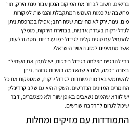
בריאים. חשוב לבחור את המיקום הנכון עבור גינת הירק, תוך
מחשבה על כמות השמש המתקבלת והנגישות למקורות
מים. גינות ירק לא מחייבות שטח רחב; אפילו במרפסת ניתן
לגדל ירקות בעזרת אדניות. בבחירת הירקות, מומלץ
להתחיל עם סוגים קלים לגידול כמו עגבניות, חסה ודלעות,
אשר מתאימים למזג האוויר הישראלי.
כדי להבטיח הצלחה בגידול הירקות, יש לתכנן את השתילה
בצורה חכמה, ולוודא שהאדמה באיכות גבוהה. ניתן
להשתמש באדמות מיוחדות לגידול ירקות, שמספקות את כל
החומרים המזינים הנדרשים. השקיה היא גם שלב קרדינלי;
יש לוודא שהמים נשאבים באופן שווה ולא מצטברים, דבר
שיכול לגרום להרקבת שורשים.
התמודדות עם מזיקים ומחלות