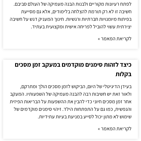
לפתח רעיונות מקוריים ולבנות הבנה מעמיקה של העולם סביבם.
חשיבה זו לא רק תורמת להצלחה בלימודים, אלא גם מסייעת
בפיתוח מיומנויות חברתיות ורגשיות. חינוך המעניק דגש על חשיבה
יצירתית עשוי להוביל לפריחה אישית ומקצועית בעתיד.
לקריאת המאמר »
כיצד לזהות סימנים מוקדמים במעקב זמן מסכים
בקלות
בעידן הדיגיטלי של היום, הביקוש לזמן מסכים הולך ומתרקם,
ולאור זאת יש חשיבות רבה להבנה מעמיקה של השפעותיו. המעקב
אחר זמן מסכים חיוני כדי להבין את ההשפעות על הבריאות הפיזית
והנפשית, כמו גם על התפתחות הילד. זיהוי סימנים מוקדמים של
שימוש לא מתון יכול לסייע במניעת בעיות עתידיות.
לקריאת המאמר »