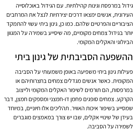
גידול במרפסת וגינות קהילתיות. עם הגידול באוכלוסייה
העירונית, אנשים ימצאו דרכים יצירתיות לנצל את המרחבים
הציבוריים והפרטיים שלהם. כמו כן, גינון ביתי עשוי להתמקד
יותר בגידול צמחים מקומיים, מה שיסייע בשמירה על המגוון
הביולוגי והאקלים המקומי.
ההשפעה הסביבתית של גינון ביתי
פעילות גינון ביתי משפיעה באופן משמעותי על הסביבה
המקומית. כאשר אנשים מגדלים צמחים בחצרותיהם או
במרפסות, הם תורמים לשיפור האקלים המקומי ולייצוב
הקרקע. צמחים סופגים פחמן דו-חמצני ומספקים חמצן, דבר
שמסייע בשיפור איכות האוויר. תהליכים אלו חיוניים, במיוחד
בעידן של שינויי אקלים, שבו יש צורך במאמצים מוגברים
לשמירה על הסביבה.