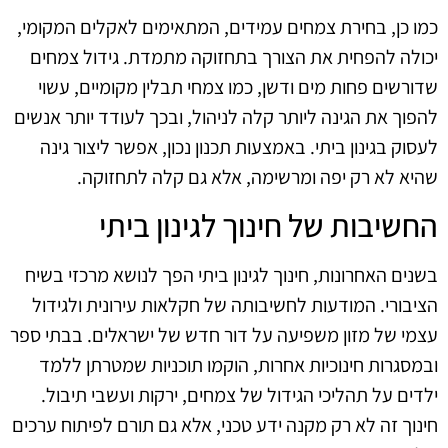
כמו כן, בחירת צמחים עמידים, המתאימים לאקלים המקומי,
יכולה להפחית את הצורך בתחזוקה מתמדת. גידול צמחים
שדורשים פחות מים ודשן, כמו צמחי תבלין מקומיים, עשוי
להפוך את הגינה ליותר קלה לניהול, ובכך לעודד יותר אנשים
לעסוק בגינון ביתי. באמצעות תכנון נכון, אפשר ליצור גינה
שהיא לא רק יפה ומרשימה, אלא גם קלה לתחזוקה.
החשיבות של חינוך לגינון ביתי
בשנים האחרונות, חינוך לגינון ביתי הפך לנושא מרכזי בשיח
הציבורי. המודעות לחשיבותה של חקלאות עירונית ולגידול
עצמי של מזון משפיעה על דור חדש של ישראלים. בבתי ספר
ובמסגרות חינוכיות אחרות, הוקמו תוכניות שמטרתן ללמד
ילדים על תהליכי הגידול של צמחים, ירקות ועשבי תיבול.
חינוך זה לא רק מקנה ידע טכני, אלא גם תורם לפיתוח ערכים