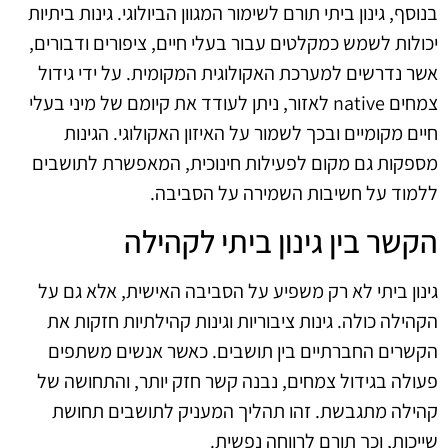
בנוסף, גינון ביתי תורם לשימור המגוון הביולוגי. גינות ביתיות
יכולות לשמש כמקלטים עבור בעלי חיים, ציפורים ודבורים,
אשר נדרשים למערכת האקולוגית המקומית. על ידי גידול
צמחים native לאזור, ניתן לעודד את קיומם של מיני בעלי
חיים מקומיים ובכך לשמור על האיזון האקולוגי. הגינות
מספקות גם מקום לפעילות חינוכית, המאפשרת לתושבים
ללמוד על חשיבות השמירה על הסביבה.
הקשר בין גינון ביתי לקהילה
גינון ביתי לא רק משפיע על הסביבה האישית, אלא גם על
הקהילה כולה. גינות ציבוריות וגינות קהילתיות חזקות את
הקשרים החברתיים בין תושבים. כאשר אנשים משתפים
פעולה בגידול צמחים, נבנה קשר חזק יותר, והתחושה של
קהילה מתגבשת. זהו תהליך המעניק לתושבים תחושת
שייכות, וכך תורם לרווחה נפשית.