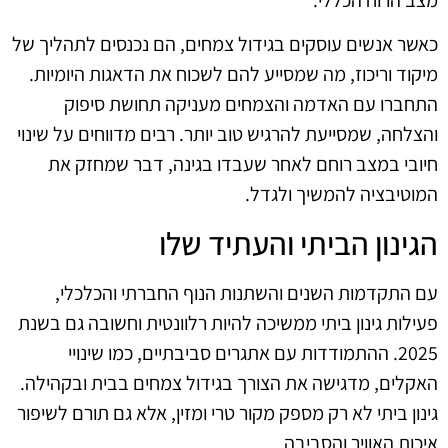
כאשר אנשים עוסקים בגידול צמחים, הם נכנסים לתהליך של
מיקוד וריכוז, מה שמסייע להם לשכוח את הדאגות היומיות.
התחברו עם האדמה והצמחים מעניקה תחושת סיפוק
והצלחה, שמסייעת להרגיש טוב יותר. רבים מדווחים על שינוי
חיובי במצב רוחם לאחר שעבדו בגינה, דבר שמחזק את
המוטיבציה להמשיך ולגדל.
הגינון הביתי והעתיד שלו
עם התקדמות השנים והשתנות הנוף החברתי והכלכלי,
פעילות גינון ביתי ממשיכה להיות רלוונטית וחשובה גם בשנת
2025. ההתמודדות עם אתגרים סביבתיים, כמו שינויי
האקלים, מדגישה את הצורך בגידול צמחים בבית ובקהילה.
גינון ביתי לא רק מספק מקור טרי ומזין, אלא גם תורם לשיפור
איכות האוויר והסביבה.