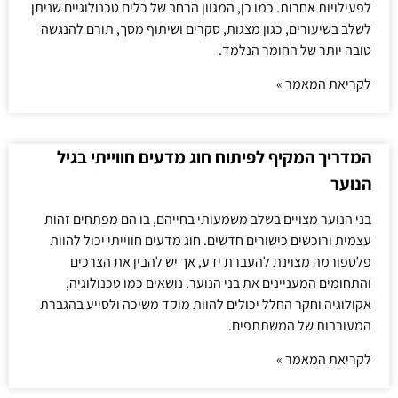
לפעילויות אחרות. כמו כן, המגוון הרחב של כלים טכנולוגיים שניתן
לשלב בשיעורים, כגון מצגות, סקרים ושיתוף מסך, תורם להנגשה
טובה יותר של החומר הנלמד.
לקריאת המאמר »
המדריך המקיף לפיתוח חוג מדעים חווייתי בגיל
הנוער
בני הנוער מצויים בשלב משמעותי בחייהם, בו הם מפתחים זהות
עצמית ורוכשים כישורים חדשים. חוג מדעים חווייתי יכול להוות
פלטפורמה מצוינת להעברת ידע, אך יש להבין את הצרכים
והתחומים המעניינים את בני הנוער. נושאים כמו טכנולוגיה,
אקולוגיה וחקר החלל יכולים להוות מוקד משיכה ולסייע בהגברת
המעורבות של המשתתפים.
לקריאת המאמר »