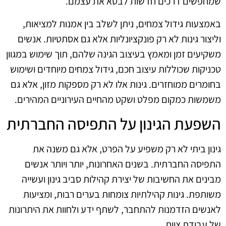
שמחפשים דרכים חדשות לבטא את עצמם.
באמצעות גידול צמחים, ניתן לשלב בין אמנות למציאות,
וליצור גינות לא רק פונקציונליות אלא גם אסתטיות. אנשים
משקיעים זמן ומאמץ בעיצוב הגינה שלהם, תוך שימוש במגוון
טכניקות שכוללות עיצוב חכם, גידול צמחים מיוחדים ושימוש
בחומרים ממוחזרים. גינות אלו לא רק מספקות מזון, אלא גם
משמשות כמקום מפלט ושקט מהחיים העירוניים המהירים.
השפעת הגינון על התפיסה החברתית
גינון ביתי לא רק משפיע על הפרט, אלא גם משנה את
התפיסה החברתית. בשנים האחרונות, יותר ויותר אנשים
מבינים את החשיבות של יצירת קהילות סביב גינון ועשייה
משותפת. גינות קהילתיות צומחות בערים רבות, ומציעות
לאנשים הזדמנות להתחבר, לשתף ידע ולחוות את היתרונות
של עבודת צוות.