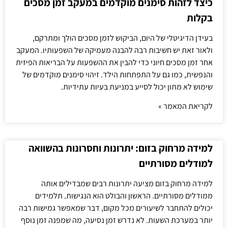
כיצד לזהות סימנים מוקדמים במעקב זמן מסכים
בקלות
בעידן הדיגיטלי של היום, הביקוש לזמן מסכים הולך ומתרקם,
ולאור זאת יש חשיבות רבה להבנה מעמיקה של השפעותיו. המעקב
אחר זמן מסכים חיוני כדי להבין את ההשפעות על הבריאות הפיזית
והנפשית, כמו גם על התפתחות הילד. זיהוי סימנים מוקדמים של
שימוש לא מתון יכול לסייע במניעת בעיות עתידיות.
לקריאת המאמר »
למידה מרחוק בזום: יתרונות וחסרונות בהשוואה
למודלים מסורתיים
למידה מרחוק בזום מציעה יתרונות רבים שמבדילים אותה
ממודלים מסורתיים. הראשון והבולט הוא הנגישות. תלמידים
יכולים להתחבר לשיעורים מכל מקום, דבר שמאפשר גמישות רבה
יותר במערכת השעות. לא נדרש זמן נסיעה, מה שמפנה זמן נוסף