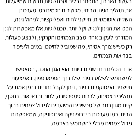
בעשור האחרון, התפתחו כלים וטכנולוגיות חדשות שמייעלות
את תהליך הגינון הביתי. מכשירים חכמים כמו מערכות
השקיה אוטומטיות, חיישני לחות ואפליקציות לניהול גינה,
הפכו את הגינון לנגיש וקל יותר. טכנולוגיות אלו מאפשרות לגנן
המודרני לעקוב אחרי מצב הצמחים והקרקע, ולבצע פעולות
רק כשיש צורך אמיתי, מה שמוביל לחיסכון במים ולשיפור
בבריאות הצמחים.
אחד הכלים החדשניים ביותר הוא הגנן החכם, המאפשר
למשתמש לשלוט בגינה שלו דרך הסמארטפון. באמצעות
חיישנים הממוקמים בגינה, ניתן לקבל נתונים בזמן אמת על
תהליכי הצמיחה, לרבות טמפרטורה, לחות ותנאי אור. בנוסף,
קיים מגוון רחב של מכשירים המיועדים לגידול צמחים בתוך
הבית, כמו מערכות הידרופוניקה ואירופוניקה, שמאפשרות
גידול צמחים מבלי להשתמש באדמה.