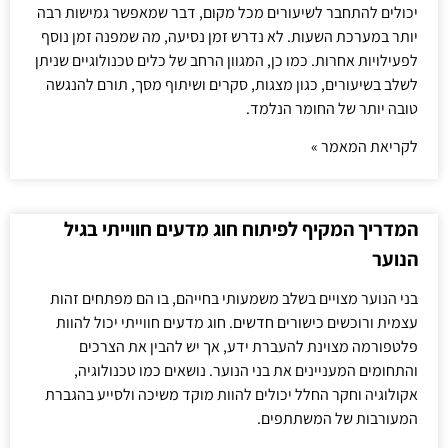
יכולים להתחבר לשיעורים מכל מקום, דבר שמאפשר גמישות רבה
יותר במערכת השעות. לא נדרש זמן נסיעה, מה שמפנה זמן נוסף
לפעילויות אחרות. כמו כן, המגוון הרחב של כלים טכנולוגיים שניתן
לשלב בשיעורים, כגון מצגות, סקרים ושיתוף מסך, תורם להנגשה
טובה יותר של החומר הנלמד.
לקריאת המאמר »
המדריך המקיף לפיתוח חוג מדעים חווייתי בגיל
הנוער
בני הנוער מצויים בשלב משמעותי בחייהם, בו הם מפתחים זהות
עצמית ורוכשים כישורים חדשים. חוג מדעים חווייתי יכול להוות
פלטפורמה מצוינת להעברת ידע, אך יש להבין את הצרכים
והתחומים המעניינים את בני הנוער. נושאים כמו טכנולוגיה,
אקולוגיה וחקר החלל יכולים להוות מוקד משיכה ולסייע בהגברת
המעורבות של המשתתפים.