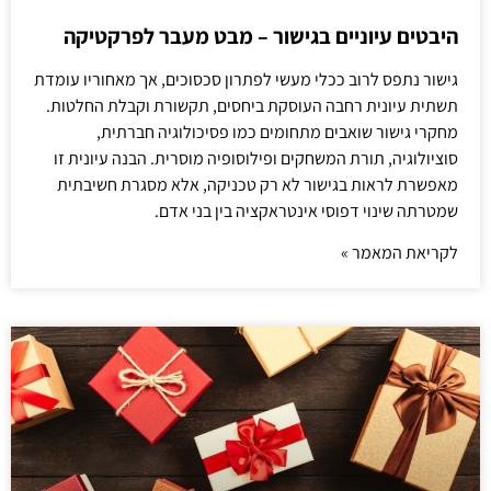
היבטים עיוניים בגישור – מבט מעבר לפרקטיקה
גישור נתפס לרוב ככלי מעשי לפתרון סכסוכים, אך מאחוריו עומדת
תשתית עיונית רחבה העוסקת ביחסים, תקשורת וקבלת החלטות.
מחקרי גישור שואבים מתחומים כמו פסיכולוגיה חברתית,
סוציולוגיה, תורת המשחקים ופילוסופיה מוסרית. הבנה עיונית זו
מאפשרת לראות בגישור לא רק טכניקה, אלא מסגרת חשיבתית
שמטרתה שינוי דפוסי אינטראקציה בין בני אדם.
לקריאת המאמר »