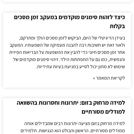
כיצד לזהות סימנים מוקדמים במעקב זמן מסכים
בקלות
בעידן הדיגיטלי של היום, הביקוש לזמן מסכים הולך ומתרקם,
ולאור זאת יש חשיבות רבה להבנה מעמיקה של השפעותיו. המעקב
אחר זמן מסכים חיוני כדי להבין את ההשפעות על הבריאות הפיזית
והנפשית, כמו גם על התפתחות הילד. זיהוי סימנים מוקדמים של
שימוש לא מתון יכול לסייע במניעת בעיות עתידיות.
לקריאת המאמר »
למידה מרחוק בזום: יתרונות וחסרונות בהשוואה
למודלים מסורתיים
למידה מרחוק בזום מציעה יתרונות רבים שמבדילים אותה
ממודלים מסורתיים. הראשון והבולט הוא הנגישות. תלמידים