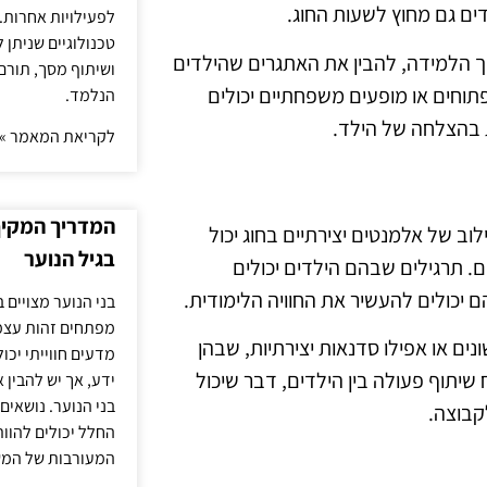
ים גם מחוץ לשעות החוג.
לפעילויות אחרות. 
טכנולוגיים שניתן 
יך הלמידה, להבין את האתגרים שהילדים
ושיתוף מסך, תורם
פתוחים או מופעים משפחתיים יכולים
הנלמד.
בהצלחה של הילד.
לקריאת המאמר »
המדריך המקיף 
וב של אלמנטים יצירתיים בחוג יכול
בגיל הנוער
. תרגילים שבהם הילדים יכולים
 יכולים להעשיר את החוויה הלימודית.
בני הנוער מצויים 
מפתחים זהות עצמי
ונים או אפילו סדנאות יצירתיות, שבהן
מדעים חווייתי יכ
 שיתוף פעולה בין הילדים, דבר שיכול
ידע, אך יש להבין 
בני הנוער. נושאים 
קבוצה.
החלל יכולים להוו
המעורבות של המ