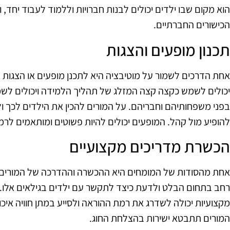
הוא מקום שבו ילדים יכולים לבנות חברויות וללמוד לעבוד יחד,
הכישורים החברתיים.
תכנון מופעים והצגות
אחת הדרכים לשמור על מוטיבציה היא לתכנן מופעים או הצגות ק
יכולים לשמש כקצה קצה המזלג של תהליך הלמידה ויכולים לשמ
בפני משפחותיהם וחבריהם. על המורים להכין את הילדים לכך ו
להופיע מול קהל. המופעים יכולים להיות פשוטים ומותאמים לרמ
הכשרת מדריכים מקצועיים
אחת מהסודות של המומחים היא ההכשרה וההדרכה של המורים עצ
רחב בתחום הבלט ולדעת כיצד לתקשר עם ילדים בגילאים אל
מקצועיות יכולה לשדרג את רמת ההוראה ולסייע במתן חוויה אי
המורים תתבטא ישירות בהצלחת החוג.