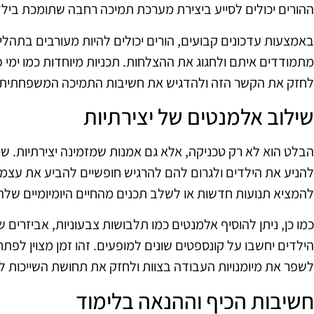
ההורים יכולים לסייע ביצירת מערכת תמיכה רחבה שתומכת בילד
באמצעות עדכונים קבועים, הורים יכולים להיות מעורבים בתהל
מתמודדים איתם ולחגוג את ההצלחות. תכניות מיוחדות כמו ימי 
לחזק את הקשר הזה ולהדגיש את חשיבות התמיכה המשפחתית 
שילוב אלמנטים של יצירתיות
הבלט הוא לא רק טכניקה, אלא גם אמנות שמזמינה יצירתיות. שיל
להניע את הילדים ולגרום להם להרגיש חופשיים להביע את עצמם
להמציא תנועות חדשות או לשלב תכנים מהחיים היומיומיים שלהם
כמו כן, ניתן להוסיף אלמנטים כמו תלבושות צבעוניות, אביזרים ש
הילדים יחשבו על קונספטים שונים למופעים. זהו זמן מצוין לפתח
לשפר את מיומנויות העבודה בצוות ולחזק את תחושת השייכות ל
חשיבות הכיף וההנאה בלימוד