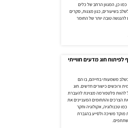
כמו כן, המגוון הרחב של כלים
לשלב בשיעורים, כגון מצגות, סקרים
 להנגשה טובה יותר של החומר
לפיתוח חוג מדעים חווייתי
בשלב משמעותי בחייהם, בו הם
ת ורוכשים כישורים חדשים. חוג
ול להוות פלטפורמה מצוינת להעברת
את הצרכים והתחומים המעניינים את
כמו טכנולוגיה, אקולוגיה וחקר
ת מוקד משיכה ולסייע בהגברת
שתתפים.