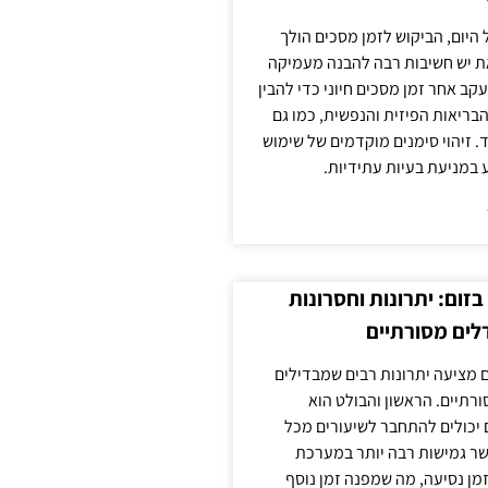
 היום, הביקוש לזמן מסכים הולך
ת יש חשיבות רבה להבנה מעמיקה
ב אחר זמן מסכים חיוני כדי להבין
ריאות הפיזית והנפשית, כמו גם
 זיהוי סימנים מוקדמים של שימוש
ע במניעת בעיות עתידיות.
זום: יתרונות וחסרונות
לים מסורתיים
 מציעה יתרונות רבים שמבדילים
רתיים. הראשון והבולט הוא
 יכולים להתחבר לשיעורים מכל
ר גמישות רבה יותר במערכת
מן נסיעה, מה שמפנה זמן נוסף