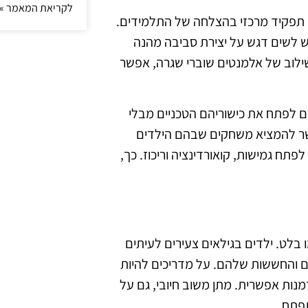
לקריאת המאמר »
6, הכיף וההנאה משחקים תפקיד מרכזי בהצלחה של התלמידים.
 יש לשים דגש על יצירת סביבה מהנה
שילוב של אלמנטים שוברי שגרה, אפשר
ם לפתח את כישוריהם הטכניים מבלי
שר להמציא משחקים שבהם הילדים
תח גמישות, קואורדינציה וריכוז. כך,
 בלט. ילדים בגילאים צעירים לעיתים
ם והחששות שלהם. על מדריכים להיות
מנות אפשרית. מתן משוב חיובי, גם על
פתח.