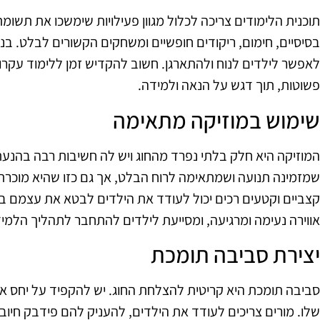
תוכנית הלימודים צריכה לכלול מגוון פעילויות שימשכו את תשומ
בסיסיים, חימום, ריקודים חופשיים ומשחקים הקשורים לבלט. ב
לאפשר לילדים לנוח ולהתארגן. חשוב להקדיש זמן ללימוד עקרונ
פשוטות, תוך דגש על הנאה ולמידה.
שימוש במוזיקה מתאימה
המוזיקה היא חלק בלתי נפרד מהחוג ויש לה חשיבות רבה בהנעת
שמזמינה תנועה ושמתאימה לרוח הבלט, אך גם כזו שהיא מוכרת 
קצביים וקטעים רכים יכול לעודד את הילדים לבטא את עצמם בצ
אווירה נעימה ומרגיעה, ומסייעת לילדים להתחבר לתהליך הלמי
יצירת סביבה תומכת
סביבה תומכת היא קריטית להצלחת החוג. יש להקפיד על יחס איש
שלו. מורים צריכים לעודד את הילדים, להעניק להם פידבק חיובי 