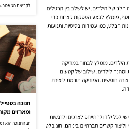
לקריאת המאמר »
ת הלב של הילדים. יש לשלב בין תרגילים
נוסף, מומלץ לבצע הפסקות קצרות כדי
ות הבלט, כמו עמידות בסיסיות ותנועות
 הילדים. מומלץ לבחור במוזיקה
ומהנה לילדים. שילוב של קטעים
ורה חופשית. המוזיקה תורמת ליצירת
דה.
חנוכה בסטייל
ומארזים מקורי
י לכל ילד ולהתייחס לצרכים ולרגשות
חג החנוכה הוא זמ
וליצור קשרים חברתיים ביניהם. חוג בלט