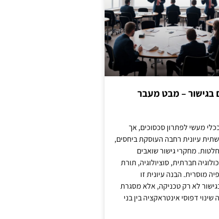
ם בגישור – מבט מעבר
כלי מעשי לפתרון סכסוכים, אך
תית עיונית רחבה העוסקת ביחסים,
טות. מחקרי גישור שואבים
לוגיה חברתית, סוציולוגיה, תורת
ה מוסרית. הבנה עיונית זו
ישור לא רק טכניקה, אלא מסגרת
ינוי דפוסי אינטראקציה בין בני