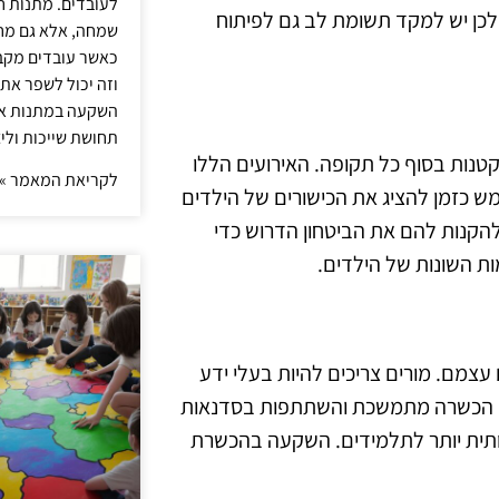
לעובדים. מתנות ח
 ולכן יש למקד תשומת לב גם לפיתוח
שמחה, אלא גם מחז
כאשר עובדים מקבל
וזה יכול לשפר את 
השקעה במתנות איכ
תחושת שייכות וליצ
טנות בסוף כל תקופה. האירועים הללו
לקריאת המאמר »
ש כזמן להציג את הכישורים של הילדים
להקנות להם את הביטחון הדרוש כדי
ות השונות של הילדים.
מם. מורים צריכים להיות בעלי ידע
ו. הכשרה מתמשכת והשתתפות בסדנאות
כותית יותר לתלמידים. השקעה בהכשרת