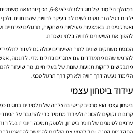
במהלך הלימוד של חוג בלט לגילאי -8
ילדים בגיל הזה נוטים לשים לב בעיקר לחוויות שהם חווים, ולכן
ואטרקטיבית. באמצעות פעילויות משחקיות, תרגולים יצירתיים ו
להפוך את השיעורים לחוויה בלתי נשכחת.
הכנסת משחקים שונים לתוך השיעורים יכולה גם לעזור לתלמידי
להרגיש שהם מתמודדים עם אתגרים גדולים מדי. לדוגמה, אפ
מתבקשים לחקות תנועות שונות של בעלי חיים, מה שיעזור להם לפ
הלימוד נעשה דרך חוויה ולא רק דרך תרגול טכני.
עידוד ביטחון עצמי
ביטחון עצמי הוא מרכיב קריטי בהצלחה של תלמידים בחוגים כמו
קרובות זקוקים להכוונה ולעידוד מתמיד כדי להתגבר על הפחדי
ערניים לסימנים של חוסר ביטחון, ולספק תמיכה חיובית בכל הזד
התקדמות קטנה, יכול להניע את הילדים להמשיך להתאמן ולהת