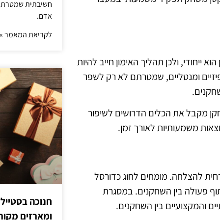
חשיבתית שמטרתה ש
אדם.
לקריאת המאמר »
 ייחודי, ולכן תהליך האימון חייב להיות
פיזיים ומנטליים, שמטרתם לא רק לשפר
חקנים.
קן מקבל את הכלים הדרושים לשיפור
צאות משמעותיות לאורך זמן.
רחית להצלחה. מומחים לחוג כדורסל
ף פעולה בין השחקנים. במסגרת
חנוכה בסטייל
ם והמקצועיים בין השחקנים.
ומארזים מקורי