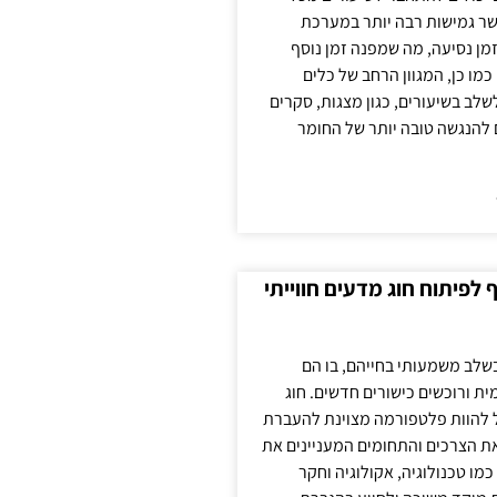
ר גמישות רבה יותר במערכת
מן נסיעה, מה שמפנה זמן נוסף
כמו כן, המגוון הרחב של כלים
לשלב בשיעורים, כגון מצגות, סקרים
 להנגשה טובה יותר של החומר
לפיתוח חוג מדעים חווייתי
בשלב משמעותי בחייהם, בו הם
ת ורוכשים כישורים חדשים. חוג
ול להוות פלטפורמה מצוינת להעברת
את הצרכים והתחומים המעניינים את
כמו טכנולוגיה, אקולוגיה וחקר