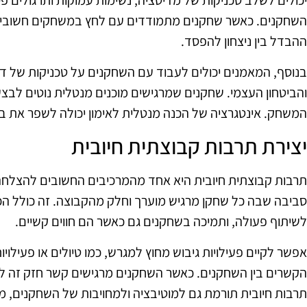
יכולים לשלב טכניקות של מדיטציה, נשימות עמוקות ותרגולים פס
השחקנים. כאשר שחקנים מתמודדים עם לחץ במשחקים חשובים,
ההבדל בין ניצחון להפסד.
בנוסף, המאמנים יכולים לעבוד עם השחקנים על טכניקות של דמי
והביטחון העצמי. שחקנים שמרגישים מוכנים מנטלית נוטים לבצע
המשחק. אינטגרציה של הכנה מנטלית לאימון יכולה לשפר את ביצ
יצירת תרבות קבוצתית חיובית
תרבות קבוצתית חיובית היא אחד מהמרכיבים החשובים להצלחה 
סביבה שבה כל שחקן מרגיש מוערך וחלק מהקבוצה. זה כולל הכר
לשיתוף פעולה, ותמיכה בשחקנים גם כאשר הם חווים קשיים.
אפשר לקיים פעילויות גיבוש מחוץ למגרש, כמו טיולים או פעילוי
הקשרים בין השחקנים. כאשר השחקנים מרגישים קשר חזק זה לזה
תרבות חיובית תורמת גם למוטיבציה ולמחויבות של השחקנים, מ