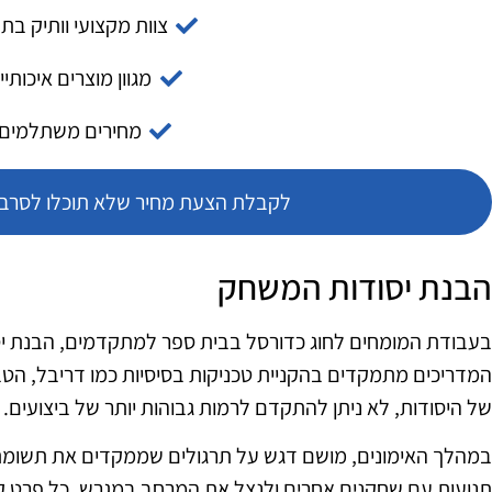
צוות מקצועי וותיק בת
מגוון מוצרים איכותיי
מחירים משתלמים
לקבלת הצעת מחיר שלא תוכלו לסרב צ
הבנת יסודות המשחק
בעבודת המומחים לחוג כדורסל בבית ספר למתקדמים, הבנת י
המדריכים מתמקדים בהקניית טכניקות בסיסיות כמו דריבל, הט
של היסודות, לא ניתן להתקדם לרמות גבוהות יותר של ביצועים.
במהלך האימונים, מושם דגש על תרגולים שממקדים את תשומת
תנועות עם שחקנים אחרים ולנצל את המרחב במגרש. כל פרט