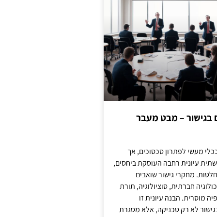
ם בגישור – מבט מעבר
כלי מעשי לפתרון סכסוכים, אך
תית עיונית רחבה העוסקת ביחסים,
טות. מחקרי גישור שואבים
לוגיה חברתית, סוציולוגיה, תורת
ה מוסרית. הבנה עיונית זו
ישור לא רק טכניקה, אלא מסגרת