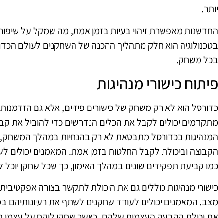
יותר.
החדשנות מאפשרת זיהוי בעיות בזמן אמת, מה שמקל על שיפור
בטכנולוגיה הוא חלק מתהליך ההכנה של השחקנים לעולם הכדו
בכל משחק.
פיתוח כישורי מנהיגות
כדורסל הוא לא רק משחק של כישורים פיזיים, אלא גם הזדמנות ל
מתקדמים יכולים לקבל את הכלים הנדרשים כדי להוביל את קבוצ
המנהיגות בכדורסל מתבטאת לא רק בהנחיות במהלך המשחק, 
הקבוצה וביכולת לקבל החלטות בזמן אמת. המאמנים יכולים לש
כמו קביעת תפקידים שונים במהלך האימון, כך שכל שחקן יוכל ל
כישורי מנהיגות כוללים גם את היכולת לתקשר בצורה אפקטיבית
מצב. המאמנים יכולים לעודד שחקנים לשתף את רעיונותיהם ב
את יכולת ההבעה העצמית שלהם. כאשר שחקן לוקח על עצמו תפ