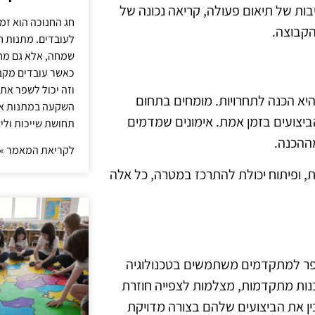
ת של תיאום פעולה, קריאה נכונה של
חג החנוכה הוא זמ
הקבוצה.
לעובדים. מתנות ח
שמחה, אלא גם מחז
כאשר עובדים מקבל
וזה יכול לשפר את 
יא הכנה לתחרויות. מומחים בתחום
השקעה במתנות איכ
יצועים בזמן אמת. אימונים שמדמים
תחושת שייכות וליצ
מההכנה.
לקריאת המאמר »
 ופיתוח יכולת להתרכז במטרה, כל אלה
 כדורסל בבית ספר למתקדמים משתמשים בטכנולוגיה
כנות מתקדמות, מצלמות לצפייה חוזרת
בין את הביצועים שלהם בצורה מדויקת