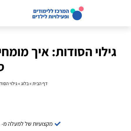
גילוי הסודות: איך מומח
ס
דף הבית
»
בלוג
»
גילוי הסו
מקצועיות של למעלה מ- 14 שנה