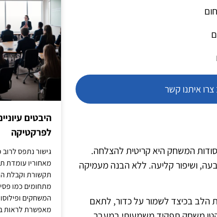
חום
ם
רו איתנו קשר
היבטים עיוניי
לפרקטיקה
סודות המשחק היא קריטית להצלחה.
גישור נתפס לרוב כ
מאחוריו עומדת תש
בעה, ושיפור קליעה. ללא הבנה מעמיקה
תקשורת וקבלת החל
מתחומים כמו פסיכו
המשחקים ופילוסופי
 הלב בכיצד לשמור על כדור, לתאם
מאפשרת לראות בג
 קטן משחק תפקיד משמעותי במעבר