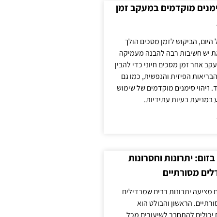
ימנים מוקדמים במעקב זמן
 היום, הביקוש לזמן מסכים הולך
ת יש חשיבות רבה להבנה מעמיקה
ב אחר זמן מסכים חיוני כדי להבין
ריאות הפיזית והנפשית, כמו גם
 זיהוי סימנים מוקדמים של שימוש
ע במניעת בעיות עתידיות.
זום: יתרונות וחסרונות
לים מסורתיים
 מציעה יתרונות רבים שמבדילים
רתיים. הראשון והבולט הוא
 יכולים להתחבר לשיעורים מכל