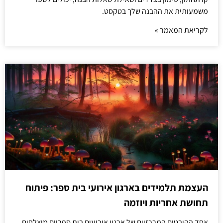
משמעותית את ההבנה שלך בטקסט.
לקריאת המאמר »
העצמת תלמידים בארגון אירועי בית ספר: פיתוח
תחושת אחריות ויוזמה
אחד ההיבטים המרכזיים של ארגון אירועים בית ספריים מוצלחים