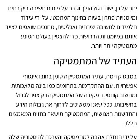
יתר על כן, ישנו דגש הולך וגובר על פיתוח חשיבה ביקורתית
ומיומנויות פתרון בעיות בחינוך המתמטי. על ידי עידוד
תלמידים לחשיבה יצירתית ואנליטית, מחנכים שואפים לצייד
אותם במיומנויות הדרושות כדי להצטיין בעולם המונע
מתמטיקה יותר ויותר.
העתיד של המתמטיקה
במבט קדימה, עתיד המתמטיקה טומן בחובו אינסוף
אפשרויות. עם ההתקדמות בתחומים כמו בינה מלאכותית
ומחשוב קוונטי, תפקידה של המתמטיקה רק צפוי לגדול
בחשיבותו. ככל שאנו ממשיכים לדחוף את גבולות הידע
והחדשנות האנושית, המתמטיקה תישאר בחזית המאמצים
הללו.
על ידי הנחלת אהבה למתמטיקה והערכה להיסטוריה שלה