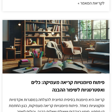
לקריאת המאמר »
פיתוח מיומנויות קריאה מעמיקה: כלים
ואסטרטגיות לשיפור ההבנה
קריאה היא מיומנות בסיסית החיונית להצלחה במסגרות אקדמיות
ומקצועיות כאחד. פיתוח מיומנויות קריאה מעמיקות, כגון החתמת
קו תחתון, סימון בצדדים ושאילת שאלות הבנה, יכולים לשפר