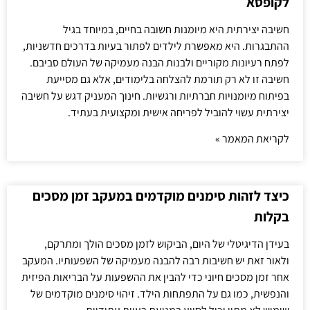
לקופסא
חשיבה יצירתית היא מיומנות חשובה בחיים, במיוחד בגיל
ההתבגרות. היא מאפשרת לילדים לפתור בעיות בדרכים חדשניות,
לפתח רעיונות מקוריים ולבנות הבנה מעמיקה של העולם סביבם.
חשיבה זו לא רק תורמת להצלחה בלימודים, אלא גם מסייעת
בפיתוח מיומנויות חברתיות ורגשיות. חינוך המעניק דגש על חשיבה
יצירתית עשוי להוביל לפריחה אישית ומקצועית בעתיד.
לקריאת המאמר »
כיצד לזהות סימנים מוקדמים במעקב זמן מסכים
בקלות
בעידן הדיגיטלי של היום, הביקוש לזמן מסכים הולך ומתרקם,
ולאור זאת יש חשיבות רבה להבנה מעמיקה של השפעותיו. המעקב
אחר זמן מסכים חיוני כדי להבין את ההשפעות על הבריאות הפיזית
והנפשית, כמו גם על התפתחות הילד. זיהוי סימנים מוקדמים של