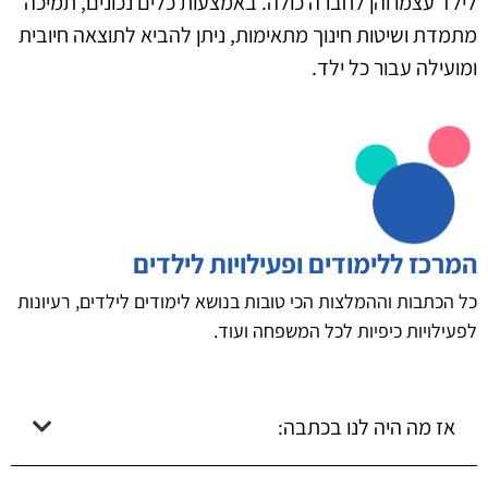
לילד עצמו והן לחברה כולה. באמצעות כלים נכונים, תמיכה
מתמדת ושיטות חינוך מתאימות, ניתן להביא לתוצאה חיובית
ומועילה עבור כל ילד.
המרכז ללימודים ופעילויות לילדים
כל הכתבות וההמלצות הכי טובות בנושא לימודים לילדים, רעיונות
לפעילויות כיפיות לכל המשפחה ועוד.
אז מה היה לנו בכתבה: