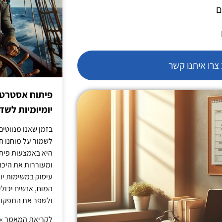
ם
רו איתנו קשר
פיתוח אסטרטג
יומיומיות לש
בזמן שאנו מנווטים 
לשמור על מוחנו ח
היא באמצעות פית
ומעוררות את היכול
עיסוק במשימות יו
המוח, אנשים יכו
ולשפר את התפקוד 
לקריאת המאמר »