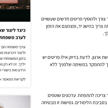
 צורך ולהוסיף פריטים חדשים שעשויים
ה צריך בהישג יד, ומצמצם את הזמן
כיצד ליצור שא
ך.
לערב משפחתי
ערבי משפחה הם דר
וליצור זיכרונות 
ת ארגון. לדעת בדיוק אילו פריטים יש
בזמן המשפחתי שלך
 לך להתמקד במשימה שלפניך ללא
ילדך. זה לא רק מ
הידע ואת כישורי 
לקריאת המאמר »
 צריכה להתפתח. עדכונים שוטפים
בסביבת הלימודים. גמישות זו מבטיחה