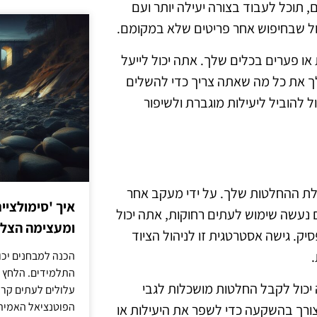
, תוכל לעבוד בצורה יעילה יותר ועם
ול שבחיפוש אחר פריטים שלא במקומם.
 או פערים בכלים שלך. אתה יכול לייעל
ך את כל מה שאתה צריך כדי להשלים
 להוביל ליעילות מוגברת ולשיפור
לת ההחלטות שלך. על ידי מעקב אחר
איך 'סימולציי
עשה שימוש לעתים רחוקות, אתה יכול
ומעצימה הצל
סיק. גישה אסטרטגית זו לניהול הציוד
הכנה למבחנים יכו
התלמידים. הלחץ 
 יכול לקבל החלטות מושכלות לגבי
עלולים לעתים קרו
הפוטנציאל האמיתי
 צורך בהשקעה כדי לשפר את היעילות או