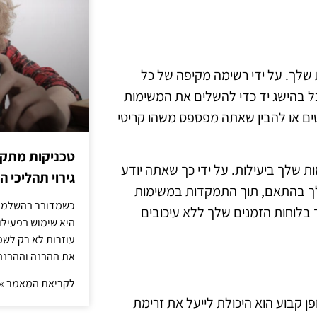
ת שלך. על ידי רשימה מקיפה של כל
ל בהישג יד כדי להשלים את המשימות
טים או להבין שאתה מפספס משהו קריטי
טכניקות מתקד
שלך ביעילות. על ידי כך שאתה יודע
גירוי תהליכי הז
 שלך בהתאם, תוך התמקדות במשימות
כשמדובר בהשלמת 
 בלוחות הזמנים שלך ללא עיכובים
היא שימוש בפעילוי
עוזרות לא רק לשפ
את ההבנה וההבנה
לקריאת המאמר »
פן קבוע הוא היכולת לייעל את זרימת