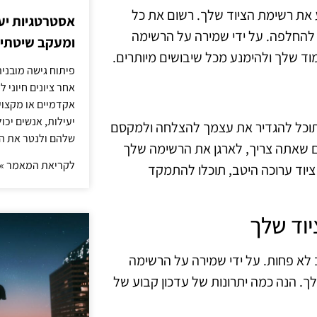
את רשימת הציוד שלך. רשום את כל
אסטרטגיות יעי
להחלפה. על ידי שמירה על הרשימה
ומעקב שיטתי א
ד שלך ולהימנע מכל שיבושים מיותרים.
פיתוח גישה מובני
אחר ציונים חיוני 
אקדמיים או מקצועי
יעילות, אנשים יכ
, תוכל להגדיר את עצמך להצלחה ולמקסם
שלהם ולנטר את ה
ים שאתה צריך, לארגן את הרשימה שלך
לקריאת המאמר »
ציוד ערוכה היטב, תוכלו להתמקד
יוד שלך
 לא פחות. על ידי שמירה על הרשימה
. הנה כמה יתרונות של עדכון קבוע של