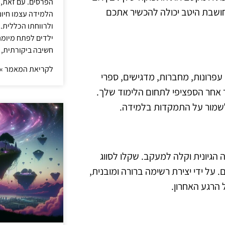
הפרסים. עם זאת,
חושבת היטב יכולה להכשיר אתכם
הלמידה עצמו חיונ
ולרווחתו הכללית.
ילדים לפתח מיומנו
חשיבה ביקורתית, 
לקריאת המאמר »
עפרונות, מחברות, מדגישים, ספרי
מר אחר הספציפי לתחום הלימוד שלך.
ולשמור על התמקדות בלמידה.
 הגיונית וקלה למעקב. שקלו לסווג
 על ידי יצירת רשימה ברורה ומובנית,
 הרגע האחרון.