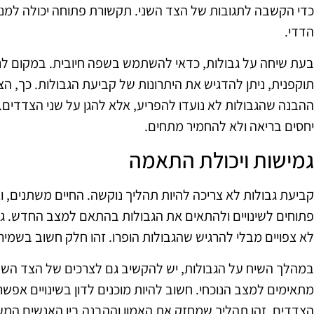
כדי הקשבה לתגובות של הצד השני. תקשורת פתוחה יכולה למנוע
הדדי.
בעת שיחה על גבולות, כדאי להשתמש בשפה חיובית. במקום לנ
תוקפנית, ניתן להדגיש את היתרונות של קביעת הגבולות. כך, הצ
ההבנה שהגבולות לא נועדו להפריע, אלא להגן על שני הצדדים.
יחסים בריאה ולא להחמיר מתחים.
גמישות ויכולת התאמה
קביעת גבולות לא צריכה להיות תהליך נוקשה. החיים משתנים, ו
פתוחים לשינויים ולהתאים את הגבולות בהתאם למצב החדש. 
לא צפויים מבלי להרגיש שהגבולות הופרו. זהו חלק חשוב בשמיר
במהלך השיח על הגבולות, יש להקשיב גם לצרכים של הצד השני. 
מתאימים למצב הנוכחי. חשוב להיות מוכנים לדון בשינויים אפשר
הצדדים. זהו תהליך שמחזק את האמון וההבנה בין האנשים המע