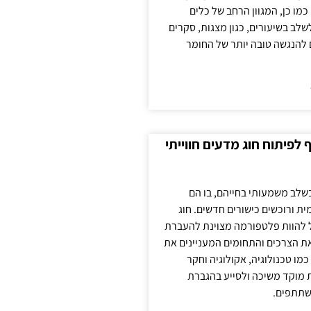
כמו כן, המגוון הרחב של כלים
לשלב בשיעורים, כגון מצגות, סקרים
 להנגשה טובה יותר של החומר
לפיתוח חוג מדעים חווייתי
בשלב משמעותי בחייהם, בו הם
ת ורוכשים כישורים חדשים. חוג
ול להוות פלטפורמה מצוינת להעברת
את הצרכים והתחומים המעניינים את
כמו טכנולוגיה, אקולוגיה וחקר
ת מוקד משיכה ולסייע בהגברת
שתתפים.