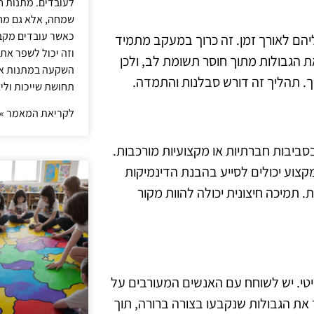
לעובדים. מתנות ח
שמחה, אלא גם מחז
כאשר עובדים מקבל
יהם לאורך זמן. זה כרוך במעקב מתמיד
וזה יכול לשפר את 
 הגבולות מתוך חוסר תשומת לב, ולכן
השקעה במתנות איכ
. תהליך זה דורש סבלנות והתמדה.
תחושת שייכות וליצ
לקריאת המאמר »
סביבות חברתיות או מקצועיות מורכבות.
 מקצוע יכולים לסייע בהבנת הדינמיקות
 תמיכה חיצונית יכולה להוות מקור
טי. יש לשוחח עם האנשים המעורבים על
את הגבולות שנקבעו בצורה ברורה, תוך