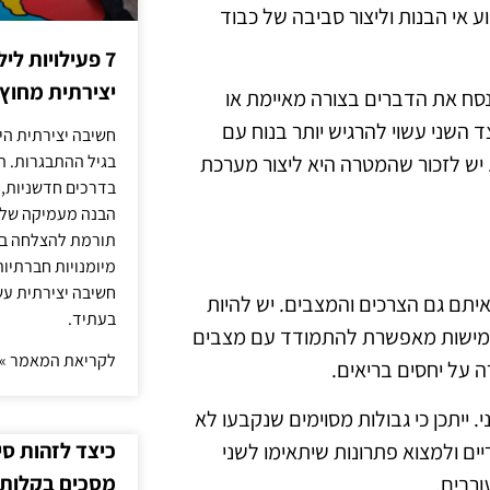
 אי הבנות וליצור סביבה של כבוד
7 פעילויות ל
יצירתית מחוץ
סח את הדברים בצורה מאיימת או
ד השני עשוי להרגיש יותר בנוח עם
חשיבה יצירתית היא
 יש לזכור שהמטרה היא ליצור מערכת
בגיל ההתבגרות. ה
בדרכים חדשניות, 
הבנה מעמיקה של ה
תורמת להצלחה בלי
מיומנויות חברתיות
חשיבה יצירתית עש
איתם גם הצרכים והמצבים. יש להיות
בעתיד.
גמישות מאפשרת להתמודד עם מצבים
לקריאת המאמר »
ה על יחסים בריאים.
ייתכן כי גבולות מסוימים שנקבעו לא
כיצד לזהות ס
יים ולמצוא פתרונות שיתאימו לשני
מסכים בקלות
ורבים.