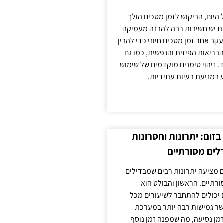
 היום, הביקוש לזמן מסכים הולך
ת יש חשיבות רבה להבנה מעמיקה
ב אחר זמן מסכים חיוני כדי להבין
ריאות הפיזית והנפשית, כמו גם
 זיהוי סימנים מוקדמים של שימוש
ע במניעת בעיות עתידיות.
זום: יתרונות וחסרונות
לים מסורתיים
 מציעה יתרונות רבים שמבדילים
רתיים. הראשון והבולט הוא
 יכולים להתחבר לשיעורים מכל
ר גמישות רבה יותר במערכת
מן נסיעה, מה שמפנה זמן נוסף