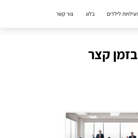
עילויות לילדים
בלוג
צור קשר
בזמן קצר