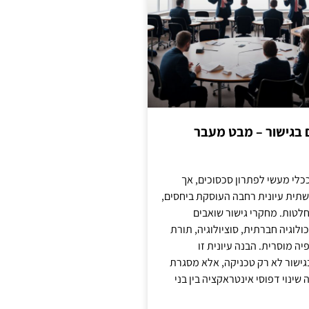
ם בגישור – מבט מעבר
כלי מעשי לפתרון סכסוכים, אך
תית עיונית רחבה העוסקת ביחסים,
טות. מחקרי גישור שואבים
לוגיה חברתית, סוציולוגיה, תורת
ה מוסרית. הבנה עיונית זו
ישור לא רק טכניקה, אלא מסגרת
ינוי דפוסי אינטראקציה בין בני