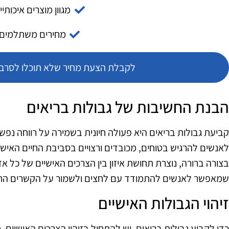
מגוון מוצרים איכותיי
מחירים משתלמים
לקבלת הצעת מחיר שלא תוכלו לסרב צ
הבנת החשיבות של גבולות בריאים
קביעת גבולות בריאים היא פעולה חיונית בשמירה על רווחה נפשי
לאנשים להרגיש בטוחים, מכובדים ורצויים בסביבת החיים האישי
בצורה ברורה, נוצרת תחושת איזון בין הצרכים האישיים של כל א
שמאפשר לאנשים להתמודד עם לחצים ולשמור על הקשרים החבר
זיהוי הגבולות האישיים
כדי לקבוע גבולות בריאים, יש להתחיל בזיהוי הצרכים האישיים