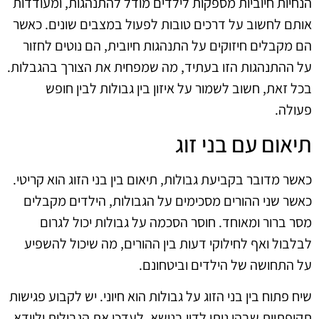
הנחיות חיוביות מספקות לילדים מודל להתנהגות, ומעודדות
אותם לחשוב על דרכים טובות לפעול במצבים שונים. כאשר
הם מקבלים חיזוקים על התנהגות חיובית, הם נוטים לחזור
על ההתנהגות הזו בעתיד, מה שמפחית את הצורך בהגבלות.
בכל זאת, חשוב לשמור על איזון בין גבולות לבין חופש
פעולה.
תיאום עם בני זוג
כאשר מדובר בקביעת גבולות, תיאום בין בני הזוג הוא קריטי.
כאשר שני ההורים מסכימים על הגבולות, הילדים מקבלים
מסר ברור ומאוחד. חוסר הסכמה על גבולות יכול לגרום
לבלבול ואף לחילוקי דעות בין ההורים, מה שיכול להשפיע
על התחושה של הילדים וביטחונם.
שיח פתוח בין בני הזוג על גבולות הוא חיוני. יש לקבוע פגישות
תקופתיות שבהן ניתן לדון בנושא, לעדכן את הגבולות ולוודא