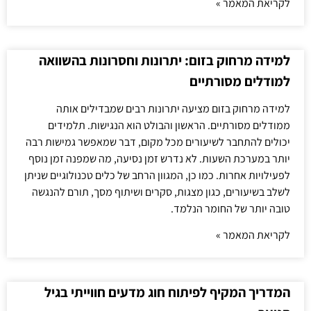
לקריאת המאמר »
למידה מרחוק בזום: יתרונות וחסרונות בהשוואה
למודלים מסורתיים
למידה מרחוק בזום מציעה יתרונות רבים שמבדילים אותה
ממודלים מסורתיים. הראשון והבולט הוא הנגישות. תלמידים
יכולים להתחבר לשיעורים מכל מקום, דבר שמאפשר גמישות רבה
יותר במערכת השעות. לא נדרש זמן נסיעה, מה שמפנה זמן נוסף
לפעילויות אחרות. כמו כן, המגוון הרחב של כלים טכנולוגיים שניתן
לשלב בשיעורים, כגון מצגות, סקרים ושיתוף מסך, תורם להנגשה
טובה יותר של החומר הנלמד.
לקריאת המאמר »
המדריך המקיף לפיתוח חוג מדעים חווייתי בגיל