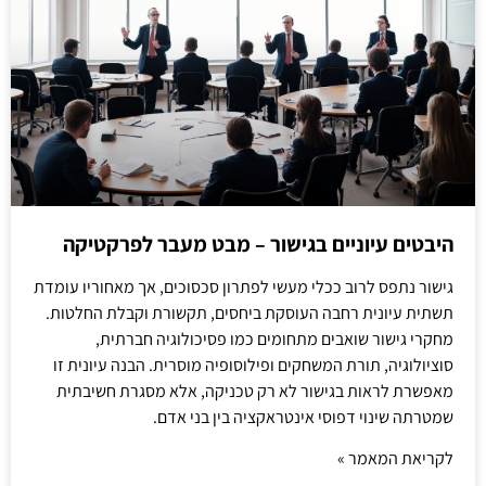
היבטים עיוניים בגישור – מבט מעבר לפרקטיקה
גישור נתפס לרוב ככלי מעשי לפתרון סכסוכים, אך מאחוריו עומדת
תשתית עיונית רחבה העוסקת ביחסים, תקשורת וקבלת החלטות.
מחקרי גישור שואבים מתחומים כמו פסיכולוגיה חברתית,
סוציולוגיה, תורת המשחקים ופילוסופיה מוסרית. הבנה עיונית זו
מאפשרת לראות בגישור לא רק טכניקה, אלא מסגרת חשיבתית
שמטרתה שינוי דפוסי אינטראקציה בין בני אדם.
לקריאת המאמר »