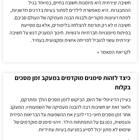
חשיבה יצירתית היא מיומנות חשובה בחיים, במיוחד בגיל
ההתבגרות. היא מאפשרת לילדים לפתור בעיות בדרכים חדשניות,
לפתח רעיונות מקוריים ולבנות הבנה מעמיקה של העולם סביבם.
חשיבה זו לא רק תורמת להצלחה בלימודים, אלא גם מסייעת
בפיתוח מיומנויות חברתיות ורגשיות. חינוך המעניק דגש על חשיבה
יצירתית עשוי להוביל לפריחה אישית ומקצועית בעתיד.
לקריאת המאמר »
כיצד לזהות סימנים מוקדמים במעקב זמן מסכים
בקלות
בעידן הדיגיטלי של היום, הביקוש לזמן מסכים הולך ומתרקם,
ולאור זאת יש חשיבות רבה להבנה מעמיקה של השפעותיו. המעקב
אחר זמן מסכים חיוני כדי להבין את ההשפעות על הבריאות הפיזית
והנפשית, כמו גם על התפתחות הילד. זיהוי סימנים מוקדמים של
שימוש לא מתון יכול לסייע במניעת בעיות עתידיות.