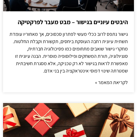
היבטים עיוניים בגישור – מבט מעבר לפרקטיקה
גישור נתפס לרוב ככלי מעשי לפתרון סכסוכים, אך מאחוריו עומדת
תשתית עיונית רחבה העוסקת ביחסים, תקשורת וקבלת החלטות.
מחקרי גישור שואבים מתחומים כמו פסיכולוגיה חברתית,
סוציולוגיה, תורת המשחקים ופילוסופיה מוסרית. הבנה עיונית זו
מאפשרת לראות בגישור לא רק טכניקה, אלא מסגרת חשיבתית
שמטרתה שינוי דפוסי אינטראקציה בין בני אדם.
לקריאת המאמר »