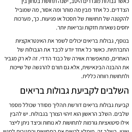
כאשר גבולות מוגדרים היטב, ישנה תחושת בטחון בין
הצדדים. כל אחד מבין מה מותר ומה אסור, מה שמוביל
להקטנה של תחושות של תסכול או פגיעות. כך, מערכות
יחסים נשארות חזקות ובריאות יותר.
בנוסף, גבולות בריאים יכולים לשפר את האינטראקציות
החברתיות. כאשר כל אחד יודע לכבד את הגבולות של
האחרים, מתאפשרת אווירה של כבוד הדדי. זה לא רק מגביר
את ההבנה הבינאישית, אלא גם תורם להרגשה של שייכות
ולתחושת רווחה כללית.
השלבים לקביעת גבולות בריאים
קביעת גבולות בריאים דורשת תהליך מסודר שכולל מספר
שלבים. השלב הראשון הוא זיהוי הצורך בגבולות. יש להבין
אילו סיטואציות גורמות לתחושות לא נוחות וכיצד ניתן לייצר
שינוי. בשלב זה, מומלץ לרשום את התחושות והתגובות למגוון