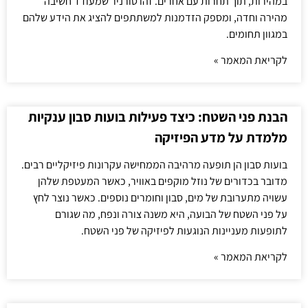
במהירות, תוך תחרות עם אחרים. זהו טורניר שמעודד חשיבה
מהירה וחדה, ומספק הזדמנות למשתתפים להציג את הידע שלהם
במגוון תחומים.
לקריאת המאמר »
הבנת פני השטח: כיצד פעילות בועות סבון ענקיות
מלמדת על מדע הפיזיקה
בועות סבון הן תופעה מרהיבה הממחישה עקרונות פיזיקליים רבים.
מדובר בכדורים של נוזל מוקפים באוויר, כאשר המעטפת שלהן
עשויה מתערובת של מים, סבון וחומרים נוספים. כאשר נוצר לחץ
על פני השטח של הבועה, היא משנה צורה ונפח, מה שגורם
לתופעות מעניינות הנוגעות לפיזיקה של פני השטח.
לקריאת המאמר »