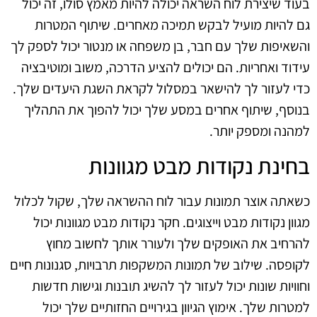
בעוד שיצירת לוח השראה יכולה להיות מאמץ סולו, זה יכול
גם להיות מועיל לבקש תמיכה מאחרים. שיתוף המטרות
והשאיפות שלך עם חבר, בן משפחה או מנטור יכול לספק לך
עידוד ואחריות. הם יכולים להציע הדרכה, משוב ומוטיבציה
כדי לעזור לך להישאר במסלול לקראת השגת היעדים שלך.
בנוסף, שיתוף אחרים במסע שלך יכול להפוך את התהליך
למהנה ומספק יותר.
בחינת נקודות מבט מגוונות
כשאתה אוצר תמונות עבור לוח ההשראה שלך, שקול לכלול
מגוון נקודות מבט וייצוגים. חקר נקודות מבט מגוונות יכול
להרחיב את האופקים שלך ולעורר אותך לחשוב מחוץ
לקופסה. שילוב של תמונות המשקפות תרבויות, סגנונות חיים
וחוויות שונות יכול לעזור לך להשיג תובנות וגישות חדשות
למטרות שלך. אימוץ הגיוון בגירויים החזותיים שלך יכול