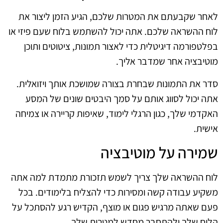
לאחר שקבעתם את המטרות שלכם, הגיע הזמן ליצור את
לוח ההשראה שלכם. אתה יכול להשתמש בלוח שעם פיזי או
בפלטפורמה דיגיטלית כדי לאצור תמונות, ציטוטים ותוכן
מוטיבציה אחר שמדבר אליך.
סדר את התמונות שבחרת בצורה שמושכת אותך ויזואלית.
אתה יכול לסווג אותם על סמך היבטים שונים של המסע
האקדמי שלך, כגון הרגלי לימוד, שאיפות קריירה או צמיחה
אישית.
שמירה על מוטיבציה
לוח ההשראה שלך צריך לשמש תזכורת מתמדת למה אתה
משקיע עבודה קשה ומסירות כדי להצליח בלימודים. בכל
פעם שאתה מרגיש פגום או מוצף, הקדיש רגע להסתכל על
הלוח שלך ולהתחבר מחדש למטרות שלך.