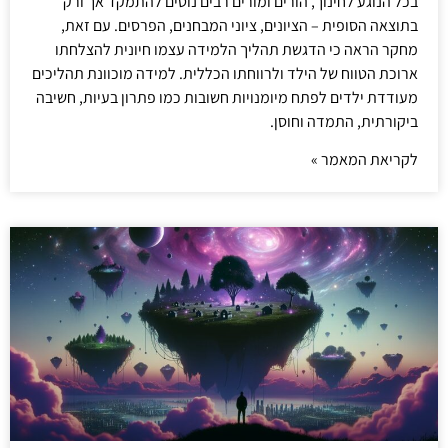
בכל הנוגע לחינוך, הורים ומורים רבים נוטים להתמקד אך ורק
בתוצאה הסופית – הציונים, ציוני המבחנים, הפרסים. עם זאת,
מחקר הראה כי הדגשת תהליך הלמידה עצמו חיונית להצלחתו
ארוכת הטווח של הילד ולרווחתו הכללית. למידה מוכוונת תהליכים
מעודדת ילדים לפתח מיומנויות חשובות כמו פתרון בעיות, חשיבה
ביקורתית, התמדה וחוסן.
לקריאת המאמר »