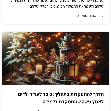
שנועדו לאמן את המוח, אנשים יכולים לשפר את החדות הנפשית
שלהם ולשפר את התפקוד הקוגניטיבי הכללי שלהם.
לקריאת המאמר »
הדרך להתמקדות בתהליך: כיצד לעודד ילדים
לאמץ גישה שמתמקדת בלמידה