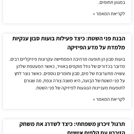
במגוון תחומים.
לקריאת המאמר »
הבנת פני השטח: כיצד פעילות בועות סבון ענקיות
מלמדת על מדע הפיזיקה
בועות סבון הן תופעה מרהיבה הממחישה עקרונות פיזיקליים רבים.
מדובר בכדורים של נוזל מוקפים באוויר, כאשר המעטפת שלהן
עשויה מתערובת של מים, סבון וחומרים נוספים. כאשר נוצר לחץ
על פני השטח של הבועה, היא משנה צורה ונפח, מה שגורם
לתופעות מעניינות הנוגעות לפיזיקה של פני השטח.
לקריאת המאמר »
תרגול זיכרון משפחתי: כיצד לשדרג את משחק
הזיכרון עם קלפים אישיים