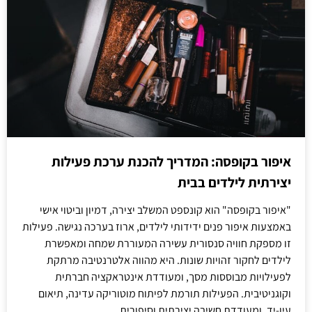
איפור בקופסה: המדריך להכנת ערכת פעילות
יצירתית לילדים בבית
"איפור בקופסה" הוא קונספט המשלב יצירה, דמיון וביטוי אישי
באמצעות איפור פנים ידידותי לילדים, ארוז בערכה נגישה. פעילות
זו מספקת חוויה סנסורית עשירה המעוררת שמחה ומאפשרת
לילדים לחקור זהויות שונות. היא מהווה אלטרנטיבה מרתקת
לפעילויות מבוססות מסך, ומעודדת אינטראקציה חברתית
וקוגניטיבית. הפעילות תורמת לפיתוח מוטוריקה עדינה, תיאום
עין-יד, ומעודדת חשיבה יצירתית וסיפורית.