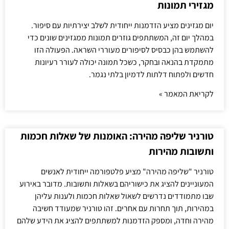
מגזירי תמונות
יום מגזינים מציע הזדמנות ייחודית לשלב יצירתיות עם סיפור.
במהלך יום זה, המשתתפים גוזרים תמונות ממגזינים שונים כדי
להשתמש בהן כבסיס לסיפורים מעוררי השראה. הפעולה הזו
מתמקדת בהנאה ובחקר, כשכל תמונה יכולה לעורר רעיונות
חדשים ולפתוח דלתות לדמיון בלתי נגמר.
לקריאת המאמר »
טורניר שליפה מהירה: האומנות של שאלות חכמות
ותשובות מהירות
טורניר "שליפה מהירה" מציע פלטפורמה ייחודית לאנשים
המעוניינים להציג את כישוריהם בשאלות ותשובות. מדובר באירוע
שבו מתמודדים נדרשים לשאול שאלות חכמות ולענות עליהן
במהירות, תוך תחרות עם אחרים. זהו טורניר שמעודד חשיבה
מהירה וחדה, ומספק הזדמנות למשתתפים להציג את הידע שלהם