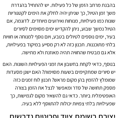
בהבנת מרחב הזמן של כל פעילות. יש להתחיל בהגדרת
משך זמן הטיול, כך שניתן יהיה לחלק את הימים לקטגוריות
שונות כמו פעילויות, מנוחות ואירועים מיוחדים. לדוגמה, אם
הטיול נמשך שבוע, ניתן להקדיש ימים מסוימים לסיורים
בעיר, ימים נוספים לטיולים בטבע, ויום נוסף למנוחה או חוויות
בלתי מתוכננות. תכנון כזה לא רק מסייע במיקוד בפעילויות,
אלא גם מבטיח שהחוויה תהיה מאוזנת ולא מתישה.
בנוסף, כדאי לקחת בחשבון את זמני הפעילויות השונות. האם
יש סיורים שמתקיימים בשעות מסוימות? האם ישנן מסעדות
שמומלץ להזמין בהן מקום מראש? תכנון לוח זמנים כזה
מספק תחושה של סדר ומאפשר לנצל את הזמן בצורה
האופטימלית ביותר. כדאי גם להשאיר מקום לגמישות, כך
שפעילויות בלתי צפויות יכולות להתווסף ללא בעיה.
יצירת רשימת ציוד ופריטים נדרשים