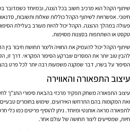
שיתוף הקהל הוא מרכיב חשוב בכל הצגה, ובמיוחד כשמדובר בס
חינוכי. אפשרויות לשיתוף הקהל כוללות שאלות ותשובות, סדנאות 
פעולה במהלך ההצגה. הקהל יכול להיות מעורב בעלילת הסיפו
טקסט או השתתפות בסצנות מסוימות.
שיתוף הקהל יכול להעמיק את החוויה וליצור תחושת חיבור בין הד
להבין טוב יותר את המסרים שברקע הסיפור המקראי. דרך זו, הק
הסיפור על בשרו, דבר שמקנה משמעות רבה יותר לכל פרט בהצ
עיצוב התפאורה והאווירה
עיצוב התפאורה משחק תפקיד מרכזי בהבאת סיפורי התנ"ך לחי
ואת המקומות בהם התרחשו האירועים. שימוש בחומרים טבעיים כ
לתפאורה מראה אותנטי ומיוחד. ניתן להוסיף פריטים כמו כלי חרס
חיות, שמסייעים ליצור תחושה של עולם אחר.