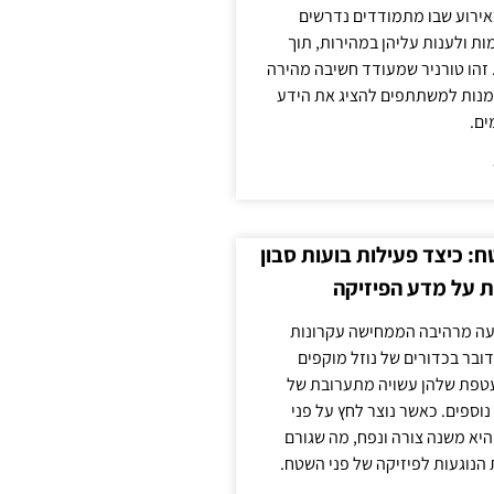
אירוע שבו מתמודדים נדרשים
ת ולענות עליהן במהירות, תוך
זהו טורניר שמעודד חשיבה מהירה
מנות למשתתפים להציג את הידע
ים.
: כיצד פעילות בועות סבון
 על מדע הפיזיקה
פעה מרהיבה הממחישה עקרונות
דובר בכדורים של נוזל מוקפים
עטפת שלהן עשויה מתערובת של
 נוספים. כאשר נוצר לחץ על פני
יא משנה צורה ונפח, מה שגורם
 הנוגעות לפיזיקה של פני השטח.