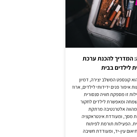
: המדריך להכנת ערכת
ת לילדים בבית
וא קונספט המשלב יצירה, דמיון
ת איפור פנים ידידותי לילדים, ארוז
לות זו מספקת חוויה סנסורית
מחה ומאפשרת לילדים לחקור
א מהווה אלטרנטיבה מרתקת
ת מסך, ומעודדת אינטראקציה
ית. הפעילות תורמת לפיתוח
יאום עין-יד, ומעודדת חשיבה