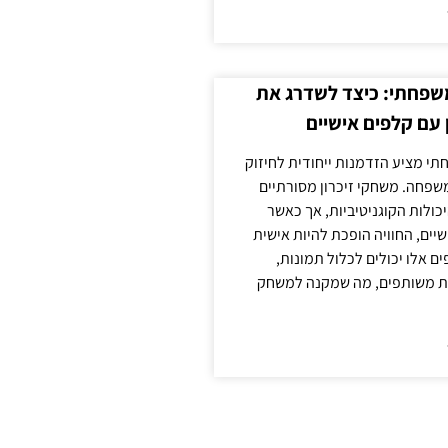
משפחתי: כיצד לשדרג את
 עם קלפים אישיים
תי מציע הזדמנות ייחודית לחיזוק
משפחה. משחקי זיכרון מסורתיים
כולות הקוגניטיביות, אך כאשר
יים, החוויה הופכת להיות אישית
ם אלו יכולים לכלול תמונות,
נות משותפים, מה שמקנה למשחק