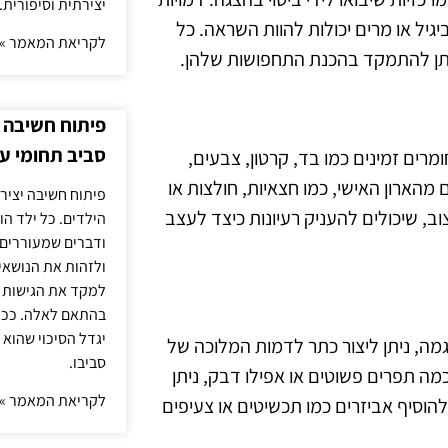
יצירתית וסיפורית.
יגיל או מרים יכולות להוות השראה. כל
לקריאת המאמר »
ניתן להתמקד בהכנת התחפושות שלהן.
פיתוח חשיבה י
סביב תחומי ענ
מרים זמינים כמו בד, קרטון, צבעים,
 מהארון האישי, כמו חצאיות, חולצות או
פיתוח חשיבה יציר
ב, שיכולים להעניק רעיונות כיצד לעצב
הילדים. כל ילד הו
ודברים שמעוררים 
ולזהות את הנושאים
למקד את הגישות ה
בהתאם לאלה. ככל 
יגדל הסיכוי שהוא 
ה, ניתן ליצור כתר לדמות המלוכה של
סביבו.
מה תפרים פשוטים או אפילו דבק, ניתן
לקריאת המאמר »
הוסיף אביזרים כמו תכשיטים או צעיפים