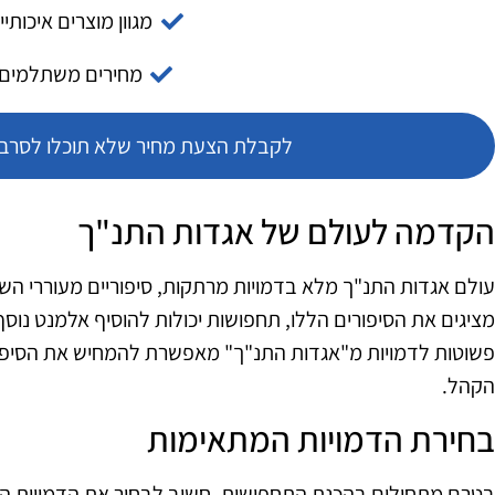
מגוון מוצרים איכותיי
מחירים משתלמים
לקבלת הצעת מחיר שלא תוכלו לסרב צ
הקדמה לעולם של אגדות התנ"ך
עולם אגדות התנ"ך מלא בדמויות מרתקות, סיפוריים מעוררי השר
מציגים את הסיפורים הללו, תחפושות יכולות להוסיף אלמנט נוס
פשוטות לדמויות מ"אגדות התנ"ך" מאפשרת להמחיש את הסיפורי
הקהל.
בחירת הדמויות המתאימות
בטרם מתחילים בהכנת התחפושות, חשוב לבחור את הדמויות המרכז