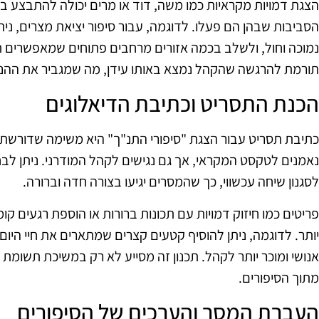
הצגת דמויות מקראיות כמו משה, דוד או מרים יכולה להתבצע 
הסביבות שבהן הם פעלו. לדוגמה, עבור סיפור יציאת מצרים, נ
נמוכה וחול, ולשלב בכמה אזורים מרחבים פתוחים שמאפשרים תנ
תורמת להרגשה שהקהל נמצא באותו עידן, מה שמגביר את ההנא
הכנת התסריט וכתיבת הדיאלוגים
כתיבת תסריט עבור הצגת "סיפורי התנ"ך" היא משימה שדורשת תכ
נאמנים לטקסט המקראי, אך גם נגישים לקהל המודרני. ניתן ל
לסגנון שיחה עכשווי, כך שהמסרים יגיעו בצורה חדה וברורה.
פריטים כמו חיזוק דמויות עם תכונות ברורות או הוספת רגעים קו
יותר. לדוגמה, ניתן להוסיף קטעים קצרים שמתארים את חיי היום-
אנושי ומוכר יותר לקהל. תכנון זה מסייע לא רק במשיכת תשומת 
מתוך הסיפורים.
העברת המסר והערכים של הסיפורים