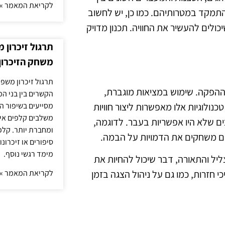
לקריאת המאמר »
התמקד במטרותיהם. כמו כן, יש לחשוב
ולים להעשיר את החוויה. תכנון מדויק
תרגול זיכרון 
משחק הזיכרון
תרגול זיכרון משפח
ת ההפקה. שימוש במציאות מוגברת,
הקשרים בין בני ה
מסייעים בשיפור הי
טכנולוגיות אלו מאפשרות ליצור חוויות
משלבים קלפים איש
 שלא היו אפשריות בעבר. לדוגמה,
ומחברת יותר. קלפי
ים משחקים את הדמויות על הבמה.
סיפורים או זיכרו
מימד רגשי נוסף.
ליל והתאורה, דבר שיכול להחיות את
לקריאת המאמר »
י חזרות, כמו גם על ניהול הצגה בזמן