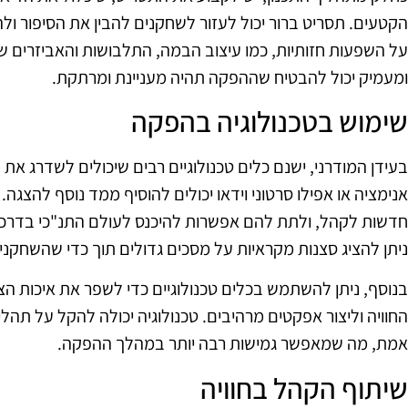
הקטעים. תסריט ברור יכול לעזור לשחקנים להבין את הסיפור ול
על השפעות חזותיות, כמו עיצוב הבמה, התלבושות והאביזרים שיכ
ומעמיק יכול להבטיח שההפקה תהיה מעניינת ומרתקת.
שימוש בטכנולוגיה בהפקה
בעידן המודרני, ישנם כלים טכנולוגיים רבים שיכולים לשדרג א
אנימציה או אפילו סרטוני וידאו יכולים להוסיף ממד נוסף להצגה. 
חדשות לקהל, ולתת להם אפשרות להיכנס לעולם התנ"כי בדרכים
ניתן להציג סצנות מקראיות על מסכים גדולים תוך כדי שהשחקנ
בנוסף, ניתן להשתמש בכלים טכנולוגיים כדי לשפר את איכות הצ
החוויה וליצור אפקטים מרהיבים. טכנולוגיה יכולה להקל על תהליכ
אמת, מה שמאפשר גמישות רבה יותר במהלך ההפקה.
שיתוף הקהל בחוויה