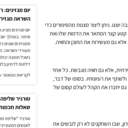
יום מגזינים: ר
השראה מגזירי
צגו. ניתן ליצור סצנות מהסיפורים כדי
יום מגזינים מציע 
ן קטע קצר המתאר את הדמות שלו ואת
סיפור. במהלך יום
לא גם מעשירות את התוכן והחוויה.
ממגזינים שונים כ
מעוררי השראה. ה
כשכל תמונה יכולה
דלתות לדמיון בלת
רתית, אלא גם חוויה מגבשת. כל אחד
לקריאת המאמר »
שתף את רעיונותיו. בסופו של דבר,
א גם יחברו את הקהל לעולם קסום של
טורניר שליפה 
שאלות חכמות 
טורניר "שליפה מה
ון, שבו השחקנים לא רק לובשים את
לאנשים המעונייני