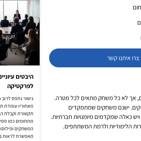
חום
ם
רו איתנו קשר
היבטים עיוניי
לפרקטיקה
ים, אך לא כל משחק מתאים לכל מטרה.
גישור נתפס לרוב כ
מאחוריו עומדת תש
שחקים. ישנם משחקים שמתמקדים
תקשורת וקבלת החל
 ויש כאלה שמקדמים מיומנויות חברתיות.
מתחומים כמו פסיכו
ות הלימודיות ולרמת המשתתפים.
המשחקים ופילוסופי
מאפשרת לראות בג