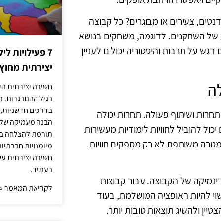
טים, צעירים או מבוגרים? כל קבוצה
ע של השחקנים. לדוגמה, משחקים בנושא
דגש על תרבות והיסטוריה יכולים לעניין
7 פעילויות ל
יצירתית מחוץ
ה
חשיבה יצירתית היא
בגיל ההתבגרות. ה
בדרכים חדשניות, 
תחרות ושיתוף פעולה. תחרות יכולה
הבנה מעמיקה של ה
יכול להוביל לחוויות לימודיות מעשירות
תורמת להצלחה בלי
מטרה משותפת לא רק מספקים חוויות
מיומנויות חברתיות
חשיבה יצירתית עש
בעתיד.
דינמיקה של הקבוצה. עבור קבוצות
לקריאת המאמר »
וי להיות האופציה המושלמת, בעוד
יין ולהשיג תוצאות טובות יותר.