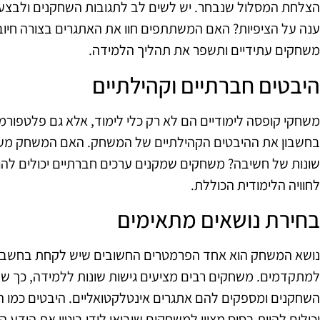
הצלחת המסלול שנבחר. יש לשים לב לתגובות השחקנים ולבצ
ענה על הציפיות? האם המשתתפים חוו את האתגרים בצורה חיוב
משחקים עתידיים ותשפר את תהליך הלמידה.
היבטים חברתיים וקהילתיים
משחקי קופסה לימודיים הם לא רק כלי לימוד, אלא גם פלטפורמ
בחשבון את ההיבטים הקהילתיים של המשחק. האם המשחק מעוד
שונות של חשיבה? משחקים שמקנים ערכים חברתיים יכולים להוו
לחוויה הלימודית הכוללת.
בחירת נושאים מתאימים
נושא המשחק הוא אחד הפרמטרים החשובים שיש לקחת בחשבון 
למתקדמים. משחקים רבים מציעים גישות שונות ללמידה, כך ש
השחקנים ומספקים להם אתגרים אינטלקטואליים. היבטים כמו ה
יכולים להוות בסיס מצוין למשחקים שיביאו לידי ביטוי את הידע 