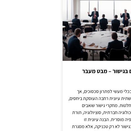
ם בגישור – מבט מעבר
כלי מעשי לפתרון סכסוכים, אך
תית עיונית רחבה העוסקת ביחסים,
טות. מחקרי גישור שואבים
לוגיה חברתית, סוציולוגיה, תורת
ה מוסרית. הבנה עיונית זו
ישור לא רק טכניקה, אלא מסגרת