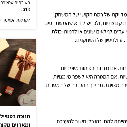
חשיבתית שמטרתה ש
אדם.
 מדויקת של רמת הקושי של המשחק.
לקריאת המאמר »
ת קבוצתיות, ולכן יש לוודא שהמשתתפים
ים לגילאים שונים או לרמות יכולת
קע ולניסיון של השחקנים.
ות. אם מדובר בפיתוח מיומנויות
ות. אם המטרה היא לשפר מיומנויות
ירה מצוינת. תהליך ההגדרה של המטרות
חנוכה בסטייל
יתה להם. זהו כלי חשוב להערכת
ומארזים מקורי