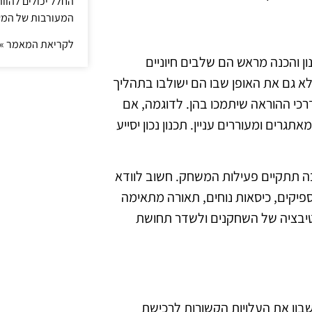
החלל יכולים להוו
המעורבות של המ
לקריאת המאמר »
 והכנה מראש הם שלבים חיוניים
 גם את האופן שבו הם ישולבו בתהליך
דרכי ההוראה שיתמכו בהן. לדוגמה, אם
ים ומעוררים עניין. תכנון נכון יסייע
ה תתקיים פעילות המשחק. חשוב לוודא
ספיקים, כיסאות נוחים, תאורה מתאימה
וטיבציה של השחקנים ולשדר תחושת
ון את העלויות הקשורות לרכישת