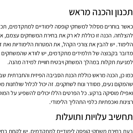
תכנון והכנה מראש
כאשר בוחרים מסלול למשחקי קופסה לימודיים למתקדמים, תכנון
להצלחה. הכנה זו כוללת לא רק את בחירת המשחקים עצמם, אלא
הלימוד. יש להבין את צורכי הקהל, את המטרות הלימודיות ואת 
מדובר בקבוצה של תלמידים מתקדמים, יש לוודא שהמשחקים מאתגר
למניעת תקלות במהלך המשחק ויבטיח חוויית למידה מהנה.
כמו כן, הכנה מראש כוללת הכנת הסביבה הפיזית והחברתית שב
שהמקום נעים, מסודר ונוח לשחקנים. זה יכול לכלול שולחנות מ
ואפילו מוסיקה ברקע. כל הפרטים הללו יכולים להשפיע על המ
רצינות ואכפתיות כלפי התהליך הלימודי.
תחשיב עלויות ותועלות
בעת בחירת משחקי קופסה לימודיים למתקדמים, יש לקחת בחשב