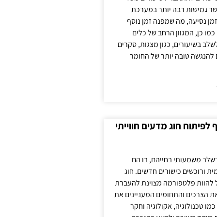
ר גמישות רבה יותר במערכת
מן נסיעה, מה שמפנה זמן נוסף
כמו כן, המגוון הרחב של כלים
לשלב בשיעורים, כגון מצגות, סקרים
 להנגשה טובה יותר של החומר
לפיתוח חוג מדעים חווייתי
בשלב משמעותי בחייהם, בו הם
ת ורוכשים כישורים חדשים. חוג
ול להוות פלטפורמה מצוינת להעברת
את הצרכים והתחומים המעניינים את
כמו טכנולוגיה, אקולוגיה וחקר