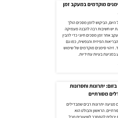
ימנים מוקדמים במעקב זמן
 היום, הביקוש לזמן מסכים הולך
ת יש חשיבות רבה להבנה מעמיקה
ב אחר זמן מסכים חיוני כדי להבין
ריאות הפיזית והנפשית, כמו גם
 זיהוי סימנים מוקדמים של שימוש
ע במניעת בעיות עתידיות.
זום: יתרונות וחסרונות
לים מסורתיים
 מציעה יתרונות רבים שמבדילים
רתיים. הראשון והבולט הוא
 יכולים להתחבר לשיעורים מכל