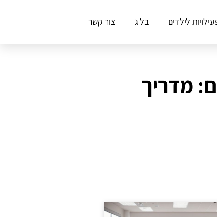
עילויות לילדים
בלוג
צור קשר
: מדריך