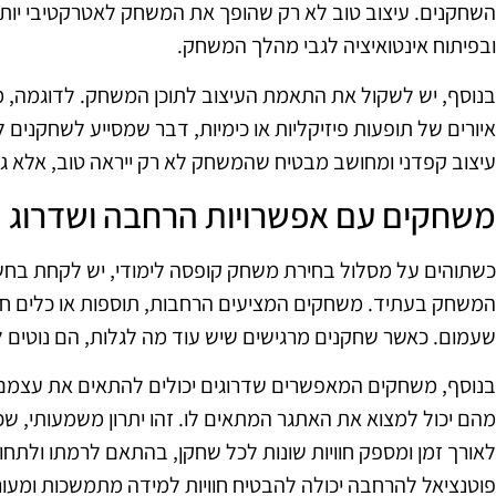
השחקנים. עיצוב טוב לא רק שהופך את המשחק לאטרקטיבי יותר
ובפיתוח אינטואיציה לגבי מהלך המשחק.
בנוסף, יש לשקול את התאמת העיצוב לתוכן המשחק. לדוגמה, מ
איורים של תופעות פיזיקליות או כימיות, דבר שמסייע לשחקנים לקש
עיצוב קפדני ומחושב מבטיח שהמשחק לא רק ייראה טוב, אלא גם 
משחקים עם אפשרויות הרחבה ושדרוג
כשתוהים על מסלול בחירת משחק קופסה לימודי, יש לקחת בחש
המשחק בעתיד. משחקים המציעים הרחבות, תוספות או כלים חדש
שעמום. כאשר שחקנים מרגישים שיש עוד מה לגלות, הם נוטים 
בנוסף, משחקים המאפשרים שדרוגים יכולים להתאים את עצמם 
מהם יכול למצוא את האתגר המתאים לו. זהו יתרון משמעותי, ש
לאורך זמן ומספק חוויות שונות לכל שחקן, בהתאם לרמתו ולתחו
פוטנציאל להרחבה יכולה להבטיח חוויות למידה מתמשכות ומעוררו