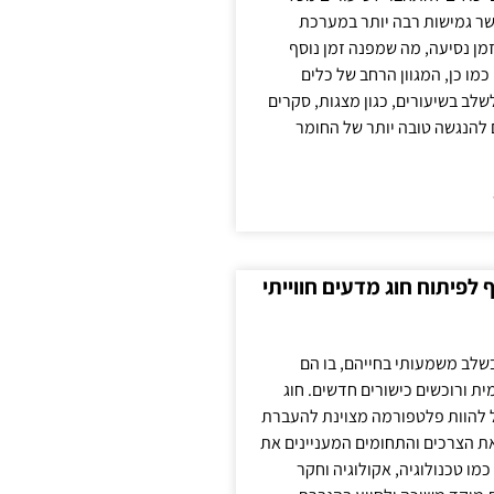
ר גמישות רבה יותר במערכת
מן נסיעה, מה שמפנה זמן נוסף
כמו כן, המגוון הרחב של כלים
לשלב בשיעורים, כגון מצגות, סקרים
 להנגשה טובה יותר של החומר
לפיתוח חוג מדעים חווייתי
בשלב משמעותי בחייהם, בו הם
ת ורוכשים כישורים חדשים. חוג
ול להוות פלטפורמה מצוינת להעברת
את הצרכים והתחומים המעניינים את
כמו טכנולוגיה, אקולוגיה וחקר