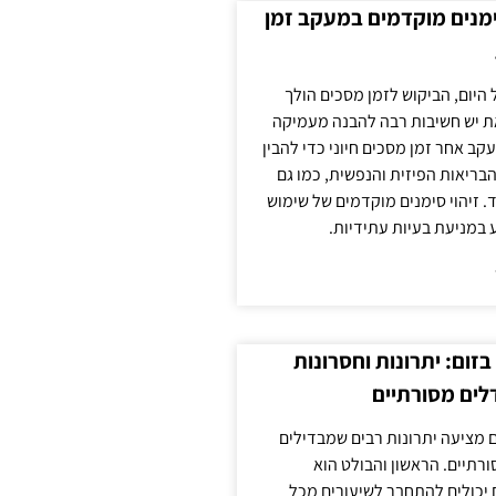
ימנים מוקדמים במעקב זמן
 היום, הביקוש לזמן מסכים הולך
ת יש חשיבות רבה להבנה מעמיקה
ב אחר זמן מסכים חיוני כדי להבין
ריאות הפיזית והנפשית, כמו גם
 זיהוי סימנים מוקדמים של שימוש
ע במניעת בעיות עתידיות.
זום: יתרונות וחסרונות
לים מסורתיים
 מציעה יתרונות רבים שמבדילים
רתיים. הראשון והבולט הוא
 יכולים להתחבר לשיעורים מכל