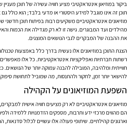
ביקור במוזיאון אינטראקטיבי מציע חוויה עשירה של תוכן מעניי
תוכן זה אינו מוגבל למידע היסטורי או מדעי בלבד; הוא כולל גם א
מוזיאונים אינטראקטיביים משקיעים רבות בפיתוח תוכן חדשני ש
מהילדים ועד המבוגרים. גישה זו לא רק מגדילה את הכמות והא
את ההבנה של המבקרים לגבי הנושאים המוצגים.
הצגת התוכן במוזיאונים אלו נעשית בדרך כלל באמצעות טכנולו
רשתות חברתיות ואפליקציות אינטראקטיביות. כל אלו מאפשרים
חווייתית ומלהיבה, המובילה להבנה עמוקה יותר של הנושאים. כאש
להישאר יותר זמן, לחקור ולהתנסות, מה שמוביל לתחושת סיפוק ור
השפעת המוזיאונים על הקהילה
מוזיאונים אינטראקטיביים לא רק מציעים חוויה אישית למבקרים
הם מהווים מרכזי ידע ותרבות, מספקים הזדמנויות ללמידה ולפ
וארגונים קהילתיים. שיתופי פעולה אלו עשויים לכלול סדנאות, הר