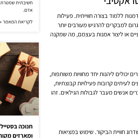
טראקטיבי
חשיבתית שמטרתה ש
אדם.
מנות ללמוד בצורה חווייתית. פעילות
לקריאת המאמר »
רום למבקרים להרגיש מעורבים יותר
יים או ליצור אמנות בעצמם, מה שמקנה
ם יכולים ליהנות יחד מחוויות משותפות,
עים לעיתים קרובות פעילויות קבוצתיות,
ים אנשים מעבר לגבולות הגילאים. זהו
חנוכה בסטייל
דרוג חוויית הביקור. שימוש במציאות
ומארזים מקורי