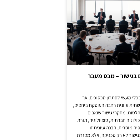
ם בגישור – מבט מעבר
כלי מעשי לפתרון סכסוכים, אך
תית עיונית רחבה העוסקת ביחסים,
טות. מחקרי גישור שואבים
לוגיה חברתית, סוציולוגיה, תורת
ה מוסרית. הבנה עיונית זו
ישור לא רק טכניקה, אלא מסגרת