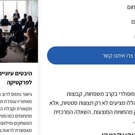
חום
ם
רו איתנו קשר
היבטים עיוניי
לפרקטיקה
פופולרי בקרב משפחות, קבוצות
גישור נתפס לרוב כ
מאחוריו עומדת תש
ללו מציעים לא רק תצוגות סטטיות, אלא
תקשורת וקבלת החל
 מהחוויות המוצעות. השאלה המרכזית
מתחומים כמו פסיכו
המשחקים ופילוסופי
מאפשרת לראות בג