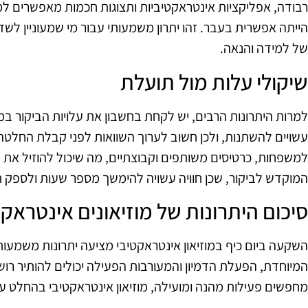
רבודה, אפליקציות אינטראקטיביות ותצוגות חכמות מאפשרים 
הייתה אפשרית בעבר. זהו יתרון משמעותי עבור מי שמעוניין לשד
של למידה והנאה.
שיקולי עלות מול תועלת
למרות היתרונות הרבים, יש לקחת בחשבון את עלויות הביקור במו
עשויים להשתנות, ולכן חשוב לערוך השוואות לפני קבלת החלטה.
למשפחות, כרטיסים משותפים וקבוצתיים, מה שיכול להוזיל את ה
המוקדש לביקור, שכן חוויה עשויה להימשך מספר שעות ולספק 
סיכום היתרונות של מוזיאונים אינטראקט
השקעה ביום כיף במוזיאון אינטראקטיבי מציעה יתרונות משמעותיים
המיוחדת, הפעלת הדמיון והמעורבות הפעילה יכולים להותיר ר
מחפשים פעילות מהנה ומועילה, מוזיאון אינטראקטיבי בהחלט ע