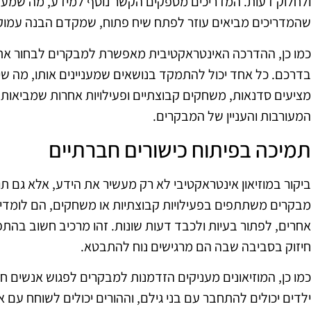
ולחלוק דעות. המדריכים מספקים הקשר נוסף למידע, מה שמעשי
שהמדריכים מביאים עוזר לפתח שיח פתוח, שמקדם הבנה עמוקה
כמו כן, ההדרכה האינטראקטיבית מאפשרת למבקרים לבחור את 
בדרכם. כל אחד יכול להתמקד בנושאים שמעניינים אותו, מה שיו
מציעים סדנאות, משחקים קבוצתיים ופעילויות אחרות שמביאות
המעורבות והעניין של המבקרים.
תמיכה בפיתוח כישורים חברתיים
ביקור במוזיאון אינטראקטיבי לא רק מעשיר את הידע, אלא גם ת
מבקרים משתתפים בפעילויות קבוצתיות או משחקים, הם לומדי
אחרים, לפתור בעיות ולכבד דעות שונות. זהו מרכיב חשוב בה
חיזוק בסביבה שבה הם מרגישים נוח להתבטא.
כמו כן, המוזיאונים מעניקים הזדמנות למבקרים לפגוש אנשים 
ילדים יכולים להתחבר עם בני גילם, וההורים יכולים לשוחח עם