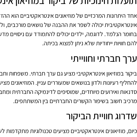
תועלות חינוכיות של ביקור במוזיאון אינ
אחד היתרונות המרכזיים של מוזיאונים אינטראקטיביים הוא ההזד
אינטראקטיבית יכולה לשפר את ההבנה של נושאים מורכבים, ולג
בחומר הנלמד. לדוגמה, ילדים יכולים להתמודד עם ניסויים מדע
להם חוויות ייחודיות שלא ניתן למצוא בכיתה.
ערך חברתי וחווייתי
ביקור במוזיאון אינטראקטיבי מציע גם ערך חברתי. משפחות וחברי
להחליף רעיונות ולדון בנושאים שמעוררים עניין. המוזיאונים מצי
סדנאות ואירועים מיוחדים, שמוסיפים לדינמיקה החברתית ומחבר
מרכיב חשוב בשיפור הקשרים החברתיים בין המשתתפים.
שדרוג חוויית הביקור
כיום, מוזיאונים אינטראקטיביים מציעים טכנולוגיות מתקדמות לש