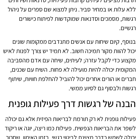
תרבות מציעים לעיתים קרובות פעילויות, סדנאות ושירותים
ללא עלות או במחיר סביר. ניתן למצוא שם ספרים על ניהול
רגשות, מסמכים וסדנאות שמוקדשות לפיתוח כישורים
רגשיים.
בנוסף, קיום שיחות עם אנשים מתנדבים ממקומות שונים
יכול להוות מקור תמיכה חשוב. לא תמיד יש צורך לפנות לאיש
מקצוע כדי לקבל עזרה; לעיתים, שיחה עם אדם מהסביבה
המקומית יכולה להיות מועילה לא פחות. השיח עם שכנים,
חברים או הורים אחרים יכול להוביל להחלפת חוויות, שיתוף
רגשות ולבסוף גם לסיוע ממשי.
הבנה של רגשות דרך פעילות גופנית
פעילות גופנית לא רק תורמת לבריאות הפיזית אלא גם יכולה
לשפר את הבריאות הנפשית. פעילות כמו ריצה, יוגה או ריקוד
יכולה לשמש כדרך מצוינת לביטוי רגשי. בזמן האימון, שחרור