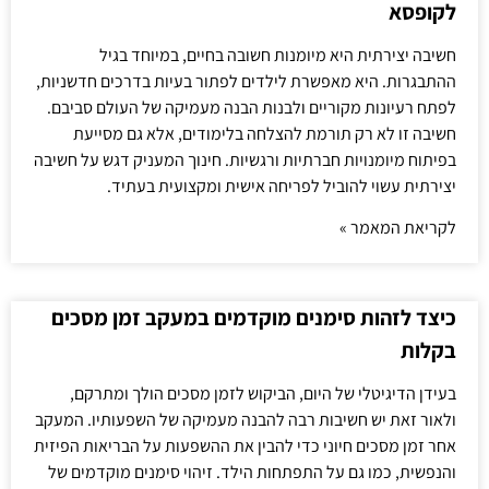
לקופסא
חשיבה יצירתית היא מיומנות חשובה בחיים, במיוחד בגיל
ההתבגרות. היא מאפשרת לילדים לפתור בעיות בדרכים חדשניות,
לפתח רעיונות מקוריים ולבנות הבנה מעמיקה של העולם סביבם.
חשיבה זו לא רק תורמת להצלחה בלימודים, אלא גם מסייעת
בפיתוח מיומנויות חברתיות ורגשיות. חינוך המעניק דגש על חשיבה
יצירתית עשוי להוביל לפריחה אישית ומקצועית בעתיד.
לקריאת המאמר »
כיצד לזהות סימנים מוקדמים במעקב זמן מסכים
בקלות
בעידן הדיגיטלי של היום, הביקוש לזמן מסכים הולך ומתרקם,
ולאור זאת יש חשיבות רבה להבנה מעמיקה של השפעותיו. המעקב
אחר זמן מסכים חיוני כדי להבין את ההשפעות על הבריאות הפיזית
והנפשית, כמו גם על התפתחות הילד. זיהוי סימנים מוקדמים של