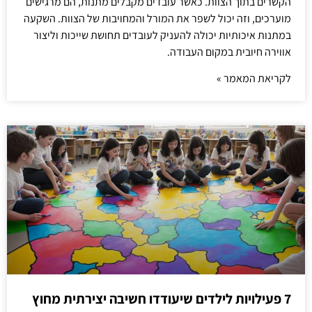
הקשרים בתוך הצוות. כאשר עובדים מקבלים מתנות, הם מרגישים
מוערכים, וזה יכול לשפר את המורל והמחויבות של הצוות. השקעה
במתנות איכותיות יכולה להעניק לעובדים תחושת שייכות וליצור
אווירה חיובית במקום העבודה.
לקריאת המאמר »
7 פעילויות לילדים שיעודדו חשיבה יצירתית מחוץ