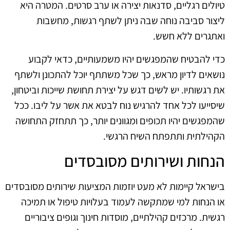
טיולים רגליים, סדנאות יצירה או ערב סרטים. המטרה היא
ליצור סביבה נוחה שבה ניתן לשתף רגשות, מחשבות
ואתגרים ללא חשש.
כדי להבטיח שהמפגשים יהיו משמעותיים, כדאי לקבוע
נושאים לדיון מראש, כך שכל משתתף יוכל להתכונן ולשתף
את רגשותיו. יש לשים דגש על יצירת תחושת שייכות וביטחון,
שיסייעו לכל אחד להרגיש נוח לבטא את אשר על ליבו. ככל
שהמפגשים יהיו תכופים ומגוונים יותר, כך תתחזק התחושה
הקהילתית ותתפתח השיח הרגשי.
הנחות ושירותים מסובסדים
בישראל קיימות לא מעט יוזמות המציעות שירותים מסובסדים
או הנחות למי שמתקשה לעמוד בעלויות טיפול או תמיכה
רגשית. מרכזים קהילתיים, מוסדות חינוך וגופים ציבוריים