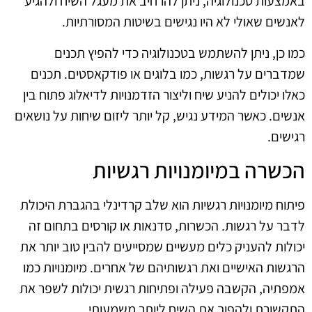
באמצעות טכנולוגיה, ניתן להרחיב את מעגל השיח ולהגיע
לאנשים שאולי לא היו נגישים בשיטות המסורתיות.
כמו כן, ניתן להשתמש בטכנולוגיה כדי להפיץ תכנים
שמדברים על רגשות, כמו בלוגים או פודקאסטים. תכנים
כאלו יכולים להניע שיח וליצור הזדמנויות לדיאלוג פתוח בין
אנשים. כאשר המידע נגיש, קל יותר ליזום שיחות על נושאים
רגישים.
הכשרה במיומנויות רגשיות
פיתוח מיומנויות רגשיות הוא שלב קרדינלי בהגברת היכולת
לדבר על רגשות. הכשרות, סדנאות או קורסים בתחום זה
יכולות להעניק כלים מעשיים שמסייעים להבין טוב יותר את
הרגשות האישיים ואת רגשותיהם של אחרים. מיומנויות כמו
אמפתיה, הקשבה פעילה ופתיחות רגשית יכולות לשפר את
התקשורת ולהפוך את השיח ליותר משמעותי.