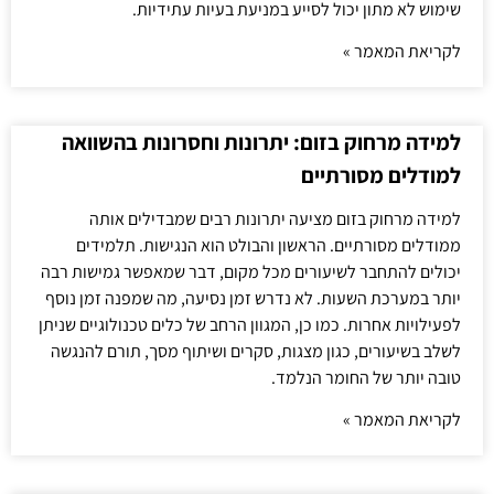
שימוש לא מתון יכול לסייע במניעת בעיות עתידיות.
לקריאת המאמר »
למידה מרחוק בזום: יתרונות וחסרונות בהשוואה
למודלים מסורתיים
למידה מרחוק בזום מציעה יתרונות רבים שמבדילים אותה
ממודלים מסורתיים. הראשון והבולט הוא הנגישות. תלמידים
יכולים להתחבר לשיעורים מכל מקום, דבר שמאפשר גמישות רבה
יותר במערכת השעות. לא נדרש זמן נסיעה, מה שמפנה זמן נוסף
לפעילויות אחרות. כמו כן, המגוון הרחב של כלים טכנולוגיים שניתן
לשלב בשיעורים, כגון מצגות, סקרים ושיתוף מסך, תורם להנגשה
טובה יותר של החומר הנלמד.
לקריאת המאמר »