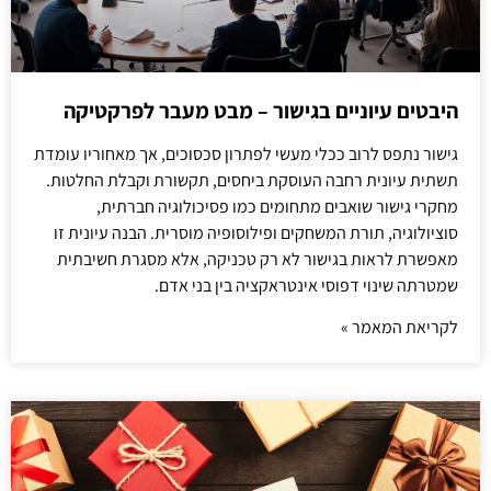
היבטים עיוניים בגישור – מבט מעבר לפרקטיקה
גישור נתפס לרוב ככלי מעשי לפתרון סכסוכים, אך מאחוריו עומדת
תשתית עיונית רחבה העוסקת ביחסים, תקשורת וקבלת החלטות.
מחקרי גישור שואבים מתחומים כמו פסיכולוגיה חברתית,
סוציולוגיה, תורת המשחקים ופילוסופיה מוסרית. הבנה עיונית זו
מאפשרת לראות בגישור לא רק טכניקה, אלא מסגרת חשיבתית
שמטרתה שינוי דפוסי אינטראקציה בין בני אדם.
לקריאת המאמר »