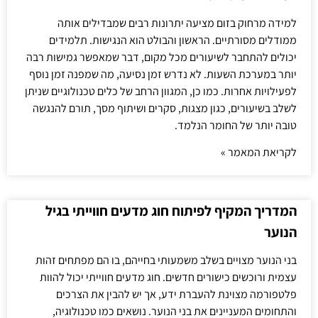
למידה מרחוק בזום מציעה יתרונות רבים שמבדילים אותה
ממודלים מסורתיים. הראשון והבולט הוא הנגישות. תלמידים
יכולים להתחבר לשיעורים מכל מקום, דבר שמאפשר גמישות רבה
יותר במערכת השעות. לא נדרש זמן נסיעה, מה שמפנה זמן נוסף
לפעילויות אחרות. כמו כן, המגוון הרחב של כלים טכנולוגיים שניתן
לשלב בשיעורים, כגון מצגות, סקרים ושיתוף מסך, תורם להנגשה
טובה יותר של החומר הנלמד.
לקריאת המאמר »
המדריך המקיף לפיתוח חוג מדעים חווייתי בגיל
הנוער
בני הנוער מצויים בשלב משמעותי בחייהם, בו הם מפתחים זהות
עצמית ורוכשים כישורים חדשים. חוג מדעים חווייתי יכול להוות
פלטפורמה מצוינת להעברת ידע, אך יש להבין את הצרכים
והתחומים המעניינים את בני הנוער. נושאים כמו טכנולוגיה,