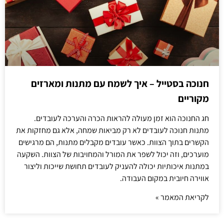
חנוכה בסטייל – איך לשמח עם מתנות ומארזים
מקוריים
חג החנוכה הוא זמן מעולה להראות הכרה והערכה לעובדים.
מתנות חנוכה לעובדים לא רק מביאות שמחה, אלא גם מחזקות את
הקשרים בתוך הצוות. כאשר עובדים מקבלים מתנות, הם מרגישים
מוערכים, וזה יכול לשפר את המורל והמחויבות של הצוות. השקעה
במתנות איכותיות יכולה להעניק לעובדים תחושת שייכות וליצור
אווירה חיובית במקום העבודה.
לקריאת המאמר »