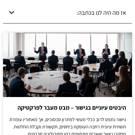
אז מה היה לנו בכתבה:
היבטים עיוניים בגישור – מבט מעבר לפרקטיקה
גישור נתפס לרוב ככלי מעשי לפתרון סכסוכים, אך מאחוריו עומדת
תשתית עיונית רחבה העוסקת ביחסים, תקשורת וקבלת החלטות.
מחקרי גישור שואבים מתחומים כמו פסיכולוגיה חברתית,