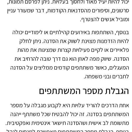
יכול להיות יעיל מאוד ולחסוך בעלויות. ניתן לפרסם תמונות,
סרטונים, וסיפורים מהסדנאות הקודמות, דבר שמעורר עניין
ומוביל אנשים להצטרף.
בנוסף, השתתפות באירועים קהילתיים או לימודיים יכולה
להיות הזדמנות מצוינת לשווק את הסדנה. ניתן לחלק
פלאיירים או לקיים פעילויות קצרות שמציגות את מהות
הסדנה. שיווק מפה לאוזן הוא גם דרך טובה להרחיב את
המעגלים, כאשר משתתפים קודמים ממליצים על הסדנה
לחברים ובני משפחה.
הגבלת מספר המשתתפים
אחת הדרכים להוריד עלויות היא לקבוע מגבלה על מספר
המשתתפים בסדנה. זה יכול להבטיח שכל משתתף ייהנה
מתשומת לב אישית ושהסדנה תישאר אינטימית ואפקטיבית.
בנוסף, הגבלת מספר המשתתפים מאפשרת למנחים לנהל