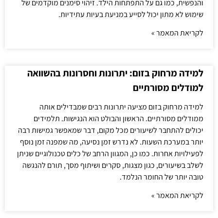
והנפשית, כמו גם על התפתחות הילד. זיהוי סימנים מוקדמים של
שימוש לא מתון יכול לסייע במניעת בעיות עתידיות.
לקריאת המאמר »
למידה מרחוק בזום: יתרונות וחסרונות בהשוואה
למודלים מסורתיים
למידה מרחוק בזום מציעה יתרונות רבים שמבדילים אותה
ממודלים מסורתיים. הראשון והבולט הוא הנגישות. תלמידים
יכולים להתחבר לשיעורים מכל מקום, דבר שמאפשר גמישות רבה
יותר במערכת השעות. לא נדרש זמן נסיעה, מה שמפנה זמן נוסף
לפעילויות אחרות. כמו כן, המגוון הרחב של כלים טכנולוגיים שניתן
לשלב בשיעורים, כגון מצגות, סקרים ושיתוף מסך, תורם להנגשה
טובה יותר של החומר הנלמד.
לקריאת המאמר »