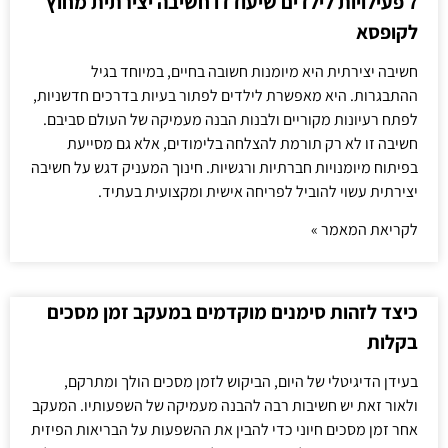
7 פעילויות לילדים שיעודדו חשיבה יצירתית מחוץ
לקופסא
חשיבה יצירתית היא מיומנות חשובה בחיים, במיוחד בגיל
ההתבגרות. היא מאפשרת לילדים לפתור בעיות בדרכים חדשניות,
לפתח רעיונות מקוריים ולבנות הבנה מעמיקה של העולם סביבם.
חשיבה זו לא רק תורמת להצלחה בלימודים, אלא גם מסייעת
בפיתוח מיומנויות חברתיות ורגשיות. חינוך המעניק דגש על חשיבה
יצירתית עשוי להוביל לפריחה אישית ומקצועית בעתיד.
לקריאת המאמר »
כיצד לזהות סימנים מוקדמים במעקב זמן מסכים
בקלות
בעידן הדיגיטלי של היום, הביקוש לזמן מסכים הולך ומתרקם,
ולאור זאת יש חשיבות רבה להבנה מעמיקה של השפעותיו. המעקב
אחר זמן מסכים חיוני כדי להבין את ההשפעות על הבריאות הפיזית