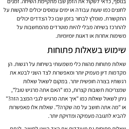
בנוסף, כדאי לשקול את הזמן שבו מתקיימת השיחה. זמנים
לחוצים כמו שעות עבודה או ימים עמוסים יכולים להקשות על
התקשורת. מומלץ לבחור בזמן שבו כל הצדדים יכולים
להתרכז בשיחה מבלי להיות מוטרדים מהמחשבות על
משימות אחרות או דאגות יומיומיות.
שימוש בשאלות פתוחות
שאלות פתוחות מהוות כלי משמעותי בשיחות על רגשות. הן
מקדמות דיון מעמיק יותר ומאפשרות לצד השני לבטא את
רגשותיו בצורה חופשית יותר. במקום לשאול שאלות
שמצריכות תשובות קצרות, כמו "האם אתה מרגיש טוב?",
ניתן לשאול שאלות כמו "איך אתה מרגיש לגבי המצב הזה?"
או "מה אתה חושב על מה שקרה?". שאלות אלו מאפשרות
להביא לתגובה מעמיקה ומדויקת יותר.
שאלות פתוחות גם מעודדות את הצד השני לחשוב, לנתח