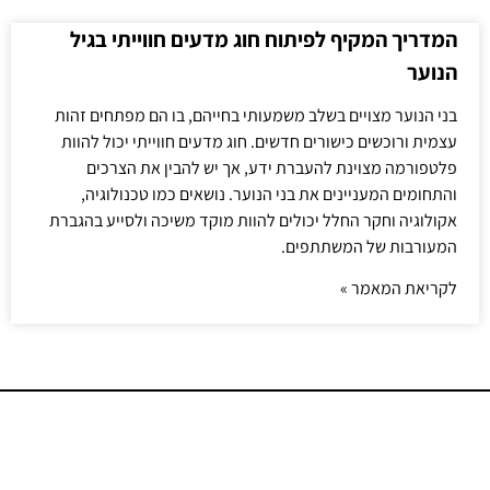
המדריך המקיף לפיתוח חוג מדעים חווייתי בגיל
הנוער
בני הנוער מצויים בשלב משמעותי בחייהם, בו הם מפתחים זהות
עצמית ורוכשים כישורים חדשים. חוג מדעים חווייתי יכול להוות
פלטפורמה מצוינת להעברת ידע, אך יש להבין את הצרכים
והתחומים המעניינים את בני הנוער. נושאים כמו טכנולוגיה,
אקולוגיה וחקר החלל יכולים להוות מוקד משיכה ולסייע בהגברת
המעורבות של המשתתפים.
לקריאת המאמר »