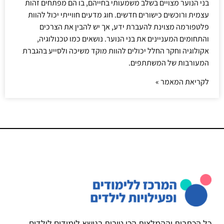
בני הנוער מצויים בשלב משמעותי בחייהם, בו הם מפתחים זהות
עצמית ורוכשים כישורים חדשים. חוג מדעים חווייתי יכול להוות
פלטפורמה מצוינת להעברת ידע, אך יש להבין את הצרכים
והתחומים המעניינים את בני הנוער. נושאים כמו טכנולוגיה,
אקולוגיה וחקר החלל יכולים להוות מוקד משיכה ולסייע בהגברת
המעורבות של המשתתפים.
לקריאת המאמר »
כל הכתבות וההמלצות הכי טובות בנושא לימודים לילדים,