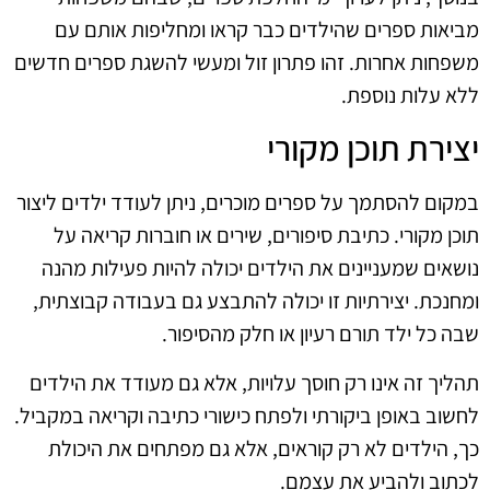
מביאות ספרים שהילדים כבר קראו ומחליפות אותם עם
משפחות אחרות. זהו פתרון זול ומעשי להשגת ספרים חדשים
ללא עלות נוספת.
יצירת תוכן מקורי
במקום להסתמך על ספרים מוכרים, ניתן לעודד ילדים ליצור
תוכן מקורי. כתיבת סיפורים, שירים או חוברות קריאה על
נושאים שמעניינים את הילדים יכולה להיות פעילות מהנה
ומחנכת. יצירתיות זו יכולה להתבצע גם בעבודה קבוצתית,
שבה כל ילד תורם רעיון או חלק מהסיפור.
תהליך זה אינו רק חוסך עלויות, אלא גם מעודד את הילדים
לחשוב באופן ביקורתי ולפתח כישורי כתיבה וקריאה במקביל.
כך, הילדים לא רק קוראים, אלא גם מפתחים את היכולת
לכתוב ולהביע את עצמם.