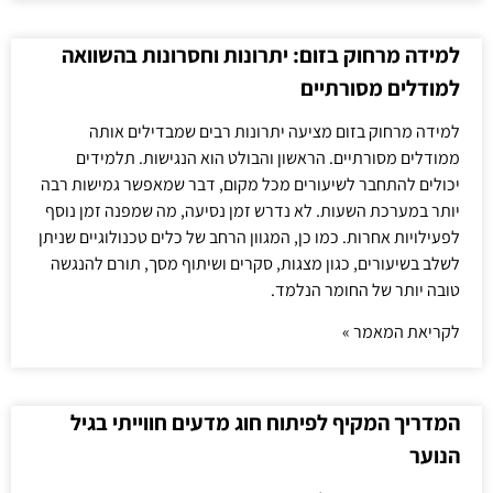
למידה מרחוק בזום: יתרונות וחסרונות בהשוואה
למודלים מסורתיים
למידה מרחוק בזום מציעה יתרונות רבים שמבדילים אותה
ממודלים מסורתיים. הראשון והבולט הוא הנגישות. תלמידים
יכולים להתחבר לשיעורים מכל מקום, דבר שמאפשר גמישות רבה
יותר במערכת השעות. לא נדרש זמן נסיעה, מה שמפנה זמן נוסף
לפעילויות אחרות. כמו כן, המגוון הרחב של כלים טכנולוגיים שניתן
לשלב בשיעורים, כגון מצגות, סקרים ושיתוף מסך, תורם להנגשה
טובה יותר של החומר הנלמד.
לקריאת המאמר »
המדריך המקיף לפיתוח חוג מדעים חווייתי בגיל
הנוער