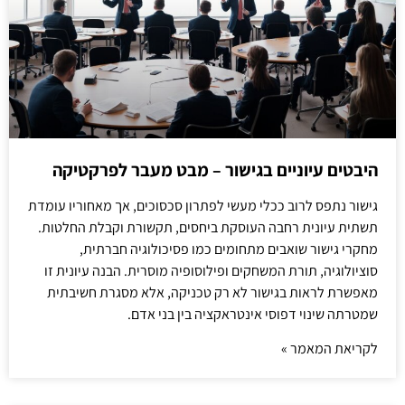
היבטים עיוניים בגישור – מבט מעבר לפרקטיקה
גישור נתפס לרוב ככלי מעשי לפתרון סכסוכים, אך מאחוריו עומדת
תשתית עיונית רחבה העוסקת ביחסים, תקשורת וקבלת החלטות.
מחקרי גישור שואבים מתחומים כמו פסיכולוגיה חברתית,
סוציולוגיה, תורת המשחקים ופילוסופיה מוסרית. הבנה עיונית זו
מאפשרת לראות בגישור לא רק טכניקה, אלא מסגרת חשיבתית
שמטרתה שינוי דפוסי אינטראקציה בין בני אדם.
לקריאת המאמר »