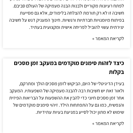
לפתח רעיונות מקוריים ולבנות הבנה מעמיקה של העולם סביבם.
חשיבה זו לא רק תורמת להצלחה בלימודים, אלא גם מסייעת
בפיתוח מיומנויות חברתיות ורגשיות. חינוך המעניק דגש על חשיבה
יצירתית עשוי להוביל לפריחה אישית ומקצועית בעתיד.
לקריאת המאמר »
כיצד לזהות סימנים מוקדמים במעקב זמן מסכים
בקלות
בעידן הדיגיטלי של היום, הביקוש לזמן מסכים הולך ומתרקם,
ולאור זאת יש חשיבות רבה להבנה מעמיקה של השפעותיו. המעקב
אחר זמן מסכים חיוני כדי להבין את ההשפעות על הבריאות הפיזית
והנפשית, כמו גם על התפתחות הילד. זיהוי סימנים מוקדמים של
שימוש לא מתון יכול לסייע במניעת בעיות עתידיות.
לקריאת המאמר »