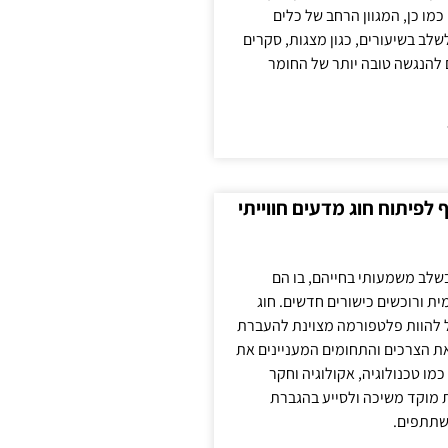
כמו כן, המגוון הרחב של כלים
לשלב בשיעורים, כגון מצגות, סקרים
 להנגשה טובה יותר של החומר
לפיתוח חוג מדעים חווייתי
בשלב משמעותי בחייהם, בו הם
ת ורוכשים כישורים חדשים. חוג
ול להוות פלטפורמה מצוינת להעברת
את הצרכים והתחומים המעניינים את
כמו טכנולוגיה, אקולוגיה וחקר
ת מוקד משיכה ולסייע בהגברת
שתתפים.