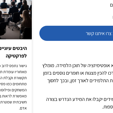
ם
רו איתנו קשר
היבטים עיוניי
לפרקטיקה
אופטימיזציה של תוכן הלמידה. מומלץ
גישור נתפס לרוב כ
מאחוריו עומדת תש
 להכין מצגות או חומרים נוספים בזמן
תקשורת וקבלת החל
ת התלמידים לאורך זמן, ובכך לחסוך
מתחומים כמו פסיכו
המשחקים ופילוסופי
מאפשרת לראות בג
מידים יקבלו את המידע הנדרש בצורה
חשיבתית שמטרתה ש
ספות.
אדם.