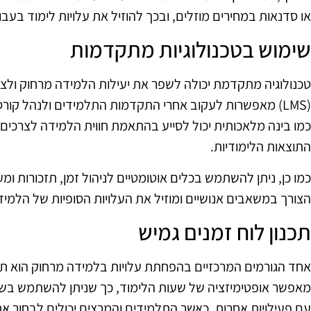
או סדנאות במחירים מוזלים, ובכך להוזיל את עלויות לימוד בעבו
שימוש בטכנולוגיות מתקדמות
טכנולוגיה מתקדמת יכולה לשפר את יעילות הלמידה מרחוק ולצמ
(LMS) מאפשרות לעקוב אחרי התקדמות התלמידים ולנהל קור
כמו בינה מלאכותית יכול לסייע בהתאמת חווית הלמידה לצרכים
התוצאות הלימודיות.
כמו כן, ניתן להשתמש בכלים אוטומטיים לניהול זמן, תזכורות 
הצורך במשאבים אנושיים ומוזיל את העלויות הסופיות של הלמיד
תכנון לוח זמנים גמיש
אחד הגורמים המרכזיים בהפחתת עלויות בלמידה מרחוק הוא תכנו
מאפשר אופטימיזציה של שעות הלימוד, כך שניתן להשתמש בשעות
עם פעילויות אחרות. כאשר התלמידים והמרצים יכולים לבחור את ה