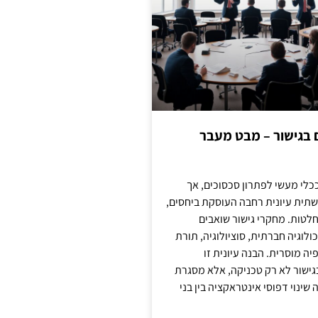
ם בגישור – מבט מעבר
כלי מעשי לפתרון סכסוכים, אך
תית עיונית רחבה העוסקת ביחסים,
טות. מחקרי גישור שואבים
לוגיה חברתית, סוציולוגיה, תורת
ה מוסרית. הבנה עיונית זו
ישור לא רק טכניקה, אלא מסגרת
ינוי דפוסי אינטראקציה בין בני