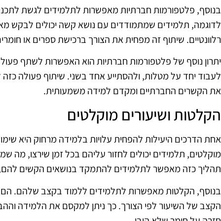
בנוסף, פלטפורמות חברתיות מאפשרות לתלמידים לגשת לתכנים ח
לדוגמה, תלמידים שמתמודדים עם נושא קשה יכולים לבקש מאח
רלוונטיים. שיתוף זה מפחית את הצורך ברכישת ספרים או חומרים ח
יתרון נוסף של פלטפורמות חברתיות הוא האפשרות לשתף פעולה 
לעבוד יחד על מטלות, ולהסתייע אחד בשני. שיתוף פעולה כזה 
את הקשרים החברתיים ומקדם למידה משמעותית.
הקלטות ושיעורים מוקלטים
אחת הדרכים היעילות להפחית עלויות בלמידה מרחוק היא שימו
מוקלטים, תלמידים יכולים לחזור עליהם בכל זמן שירצו, מה שמפ
תהליך כזה מאפשר לתלמידים להתמקד בנושאים הקשים להם, מ
בנוסף, הקלטות מאפשרות לתלמידים ללמוד בקצב שלהם. הם יכ
הקצב של השיעור לפי הצורך. כך ניתן למקסם את הלמידה וההבנ
חזרה על חומר שלא הובן.