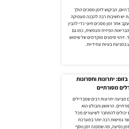
 היום, הביקוש לזמן מסכים הולך
ת יש חשיבות רבה להבנה מעמיקה
ב אחר זמן מסכים חיוני כדי להבין
ריאות הפיזית והנפשית, כמו גם
 זיהוי סימנים מוקדמים של שימוש
ע במניעת בעיות עתידיות.
זום: יתרונות וחסרונות
לים מסורתיים
 מציעה יתרונות רבים שמבדילים
רתיים. הראשון והבולט הוא
 יכולים להתחבר לשיעורים מכל
ר גמישות רבה יותר במערכת
מן נסיעה, מה שמפנה זמן נוסף