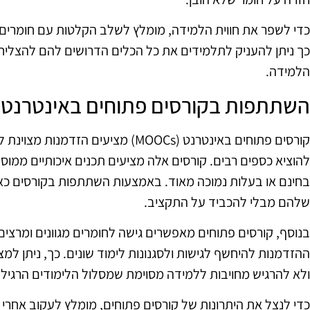
כדי לשפר את חווית הלמידה, מומלץ לשלב הקלטות עם חומרים נ
כך ניתן להעניק לתלמידים את כל הכלים הדרושים להם להצליח,
הלמידה.
השתתפות בקורסים פתוחים באינטרנט
קורסים פתוחים באינטרנט (MOOCs) מציעי
להוציא כספים רבים. קורסים אלה מציעים תכנים איכותיים ממוסדו
בחינם או בעלות נמוכה מאוד. באמצעות השתתפות בקורסים כאל
שלהם מבלי להכביד על התקציב.
בנוסף, קורסים פתוחים מאפשרים גישה לחומרים מגוונים ומרצי
ההזדמנות להיחשף לגישות ולסגנונות לימוד שונים. כך, ניתן ל
ולא להרגיש מחויבות ללמידה מסוימת שמסלול הלימודים הרגיל 
כדי לנצל את היתרונות של קורסים פתוחים, מומלץ לעקוב אחרי