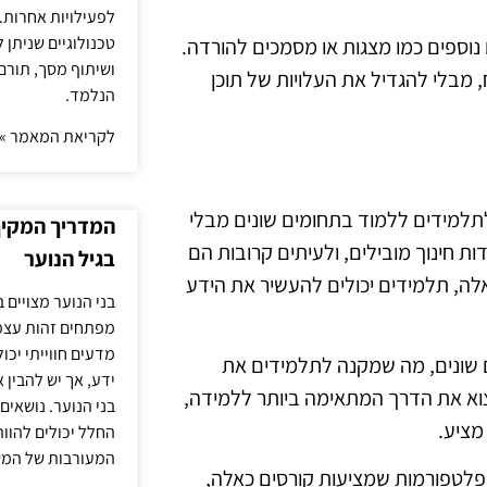
לפעילויות אחרות. 
טכנולוגיים שניתן 
וספים כמו מצגות או מסמכים להורדה.
ושיתוף מסך, תורם
 מבלי להגדיל את העלויות של תוכן
הנלמד.
לקריאת המאמר »
ם הזדמנות מצוינת לתלמידים ללמוד בתחומים שונים מבלי
המדריך המקיף 
ת חינוך מובילים, ולעיתים קרובות הם
בגיל הנוער
ה, תלמידים יכולים להעשיר את הידע
בני הנוער מצויים 
מפתחים זהות עצמי
מדעים חווייתי יכ
ם שונים, מה שמקנה לתלמידים את
ידע, אך יש להבין 
מצוא את הדרך המתאימה ביותר ללמידה,
בני הנוער. נושאים 
מציע.
החלל יכולים להוו
המעורבות של המ
 פלטפורמות שמציעות קורסים כאלה,