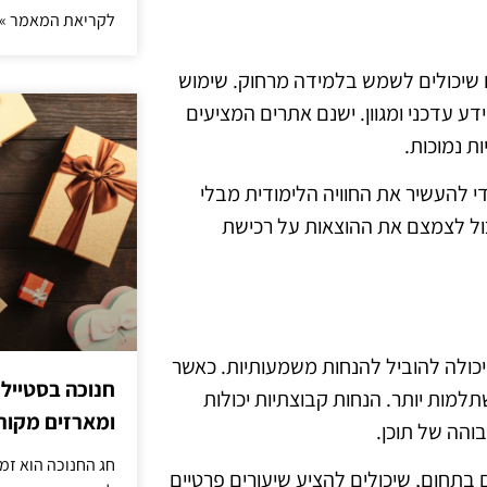
לקריאת המאמר »
יים שיכולים לשמש בלמידה מרחוק. שימוש
 עדכני ומגוון. ישנם אתרים המציעים
ת נמוכות.
 להעשיר את החוויה הלימודית מבלי
 יכול לצמצם את ההוצאות על רכישת
יכולה להוביל להנחות משמעותיות. כאשר
חנוכה בסטייל
מות יותר. הנחות קבוצתיות יכולות
ומארזים מקורי
והה של תוכן.
חג החנוכה הוא זמ
 בתחום, שיכולים להציע שיעורים פרטיים