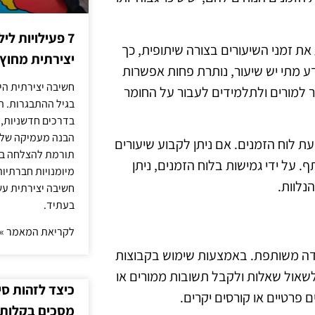
7 פעילויות ל
את זמני השיעורים בצורה שיתופית, כך
יצירתית מחוץ
ע מתי יש שיעור, נותרת פחות אפשרות
חשיבה יצירתית היא
ר למורים ולתלמידים לעבור על החומר
בגיל ההתבגרות. ה
בדרכים חדשניות, 
הבנה מעמיקה של ה
לוח הזמנים. אם ניתן לקבוע שיעורים
תורמת להצלחה בלי
. על ידי גמישות בלוח הזמנים, ניתן
מיומנויות חברתיות
נלוות.
חשיבה יצירתית עש
בעתיד.
לקריאת המאמר »
ידה משותפת. באמצעות שימוש בקבוצות
לשאול שאלות ולקבל תשובות ממורים או
כיצד לזהות ס
 פרטיים או קורסים יקרים.
מסכים בקלות