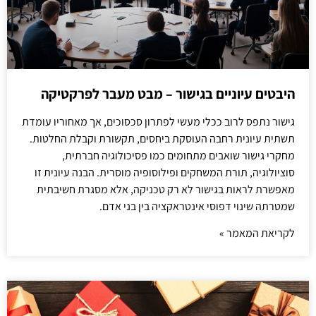
היבטים עיוניים בגישור – מבט מעבר לפרקטיקה
גישור נתפס לרוב ככלי מעשי לפתרון סכסוכים, אך מאחוריו עומדת
תשתית עיונית רחבה העוסקת ביחסים, תקשורת וקבלת החלטות.
מחקרי גישור שואבים מתחומים כמו פסיכולוגיה חברתית,
סוציולוגיה, תורת המשחקים ופילוסופיה מוסרית. הבנה עיונית זו
מאפשרת לראות בגישור לא רק טכניקה, אלא מסגרת חשיבתית
שמטרתה שינוי דפוסי אינטראקציה בין בני אדם.
לקריאת המאמר »