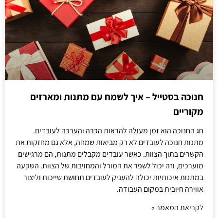
חנוכה בסטייל – איך לשמח עם מתנות ומארזים
מקוריים
חג החנוכה הוא זמן מעולה להראות הכרה והערכה לעובדים.
מתנות חנוכה לעובדים לא רק מביאות שמחה, אלא גם מחזקות את
הקשרים בתוך הצוות. כאשר עובדים מקבלים מתנות, הם מרגישים
מוערכים, וזה יכול לשפר את המורל והמחויבות של הצוות. השקעה
במתנות איכותיות יכולה להעניק לעובדים תחושת שייכות וליצור
אווירה חיובית במקום העבודה.
לקריאת המאמר »