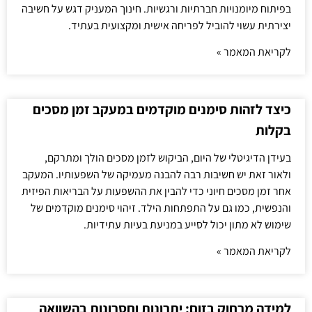
בפיתוח מיומנויות חברתיות ורגשיות. חינוך המעניק דגש על חשיבה
יצירתית עשוי להוביל לפריחה אישית ומקצועית בעתיד.
לקריאת המאמר »
כיצד לזהות סימנים מוקדמים במעקב זמן מסכים
בקלות
בעידן הדיגיטלי של היום, הביקוש לזמן מסכים הולך ומתרקם,
ולאור זאת יש חשיבות רבה להבנה מעמיקה של השפעותיו. המעקב
אחר זמן מסכים חיוני כדי להבין את ההשפעות על הבריאות הפיזית
והנפשית, כמו גם על התפתחות הילד. זיהוי סימנים מוקדמים של
שימוש לא מתון יכול לסייע במניעת בעיות עתידיות.
לקריאת המאמר »
למידה מרחוק בזום: יתרונות וחסרונות בהשוואה