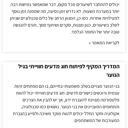
יכולים להתחבר לשיעורים מכל מקום, דבר שמאפשר גמישות רבה
יותר במערכת השעות. לא נדרש זמן נסיעה, מה שמפנה זמן נוסף
לפעילויות אחרות. כמו כן, המגוון הרחב של כלים טכנולוגיים שניתן
לשלב בשיעורים, כגון מצגות, סקרים ושיתוף מסך, תורם להנגשה
טובה יותר של החומר הנלמד.
לקריאת המאמר »
המדריך המקיף לפיתוח חוג מדעים חווייתי בגיל
הנוער
בני הנוער מצויים בשלב משמעותי בחייהם, בו הם מפתחים זהות
עצמית ורוכשים כישורים חדשים. חוג מדעים חווייתי יכול להוות
פלטפורמה מצוינת להעברת ידע, אך יש להבין את הצרכים
והתחומים המעניינים את בני הנוער. נושאים כמו טכנולוגיה,
אקולוגיה וחקר החלל יכולים להוות מוקד משיכה ולסייע בהגברת
המעורבות של המשתתפים.