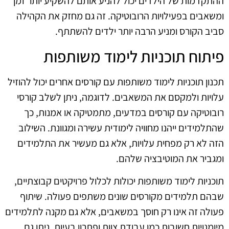
ההתקדמות של הילדים יכול להניע אותם להשקיע יותר זמן
ומשאבים בפעילויות הרובוטיקה. זה גם מחזק את הקהילה
סביב הקורס ומניע הרבה יותר ילדים להשתתף.
פיתוח תוכניות לימוד משותפות
תכנון תוכניות לימוד משותפות עם קורסים אחרים יכול להוזיל
עלויות ולמקסם את המשאבים. לדוגמה, ניתן לשלב קורסי
רובוטיקה עם קורסים במדעים, מתמטיקה או אמנות, כך
שהתלמידים ייהנו מחוויה לימודית עשירה ומגוונת. השילוב
הזה לא רק מפחית עלויות, אלא גם מעשיר את התלמידים
ומגביר את המוטיבציה שלהם.
תוכניות לימוד משותפות יכולות לכלול פרויקטים קבוצתיים,
שבהם תלמידים מקורסים שונים משתפים פעולה. שיתוף
פעולה זה אינו רק חוסך במשאבים, אלא גם מקנה לתלמידים
מיומנויות חשובות כמו עבודת צוות ופתרון בעיות. ניתן גם