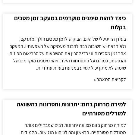
כיצד לזהות סימנים מוקדמים במעקב זמן מסכים
בקלות
בעידן הדיגיטלי של היום, הביקוש לזמן מסכים הולך ומתרקם,
ולאור זאת יש חשיבות רבה להבנה מעמיקה של השפעותיו. המעקב
אחר זמן מסכים חיוני כדי להבין את ההשפעות על הבריאות הפיזית
והנפשית, כמו גם על התפתחות הילד. זיהוי סימנים מוקדמים של
שימוש לא מתון יכול לסייע במניעת בעיות עתידיות.
לקריאת המאמר »
למידה מרחוק בזום: יתרונות וחסרונות בהשוואה
למודלים מסורתיים
למידה מרחוק בזום מציעה יתרונות רבים שמבדילים אותה
ממודלים מסורתיים. הראשון והבולט הוא הנגישות. תלמידים