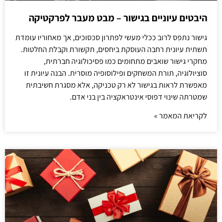
היבטים עיוניים בגישור – מבט מעבר לפרקטיקה
גישור נתפס לרוב ככלי מעשי לפתרון סכסוכים, אך מאחוריו עומדת
תשתית עיונית רחבה העוסקת ביחסים, תקשורת וקבלת החלטות.
מחקרי גישור שואבים מתחומים כמו פסיכולוגיה חברתית,
סוציולוגיה, תורת המשחקים ופילוסופיה מוסרית. הבנה עיונית זו
מאפשרת לראות בגישור לא רק טכניקה, אלא מסגרת חשיבתית
שמטרתה שינוי דפוסי אינטראקציה בין בני אדם.
לקריאת המאמר »